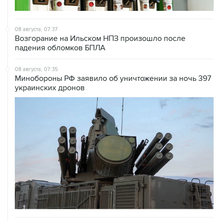
08 августа, 07:37
Возгорание на Ильском НПЗ произошло после
падения обломков БПЛА
08 августа, 07:35
Минобороны РФ заявило об уничтожении за ночь 397
украинских дронов
08 августа, 06:42
Промышленное предприятие в Самарской области