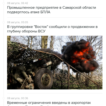
подверглось атаке БПЛА
08 августа, 05:05
В группировке "Восток" сообщили о продвижении в
глубину обороны ВСУ
08 августа, 00:36
Временные ограничения введены в аэропортах
Саратова, Пензы и Тамбова