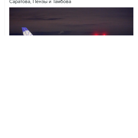
07 августа, 20:32
Что произошло за день: пятница, 7 августа
ХРОНИКИ СОБЫТИЙ