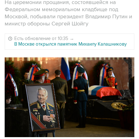
На церемонии прощания, состоявшейся на
Федеральном мемориальном кладбище под
Москвой, побывали президент Владимир Путин и
министр обороны Сергей Шойгу
Есть обновление от 10:35
→
В Москве открылся памятник Михаилу Калашникову