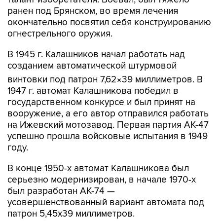
окончательно посвятил себя конструированию
огнестрельного оружия.
В 1945 г. Калашников начал работать над
созданием автоматической штурмовой
винтовки под патрон 7,62×39 миллиметров. В
1947 г. автомат Калашникова победил в
государственном конкурсе и был принят на
вооружение, а его автор отправился работать
на Ижевский мотозавод. Первая партия АК-47
успешно прошла войсковые испытания в 1949
году.
В конце 1950-х автомат Калашникова был
серьезно модернизирован, в начале 1970-х
был разработан АК-74 —
усовершенствованный вариант автомата под
патрон 5,45x39 миллиметров.
Зарекомендовавший себя как крайне простое