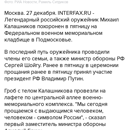
Фото: РИА Новости, Рамиль Ситдиков
Москва. 27 декабря. INTERFAX.RU -
Легендарный российский оружейник Михаил
Калашников похоронен в пятницу на
Федеральном военном мемориальном
кладбище в Подмосковье.
В последний путь оружейника проводили
члены его семьи, а также министр обороны РФ
Сергей Шойгу. Ранее в пятницу в церемонии
прощания ранее в пятницу принял участие
президент РФ Владимир Путин.
Гроб с телом Калашникова провезли на
лафете по центральной аллее военно-
мемориального комплекса. "Мы сегодня
прощаемся с выдающимся человеком,
человеком - символом России", - сказал
первый заместитель министра обороны