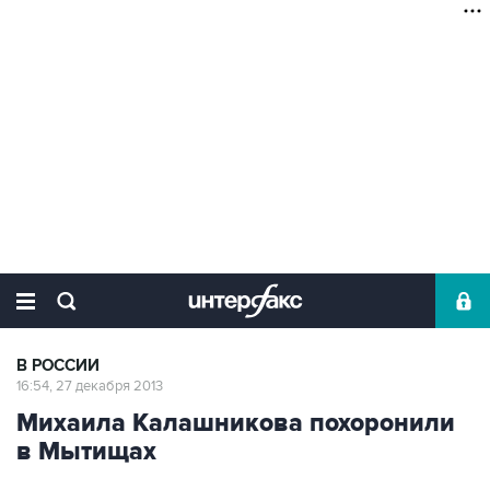
В РОССИИ
16:54, 27 декабря 2013
Михаила Калашникова похоронили
в Мытищах