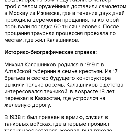
в Москву из Ижевска, где в течение двух дней
проходила церемония прощания, на которой
побывали порядка 60 тысяч человек. После
прощания траурная процессия проехала по
местам, где жил Калашников.
Историко-биографическая справка:
Михаил Калашников родился в 1919 г. в
Алтайской губернии в семье крестьян. Из 17
братьев и сестер будущего конструктора
выжили только восемь. Калашников с детства
интересовался техникой, в возрасте 18 лет
переехал в Казахстан, где устроился на
железную дорогу.
В 1938 г. был призван в армию, служил в
танковых войсках, где впервые проявил
талант изобретателя. Воевал, был тяжело
ранен под Брянском, во время лечения