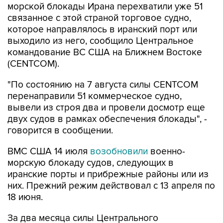
которое направлялось в иранский порт или
выходило из него, сообщило Центральное
командование ВС США на Ближнем Востоке
(CENTCOM).
"По состоянию на 7 августа силы CENTCOM
перенаправили 51 коммерческое судно,
вывели из строя два и провели досмотр еще
двух судов в рамках обеспечения блокады", -
говорится в сообщении.
ВМС США 14 июля
возобновили
военно-
морскую блокаду судов, следующих в
иранские порты и прибрежные районы или из
них. Прежний режим действовал с 13 апреля по
18 июня.
За два месяца силы Центрального
командования, согласно его данным,
перенаправили 142 судна, соблюдавших