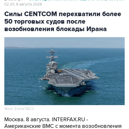
Силы CENTCOM перехватили более
50 торговых судов после
возобновления блокады Ирана
Фото: Zuma\ТАСС
Москва. 8 августа. INTERFAX.RU -
Американские ВМС с момента возобновления
морской блокады Ирана перехватили уже 51
связанное с этой страной торговое судно,