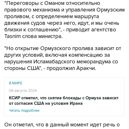
"Переговоры с Оманом относительно
правового механизма и управления Ормузским
проливом, с определением маршрута
движения судов через него, идут, и мы очень
близки к соглашению", - приводит агентство
Tasnim слова министра.
"Но открытие Ормузского пролива зависит от
других условий, включая компенсацию за
нарушения Исламабадского меморандума со
стороны США", - продолжил Аракчи.
В МИРЕ
08 августа 2026
КСИР отметил, что снятие блокады с Ормуза зависит
от согласия США на условия Ирана
Читать подробнее
Он отметил, что в данный момент идет речь о