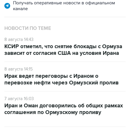
Получать оперативные новости в официальном
канале
НОВОСТИ ПО ТЕМЕ
8 августа 14:43
КСИР отметил, что снятие блокады с Ормуза
зависит от согласия США на условия Ирана
8 августа 14:15
Ирак ведет переговоры с Ираном о
перевозке нефти через Ормузский пролив
7 августа 16:03
Иран и Оман договорились об общих рамках
соглашения по Ормузскому проливу