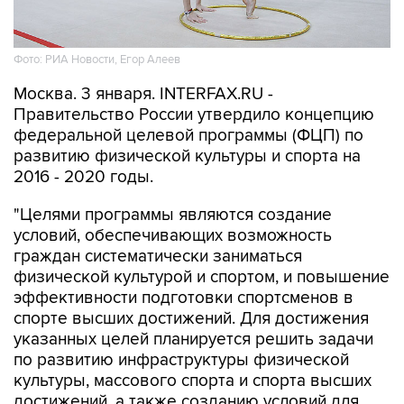
Фото: РИА Новости, Егор Алеев
Москва. 3 января. INTERFAX.RU -
Правительство России утвердило концепцию
федеральной целевой программы (ФЦП) по
развитию физической культуры и спорта на
2016 - 2020 годы.
"Целями программы являются создание
условий, обеспечивающих возможность
граждан систематически заниматься
физической культурой и спортом, и повышение
эффективности подготовки спортсменов в
спорте высших достижений. Для достижения
указанных целей планируется решить задачи
по развитию инфраструктуры физической
культуры, массового спорта и спорта высших
достижений, а также созданию условий для