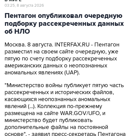
03:25, 8 августа 2026
Пентагон опубликовал очередную
подборку рассекреченных данных
об НЛО
Москва. 8 августа. INTERFAX.RU - Пентагон
разместил на своем сайте очередную, уже
пятую по счету подборку рассекреченных
американских данных о неопознанных
аномальных явлениях (UAP).
"Министерство войны публикует пятую часть
рассекреченных и исторических файлов,
касающихся неопознанных аномальных
явлений (...). Коллекция по-прежнему
размещена на сайте WAR.GOV/UFO, и
министерство будет публиковать
дополнительные файлы на постоянной
основе", - заявил пресс-секретарь Пентагона