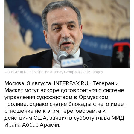
Фото: Arun Kumar/ The India Today Group via Getty Images
Москва. 8 августа. INTERFAX.RU - Тегеран и
Маскат могут вскоре договориться о системе
управления судоходством в Ормузском
проливе, однако снятие блокады с него имеет
отношение не к этим переговорам, а к
действиям США, заявил в субботу глава МИД
Ирана Аббас Аракчи.