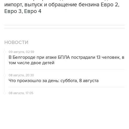
импорт, выпуск и обращение бензина Евро 2,
Евро 3, Евро 4
НОВОСТИ
09 августа, 02:59
В Белгороде при атаке БПЛА пострадали 13 человек, в
том числе двое детей
08 августа, 20:30
Что произошло за день: суббота, 8 августа
08 августа, 17:05
Пляжи в Геленджике открыли после снятия угрозы
атаки БПЛА