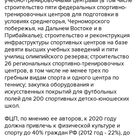
учебно-тренировочными центрами (в том числе
строительство пяти федеральных спортивно-
тренировочных центров для подготовки в
условиях среднегорья, Черноморского
побережья, на Дальнем Востоке и в
Прибайкалье); строительство и реконструкция
инфраструктуры спортивных центров на базе
девяти высших учебных заведений и пяти
училищ олимпийского резерва; строительство
26 региональных спортивно-тренировочных
центров, в том числе не менее трех по
гребным видам спорта и одного центра по
теннису; закупка оборудования и
искусственных покрытий для футбольных
полей для 200 спортивных детско-юношеских
школ.
ФЦП, по мнению ее авторов, к 2020 году
должна привлечь к физической культуре и
спорту до 40% граждан РФ (2012 год - 22%), до