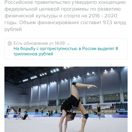
Российское правительство утвердило концепцию
федеральной целевой программы по развитию
физической культуры и спорта на 2016 - 2020
годы. Объем финансирования составит 97,3 млрд
рублей
Есть обновление от 14:09
→
На борьбу с оргпреступностью в России выделят 8
триллионов рублей