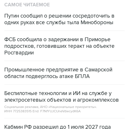
САМОЕ ЧИТАЕМОЕ
Путин сообщил о решении сосредоточить в
одних руках все службы тыла Минобороны
ФСБ сообщила о задержании в Приморье
подростков, готовивших теракт на объекте
Росгвардии
Промышленное предприятие в Самарской
области подверглось атаке БПЛА
Беспилотные технологии и ИИ на службе у
электросетевых объектов и агрокомплексов
Социальная реклама, АНО «Национальные приоритеты».
ИНН 7725383515 Erid: F7NfYUJCUneVdwcydK6A
Кабмин РФ разрешил до 1 июля 2027 года