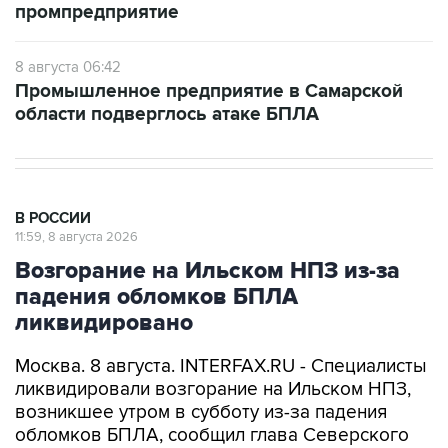
промпредприятие
8 августа 06:42
Промышленное предприятие в Самарской
области подверглось атаке БПЛА
В РОССИИ
11:59, 8 августа 2026
Возгорание на Ильском НПЗ из-за
падения обломков БПЛА
ликвидировано
Москва. 8 августа. INTERFAX.RU - Специалисты
ликвидировали возгорание на Ильском НПЗ,
возникшее утром в субботу из-за падения
обломков БПЛА, сообщил глава Северского