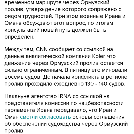
временном маршруте через Ормузский
пролив, утверждение которого сопряжено с
рядом трудностей. При этом военные Ирана и
Омана обсуждают этот вопрос, по итогам
консультаций новый путь должен быть
определен.
Между тем, CNN сообщает со ссылкой на
данные аналитической компании Kpler, что
движение через Ормузский пролив остается
сильно ограниченным. В пятницу его миновали
восемь судов. До начала конфликта в регионе
пролив проходило ежедневно 130 - 140 судов.
Накануне агентство IRNA со ссылкой на
представителя комиссии по нацбезопасности
парламента Ирана передавало, что Иран и
Оман
смогли согласовать
основы соглашения
об обеспечении судоходства через Ормузский
пролив.