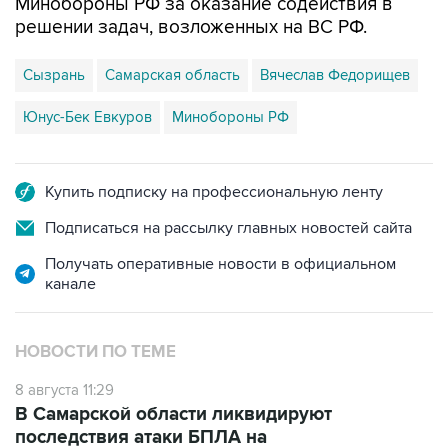
Минобороны РФ за оказание содействия в
решении задач, возложенных на ВС РФ.
Сызрань
Самарская область
Вячеслав Федорищев
Юнус-Бек Евкуров
Минобороны РФ
Купить подписку на профессиональную ленту
Подписаться на рассылку главных новостей сайта
Получать оперативные новости в официальном
канале
НОВОСТИ ПО ТЕМЕ
8 августа 11:29
В Самарской области ликвидируют
последствия атаки БПЛА на