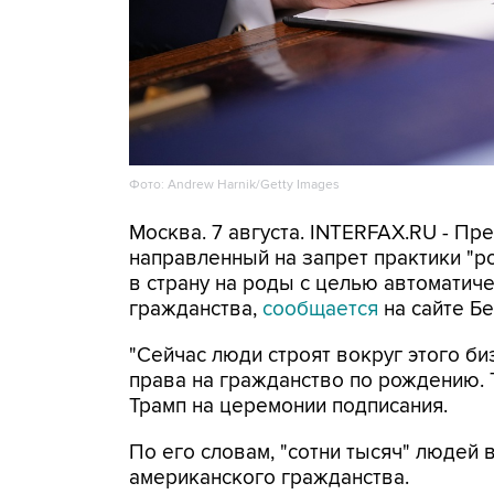
Фото: Andrew Harnik/Getty Images
Москва. 7 августа. INTERFAX.RU - П
направленный на запрет практики "
в страну на роды с целью автоматич
гражданства,
сообщается
на сайте Бе
"Сейчас люди строят вокруг этого би
права на гражданство по рождению. Т
Трамп на церемонии подписания.
По его словам, "сотни тысяч" людей
американского гражданства.