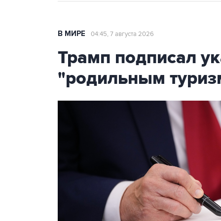
В МИРЕ
04:45, 7 августа 2026
Трамп подписал ук
"родильным туриз