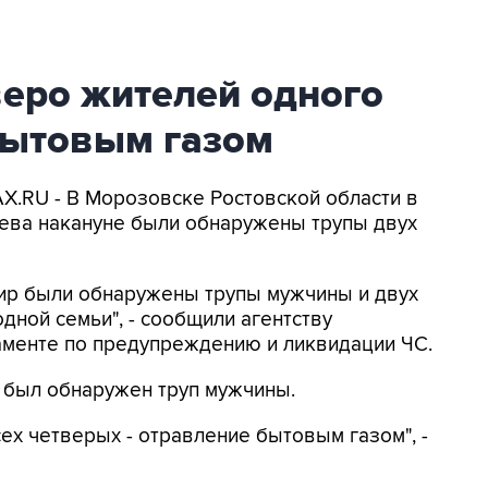
веро жителей одного
бытовым газом
AX.RU - В Морозовске Ростовской области в
аева накануне были обнаружены трупы двух
тир были обнаружены трупы мужчины и двух
дной семьи", - сообщили агентству
аменте по предупреждению и ликвидации ЧС.
 был обнаружен труп мужчины.
ех четверых - отравление бытовым газом", -