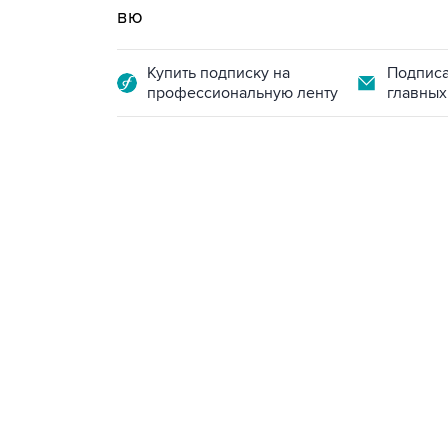
вю
Купить подписку на
Подписа
профессиональную ленту
главных