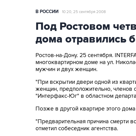
В РОССИИ
10:20, 25 сентября 2008
Под Ростовом чет
дома отравились 
Ростов-на-Дону. 25 сентября. INTERF
многоквартирном доме на ул. Никол
мужчин и двух женщин.
"При вскрытии двери одной из квар
женщин, предположительно, членов о
"Интерфакс-Юг" в областном департ
Позже в другой квартире этого дома
"Предварительная причина смерти вс
отметил собеседник агентства.