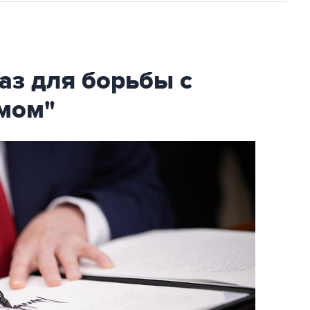
аз для борьбы с
мом"