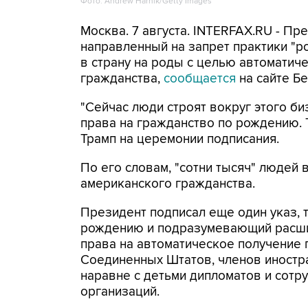
Фото: Andrew Harnik/Getty Images
Москва. 7 августа. INTERFAX.RU - П
направленный на запрет практики "
в страну на роды с целью автоматич
гражданства,
сообщается
на сайте Бе
"Сейчас люди строят вокруг этого би
права на гражданство по рождению. Т
Трамп на церемонии подписания.
По его словам, "сотни тысяч" людей
американского гражданства.
Президент подписал еще один указ, 
рождению и подразумевающий расши
права на автоматическое получение 
Соединенных Штатов, членов иностра
наравне с детьми дипломатов и сот
организаций.