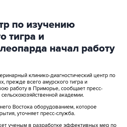
тр по изучению
о тигра и
леопарда начал работу
етеринарный клинико-диагностический центр по
, прежде всего амурского тигра и
вою работу в Приморье, сообщает пресс-
 сельскохозяйственной академии.
него Востока оборудованием, которое
рытия, уточняет пресс-служба.
ожет ученым в разработке эффективных мер по