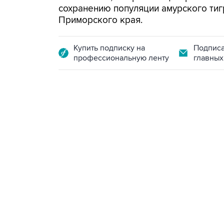
сохранению популяции амурского тиг
Приморского края.
Купить подписку на
Подписа
профессиональную ленту
главных
07:46, 7 августа 2026