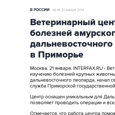
В РОССИИ
06:14, 21 января 2014
Ветеринарный цен
болезней амурског
дальневосточного 
в Приморье
Москва. 21 января. INTERFAX.RU - В
изучению болезней крупных животных
дальневосточного леопарда, начал с
служба Приморской государственной
Центр оснащен уникальным для Даль
позволяет проводить операции и вск
Отмечается, что работа центра пом