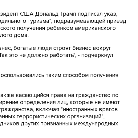
резидент США Дональд Трамп подписал указ,
родильного туризма", подразумевающей приезд
еского получения ребенком американского
лого дома.
знес, богатые люди строят бизнес вокруг
ак это не должно работать", - подчеркнул
 воспользовались таким способом получения
также касающийся права на гражданство по
рение определения лиц, которые не имеют
гражданства, включая "иностранных врагов
нных террористических организаций",
рудников других признанных международных