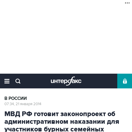
В РОССИИ
07:34, 21 января 2014
МВД РФ готовит законопроект об
административном наказании для
участников бурных семейных