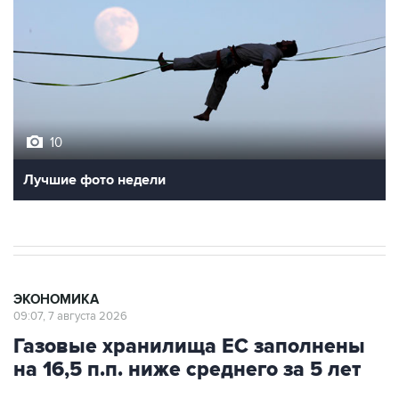
10
Лучшие фото недели
ЭКОНОМИКА
09:07, 7 августа 2026
Газовые хранилища ЕС заполнены
на 16,5 п.п. ниже среднего за 5 лет
Москва. 7 августа. INTERFAX.RU - Запасы газа в
подземных хранилищах Европы по итогам