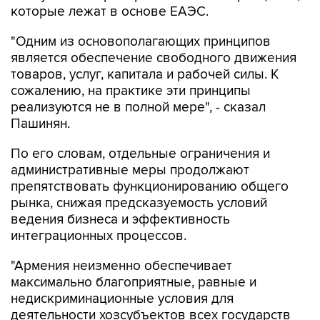
"Одним из основополагающих принципов
является обеспечение свободного движения
товаров, услуг, капитала и рабочей силы. К
сожалению, на практике эти принципы
реализуются не в полной мере", - сказал
Пашинян.
По его словам, отдельные ограничения и
административные меры продолжают
препятствовать функционированию общего
рынка, снижая предсказуемость условий
ведения бизнеса и эффективность
интеграционных процессов.
"Армения неизменно обеспечивает
максимально благоприятные, равные и
недискриминационные условия для
деятельности хозсубъектов всех государств
ЕАЭС. Мы последовательно исходим из того,
что аналогичный подход должен применяться