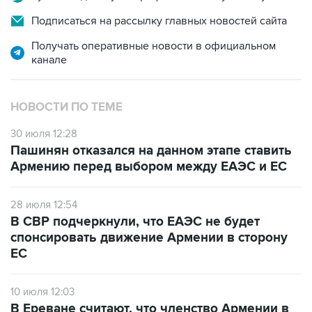
Получать оперативные новости в официальном
канале
НОВОСТИ ПО ТЕМЕ
30 июля 12:28
Пашинян отказался на данном этапе ставить
Армению перед выбором между ЕАЭС и ЕС
28 июля 12:54
В СВР подчеркнули, что ЕАЭС не будет
спонсировать движение Армении в сторону
ЕС
10 июля 12:03
В Ереване считают, что членство Армении в
ЕАЭС лишается смысла при сохранении
ограничений на экспорт в РФ