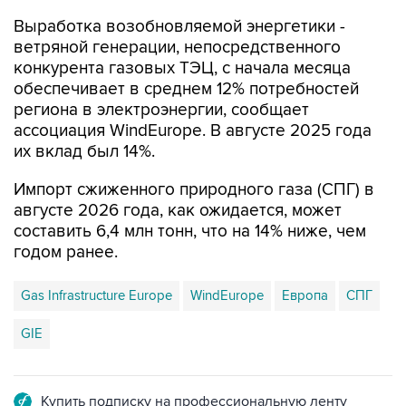
ветряной генерации, непосредственного
конкурента газовых ТЭЦ, с начала месяца
обеспечивает в среднем 12% потребностей
региона в электроэнергии, сообщает
ассоциация WindEurope. В августе 2025 года
их вклад был 14%.
Импорт сжиженного природного газа (СПГ) в
августе 2026 года, как ожидается, может
составить 6,4 млн тонн, что на 14% ниже, чем
годом ранее.
Gas Infrastructure Europe
WindEurope
Европа
СПГ
GIE
Купить подписку на профессиональную ленту
Подписаться на рассылку главных новостей сайта