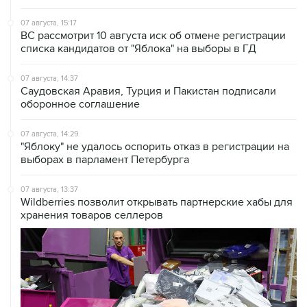
ВС рассмотрит 10 августа иск об отмене регистрации
списка кандидатов от "Яблока" на выборы в ГД
07 августа, 14:37
Саудовская Аравия, Турция и Пакистан подписали
оборонное соглашение
07 августа, 14:29
"Яблоку" не удалось оспорить отказ в регистрации на
выборах в парламент Петербурга
07 августа, 13:37
Wildberries позволит открывать партнерские хабы для
хранения товаров селлеров