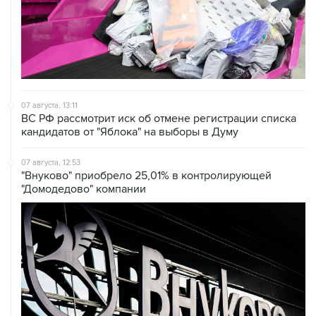
07 августа, 13:11
ВС РФ рассмотрит иск об отмене регистрации списка
кандидатов от "Яблока" на выборы в Думу
07 августа, 12:53
"Внуково" приобрело 25,01% в контролирующей
"Домодедово" компании