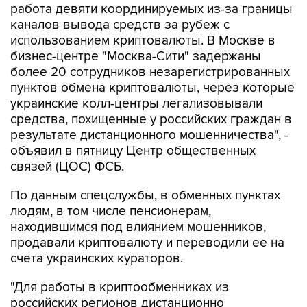
использованием криптовалюты. В Москве в
бизнес-центре "Москва-Сити" задержаны
более 20 сотрудников незарегистрированных
пунктов обмена криптовалюты, через которые
украинские колл-центры легализовывали
средства, похищенные у российских граждан в
результате дистанционного мошенничества", -
объявил в пятницу Центр общественных
связей (ЦОС) ФСБ.
По данным спецслужбы, в обменных пунктах
людям, в том числе пенсионерам,
находившимся под влиянием мошенников,
продавали криптовалюту и переводили ее на
счета украинских кураторов.
"Для работы в криптообменниках из
российских регионов дистанционно
привлечены не имеющие достаточной
финансовой грамотности молодые люди,