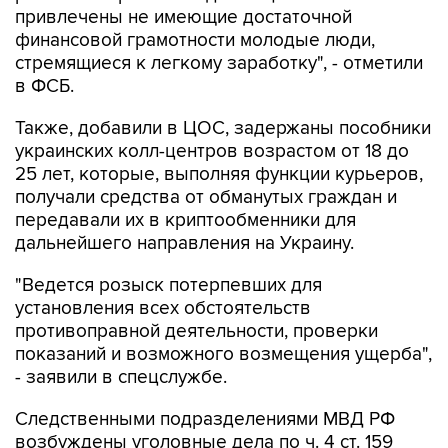
стремящиеся к легкому заработку", - отметили
в ФСБ.
Также, добавили в ЦОС, задержаны пособники
украинских колл-центров возрастом от 18 до
25 лет, которые, выполняя функции курьеров,
получали средства от обманутых граждан и
передавали их в криптообменники для
дальнейшего направления на Украину.
"Ведется розыск потерпевших для
установления всех обстоятельств
противоправной деятельности, проверки
показаний и возможного возмещения ущерба",
- заявили в спецслужбе.
Следственными подразделениями МВД РФ
возбуждены уголовные дела по ч. 4 ст. 159
(мошенничество в особо крупном размере) УК
России.