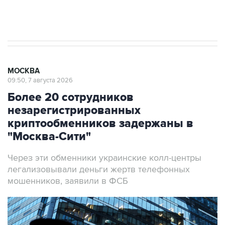
МОСКВА
09:50, 7 августа 2026
Более 20 сотрудников
незарегистрированных
криптообменников задержаны в
"Москва-Сити"
Через эти обменники украинские колл-центры
легализовывали деньги жертв телефонных
мошенников, заявили в ФСБ