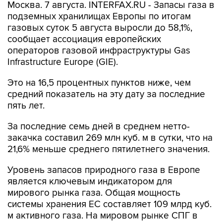
газовых суток 5 августа выросли до 58,1%,
сообщает ассоциация европейских
операторов газовой инфраструктуры Gas
Infrastructure Europe (GIE).
Это на 16,5 процентных пунктов ниже, чем
средний показатель на эту дату за последние
пять лет.
За последние семь дней в среднем нетто-
закачка составил 269 млн куб. м в сутки, что на
21,6% меньше среднего пятилетнего значения.
Уровень запасов природного газа в Европе
является ключевым индикатором для
мирового рынка газа. Общая мощность
системы хранения ЕС составляет 109 млрд куб.
м активного газа. На мировом рынке СПГ в
совокупности Европа стала крупнейшим
импортером.