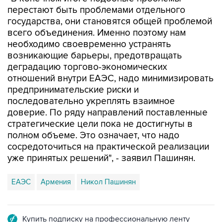
государства, они становятся общей проблемой
всего объединения. Именно поэтому нам
необходимо своевременно устранять
возникающие барьеры, предотвращать
деградацию торгово-экономических
отношений внутри ЕАЭС, надо минимизировать
предпринимательские риски и
последовательно укреплять взаимное
доверие. По ряду направлений поставленные
стратегические цели пока не достигнуты в
полном объеме. Это означает, что надо
сосредоточиться на практической реализации
уже принятых решений", - заявил Пашинян.
ЕАЭС
Армения
Никол Пашинян
Купить подписку на профессиональную ленту
Подписаться на рассылку главных новостей сайта