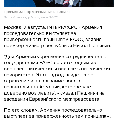
Премьер-министр Армении Никол Пашинян
Фото: Александр Миридонов/ТАСС
Москва. 7 августа. INTERFAX.RU - Армения
последовательно выступает за
приверженность принципам ЕАЭС, заявил
премьер-министр республики Никол Пашинян.
"Для Армении укрепление сотрудничества с
государствами ЕАЭС остается одним из
внешнеполитических и внешнеэкономических
приоритетов. Этот подход найдет свое
отражение и в программе нового
правительства Армении, которое мне
доверено возглавить", - сказал Пашинян на
заседании Евразийского межправсовета.
По его словам, Армения последовательно
выступает за приверженность тем принципам,
которые лежат в основе ЕАЭС.