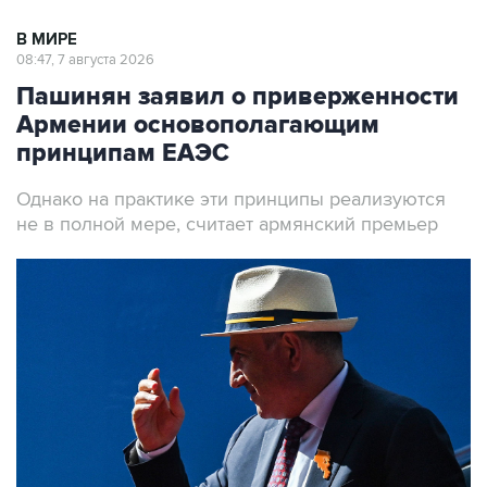
08:47, 7 августа 2026
Пашинян заявил о приверженности
Армении основополагающим
принципам ЕАЭС
Однако на практике эти принципы реализуются
не в полной мере, считает армянский премьер