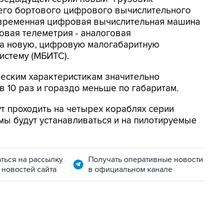
шего бортового цифрового вычислительного
современная цифровая вычислительная машина
овая телеметрия - аналоговая
на новую, цифровую малогабаритную
стему (МБИТС).
ческим характеристикам значительно
 в 10 раз и гораздо меньше по габаритам.
т проходить на четырех кораблях серии
мы будут устанавливаться и на пилотируемые
ться на рассылку
Получать оперативные новости
 новостей сайта
в официальном канале