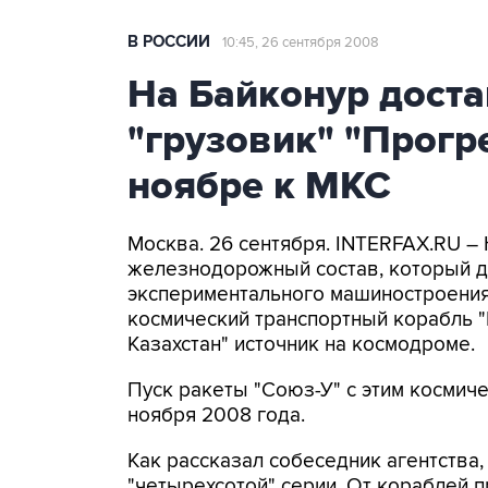
В РОССИИ
10:45, 26 сентября 2008
На Байконур дост
"грузовик" "Прогр
ноябре к МКС
Москва. 26 сентября. INTERFAX.RU –
железнодорожный состав, который д
экспериментального машиностроения
космический транспортный корабль "
Казахстан" источник на космодроме.
Пуск ракеты "Союз-У" с этим космич
ноября 2008 года.
Как рассказал собеседник агентства,
"четырехсотой" серии. От кораблей 