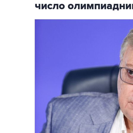
число олимпиадни