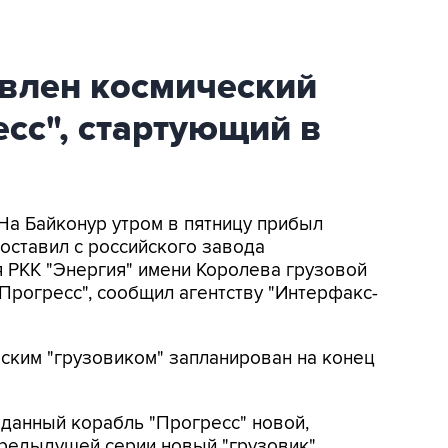
авлен космический
есс", стартующий в
 На Байконур утром в пятницу прибыл
оставил с российского завода
 РКК "Энергия" имени Королева грузовой
Прогресс", сообщил агентству "Интерфакс-
еским "грузовиком" запланирован на конец
 данный корабль "Прогресс" новой,
предыдущей серии новый "грузовик"