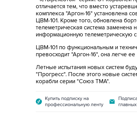
отличается тем, что вместо устарев
комплекса "Аргон-16" установлена 
ЦВМ-101. Кроме того, обновлена борт
телеметрическая система заменена 
информационную телеметрическую си
ЦВМ-101 по функциональным и техни
превосходит "Аргон-16", она легче ее
Летные испытания новых систем буду
"Прогресс". После этого новые систе
корабли серии "Союз ТМА".
Купить подписку на
Подписа
профессиональную ленту
главных