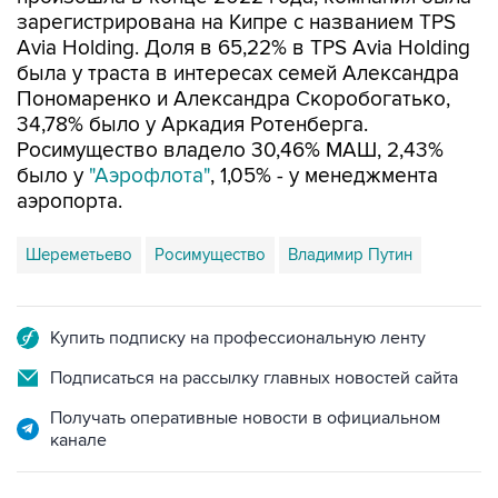
зарегистрирована на Кипре с названием TPS
Avia Holding. Доля в 65,22% в TPS Avia Holding
была у траста в интересах семей Александра
Пономаренко и Александра Скоробогатько,
34,78% было у Аркадия Ротенберга.
Росимущество владело 30,46% МАШ, 2,43%
было у
"Аэрофлота"
, 1,05% - у менеджмента
аэропорта.
Шереметьево
Росимущество
Владимир Путин
Купить подписку на профессиональную ленту
Подписаться на рассылку главных новостей сайта
Получать оперативные новости в официальном
канале