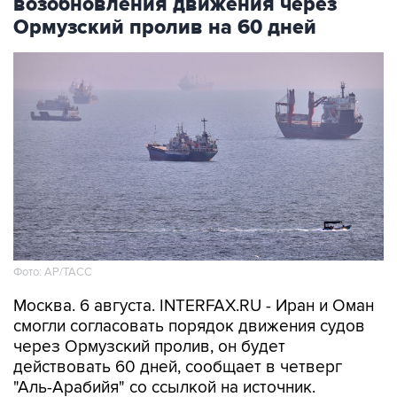
возобновления движения через
Ормузский пролив на 60 дней
Фото: AP/ТАСС
Москва. 6 августа. INTERFAX.RU - Иран и Оман
смогли согласовать порядок движения судов
через Ормузский пролив, он будет
действовать 60 дней, сообщает в четверг
"Аль-Арабийя" со ссылкой на источник.