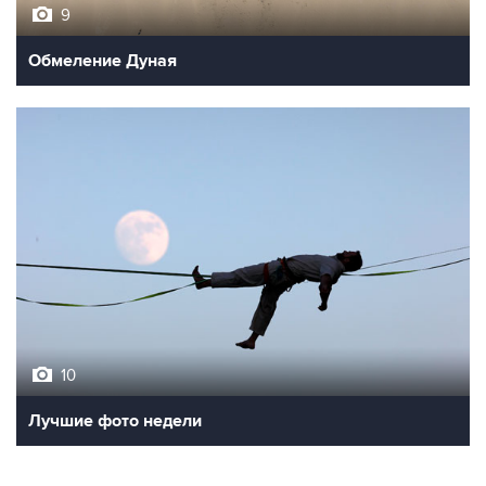
9
Обмеление Дуная
10
Лучшие фото недели