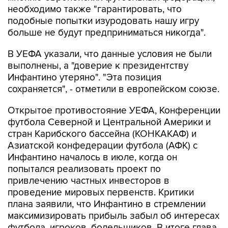
необходимо также "гарантировать, что
подобные попытки изуродовать нашу игру
больше не будут предприниматься никогда".
В УЕФА указали, что данные условия не были
выполнены, а "доверие к президентству
Инфантино утеряно". "Эта позиция
сохраняется", - отметили в европейском союзе.
Открытое противостояние УЕФА, Конференции
футбола Северной и Центральной Америки и
стран Карибского бассейна (КОНКАКАФ) и
Азиатской конфедерации футбола (АФК) с
Инфантино началось в июле, когда он
попытался реализовать проект по
привлечению частных инвесторов в
проведение мировых первенств. Критики
плана заявили, что Инфантино в стремлении
максимизировать прибыль забыл об интересах
футбола, игроков, болельщиков. В итоге глава