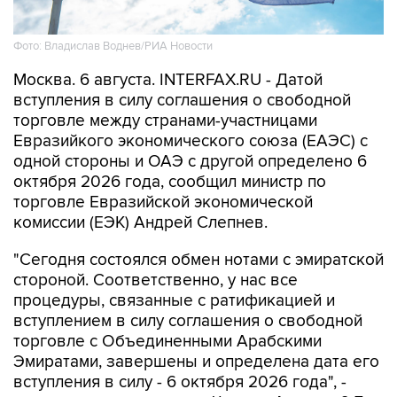
Фото: Владислав Воднев/РИА Новости
Москва. 6 августа. INTERFAX.RU - Датой
вступления в силу соглашения о свободной
торговле между странами-участницами
Евразийкого экономического союза (ЕАЭС) с
одной стороны и ОАЭ с другой определено 6
октября 2026 года, сообщил министр по
торговле Евразийской экономической
комиссии (ЕЭК) Андрей Слепнев.
"Сегодня состоялся обмен нотами с эмиратской
стороной. Соответственно, у нас все
процедуры, связанные с ратификацией и
вступлением в силу соглашения о свободной
торговле с Объединенными Арабскими
Эмиратами, завершены и определена дата его
вступления в силу - 6 октября 2026 года", -