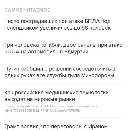
САМОЕ ЧИТАЕМОЕ
Число пострадавших при атаке БПЛА под
Геленджиком увеличилось до 58 человек
Три человека погибли, двое ранены при атаке
БПЛА на автомобиль в Удмуртии
Путин сообщил о решении сосредоточить в
одних руках все службы тыла Минобороны
Как российские медицинские технологии
выходят на мировые рынки
Социальная реклама, АНО «Национальные приоритеты».
ИНН 7725383515 Erid: F7NfYUJCUneVdTRF8PRs
Трамп заявил, что переговоры с Ираном