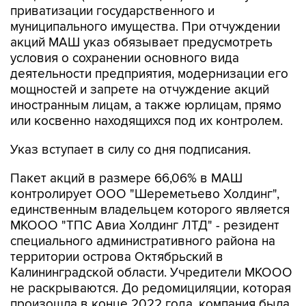
приватизации государственного и
муниципального имущества. При отчуждении
акций МАШ указ обязывает предусмотреть
условия о сохранении основного вида
деятельности предприятия, модернизации его
мощностей и запрете на отчуждение акций
иностранным лицам, а также юрлицам, прямо
или косвенно находящихся под их контролем.
Указ вступает в силу со дня подписания.
Пакет акций в размере 66,06% в МАШ
контролирует ООО "Шереметьево Холдинг",
единственным владельцем которого является
МКООО "ТПС Авиа Холдинг ЛТД" - резидент
специального административного района на
территории острова Октябрьский в
Калининградской области. Учредители МКООО
не раскрываются. До редомициляции, которая
произошла в конце 2022 года, компания была