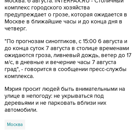
Москва. 6 августа. INTERFAX.RU - Столичный
комплекс городского хозяйства
предупреждает о грозе, которая ожидается в
Москве в ближайшие часы и до конца дня в
четверг.
"По прогнозам синоптиков, с 15:00 6 августа и
до конца суток 7 августа в столице временами
ожидаются гроза, ливневый дождь, ветер до 17
м/с, в дневные и вечерние часы 7 августа
град", - говорится в сообщении пресс-службы
комплекса.
Мэрия просит людей быть внимательными на
улице в непогоду: не укрываться под
деревьями и не парковать вблизи них
автомобили.
Москва