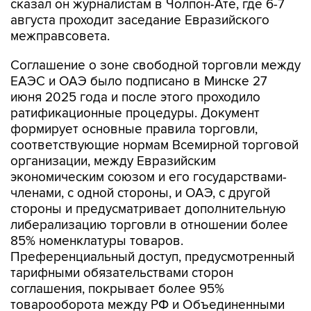
сказал он журналистам в Чолпон-Ате, где 6-7
августа проходит заседание Евразийского
межправсовета.
Соглашение о зоне свободной торговли между
ЕАЭС и ОАЭ было подписано в Минске 27
июня 2025 года и после этого проходило
ратификационные процедуры. Документ
формирует основные правила торговли,
соответствующие нормам Всемирной торговой
организации, между Евразийским
экономическим союзом и его государствами-
членами, с одной стороны, и ОАЭ, с другой
стороны и предусматривает дополнительную
либерализацию торговли в отношении более
85% номенклатуры товаров.
Преференциальный доступ, предусмотренный
тарифными обязательствами сторон
соглашения, покрывает более 95%
товарооборота между РФ и Объединенными