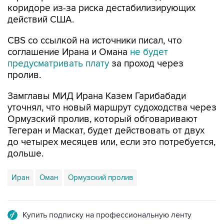
коридоре из-за риска дестабилизирующих
действий США.
CBS со ссылкой на источники писал, что
соглашение Ирана и Омана
не будет
предусматривать плату
за проход через
пролив.
Замглавы МИД Ирана Казем Гарибабади
уточнял, что новый маршрут судоходства через
Ормузский пролив, который обговаривают
Тегеран и Маскат, будет действовать от двух
до четырех месяцев или, если это потребуется,
дольше.
Иран
Оман
Ормузский пролив
Купить подписку на профессиональную ленту