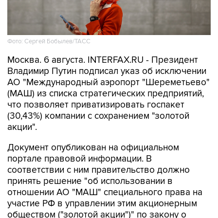
Фото: Сергей Бобылев/ТАСС
Москва. 6 августа. INTERFAX.RU - Президент
Владимир Путин подписал указ об исключении
АО "Международный аэропорт "Шереметьево"
(МАШ) из списка стратегических предприятий,
что позволяет приватизировать госпакет
(30,43%) компании с сохранением "золотой
акции".
Документ опубликован на официальном
портале правовой информации. В
соответствии с ним правительство должно
принять решение "об использовании в
отношении АО "МАШ" специального права на
участие РФ в управлении этим акционерным
обществом ("золотой акции")" по закону о