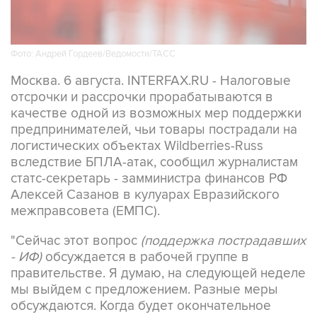
Фото: Андрей Гордеев/Ведомости/ТАСС
Москва. 6 августа. INTERFAX.RU - Налоговые
отсрочки и рассрочки прорабатываются в
качестве одной из возможных мер поддержки
предпринимателей, чьи товары пострадали на
логистических объектах Wildberries-Russ
вследствие БПЛА-атак, сообщил журналистам
статс-секретарь - замминистра финансов РФ
Алексей Сазанов в кулуарах Евразийского
межправсовета (ЕМПС).
"Сейчас этот вопрос
(поддержка пострадавших
- ИФ)
обсуждается в рабочей группе в
правительстве. Я думаю, на следующей неделе
мы выйдем с предложением. Разные меры
обсуждаются. Когда будет окончательное