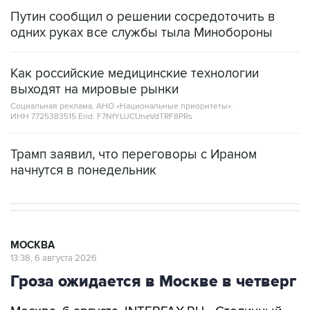
Путин сообщил о решении сосредоточить в
одних руках все службы тыла Минобороны
Как российские медицинские технологии
выходят на мировые рынки
Социальная реклама, АНО «Национальные приоритеты».
ИНН 7725383515 Erid: F7NfYUJCUneVdTRF8PRs
Трамп заявил, что переговоры с Ираном
начнутся в понедельник
МОСКВА
13:38, 6 августа 2026
Гроза ожидается в Москве в четверг