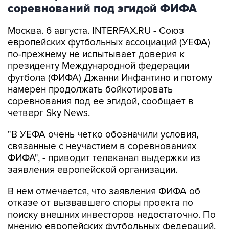
соревнований под эгидой ФИФА
Москва. 6 августа. INTERFAX.RU - Союз
европейских футбольных ассоциаций (УЕФА)
по-прежнему не испытывает доверия к
президенту Международной федерации
футбола (ФИФА) Джанни Инфантино и потому
намерен продолжать бойкотировать
соревнования под ее эгидой, сообщает в
четверг Sky News.
"В УЕФА очень четко обозначили условия,
связанные с неучастием в соревнованиях
ФИФА", - приводит телеканал выдержки из
заявления европейской организации.
В нем отмечается, что заявления ФИФА об
отказе от вызвавшего споры проекта по
поиску внешних инвесторов недостаточно. По
мнению европейских футбольных федераций,