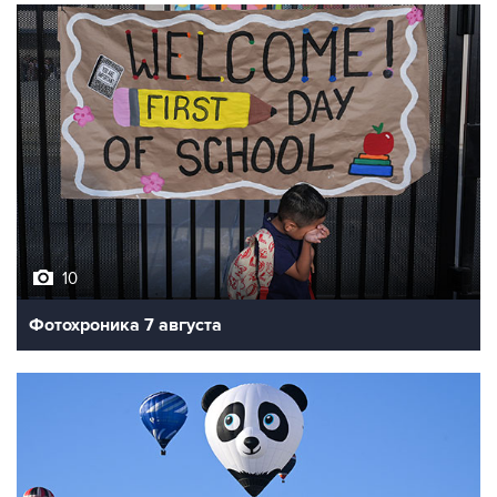
10
Фотохроника 7 августа