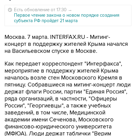
Есть обновление от 17:30
→
Первое чтение закона о новом порядке создания
субъекта РФ пройдет 21 марта
Москва. 7 марта. INTERFAX.RU - Митинг-
концерт в поддержку жителей Крыма начался
на Васильевском спуске в Москве.
Как передает корреспондент "Интерфакса",
мероприятие в поддержку жителей Крыма
началось возле стен Московского Кремля в
пятницу. Собравшиеся на митинг-концерт люди
держат флаги России, партии "Единая Россия",
ряда организаций, в частности, "Офицеры
России", "Георгиевцы", а также учебных
заведений, в том числе, Медицинской
академии имени Сеченова, Московского
финансово-юридического университета
(МФЮА). Люди держат таблички "Верим