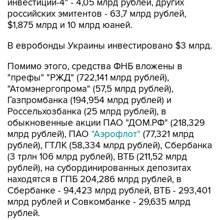
$1,875 млрд и 10 млрд юаней.
В евробонды Украины инвестировано $3 млрд.
Помимо этого, средства ФНБ вложены в
"префы" "РЖД" (722,141 млрд рублей),
"Атомэнергопрома" (57,5 млрд рублей),
Газпромбанка (194,954 млрд рублей) и
Россельхозбанка (25 млрд рублей), в
обыкновенные акции ПАО "ДОМ.РФ" (218,329
млрд рублей), ПАО
"Аэрофлот"
(77,321 млрд
рублей), ГТЛК (58,334 млрд рублей), Сбербанка
(3 трлн 106 млрд рублей), ВТБ (211,52 млрд
рублей), на субординированных депозитах
находятся в ГПБ 204,286 млрд рублей, в
Сбербанке - 94,423 млрд рублей, ВТБ - 293,401
млрд рублей и Совкомбанке - 29,635 млрд
рублей.
В июле 2,324 млрд рублей были размещены в