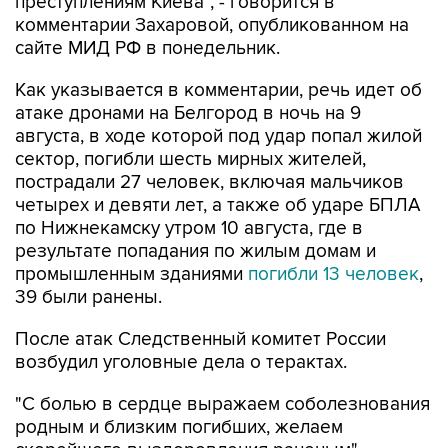
сайте МИД РФ в понедельник.
Как указывается в комментарии, речь идет об
атаке дронами на Белгород в ночь на 9
августа, в ходе которой под удар попал жилой
сектор, погибли шесть мирных жителей,
пострадали 27 человек, включая мальчиков
четырех и девяти лет, а также об ударе БПЛА
по Нижнекамску утром 10 августа, где в
результате попадания по жилым домам и
промышленным зданиями
погибли 13 человек
,
39 были ранены.
После атак Следственный комитет России
возбудил уголовные дела о терактах.
"С болью в сердце выражаем соболезнования
родным и близким погибших, желаем
скорейшего выздоровления раненым", -
заявила Захарова.