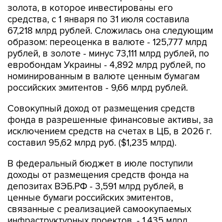
67,218 млрд рублей. Сложилась она следующим
образом: переоценка в валюте - 125,777 млрд
рублей, в золоте - минус 73,111 млрд рублей, по
евробондам Украины - 4,892 млрд рублей, по
номинированным в валюте ценным бумагам
российских эмитентов - 9,66 млрд рублей.
Совокупный доход от размещения средств
фонда в разрешенные финансовые активы, за
исключением средств на счетах в ЦБ, в 2026 г.
составил 95,62 млрд руб. ($1,235 млрд).
В федеральный бюджет в июле поступили
доходы от размещения средств фонда на
депозитах ВЭБ.РФ - 3,591 млрд рублей, в
ценные бумаги российских эмитентов,
связанные с реализацией самоокупаемых
инфраструктурных проектов, - 1,435 млрд
рублей, в облигации "НЛК-Финанс" - 166,8 млн