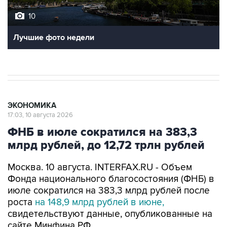
Лучшие фото недели
ЭКОНОМИКА
17:03, 10 августа 2026
ФНБ в июле сократился на 383,3
млрд рублей, до 12,72 трлн рублей
Москва. 10 августа. INTERFAX.RU - Объем
Фонда национального благосостояния (ФНБ) в
июле сократился на 383,3 млрд рублей после
роста
на 148,9 млрд рублей в июне,
свидетельствуют данные, опубликованные на
сайте Минфина РФ.
Объем ФНБ на 1 августа составил 12 трлн