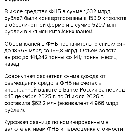
рублей были конвертированы в 158,9 кг золота
в обезличенной форме и в сумме 529,7 млн
рублей в 47,1 млн китайских юаней.
Объем юаней в ФНБ незначительно снизился -
до 189,68 млрд со 189,8 млрд. Объем золота
вырос до 141,242 тонны со 141,1 тонны месяц
назад.
Совокупная расчетная сумма дохода от
размещения средств ФНБ на счетах в
иностранной валюте в Банке России за период
с 15 декабря 2025 г. по 31 июля 2026 г.
составила $62,2 млн (эквивалент 4,966 млрд
рублей).
Курсовая разница по номинированным в
валюте активам ФНБ и переоценка стоимости
золота, в которое инвестированы его
средства, с 1 января по 31 июля составила