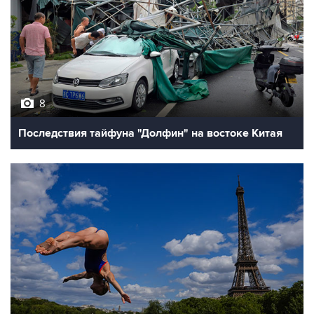
8
Последствия тайфуна "Долфин" на востоке Китая
10