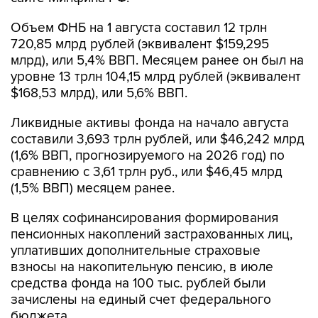
720,85 млрд рублей (эквивалент $159,295
млрд), или 5,4% ВВП. Месяцем ранее он был на
уровне 13 трлн 104,15 млрд рублей (эквивалент
$168,53 млрд), или 5,6% ВВП.
Ликвидные активы фонда на начало августа
составили 3,693 трлн рублей, или $46,242 млрд
(1,6% ВВП, прогнозируемого на 2026 год) по
сравнению с 3,61 трлн руб., или $46,45 млрд
(1,5% ВВП) месяцем ранее.
В целях софинансирования формирования
пенсионных накоплений застрахованных лиц,
уплативших дополнительные страховые
взносы на накопительную пенсию, в июле
средства фонда на 100 тыс. рублей были
зачислены на единый счет федерального
бюджета.
В июле средства ФНБ в сумме 1,632 млрд