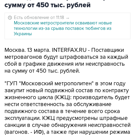
сумму от 450 тыс. рублей
Есть обновление от 11:18
→
Московские метростроители осваивают новые
технологии из-за срыва поставок тюбингов из
Украины
Москва. 13 марта. INTERFAX.RU - Поставщики
метровагонов будут штрафоваться за каждый
сбой в графике движения или неисправность
на сумму от 450 тыс. рублей.
"ГУП "Московский метрополитен" в этом году
закупит новый подвижной состав по контракту
жизненного цикла (КЖЦ): производитель будет
нести ответственность за обслуживание
подвижного состава в течение всего срока
эксплуатации. КЖЦ предусмотрены штрафные
санкции в случае обнаружения неисправностей
(вагонов. - ИФ), а также при нарушении режима