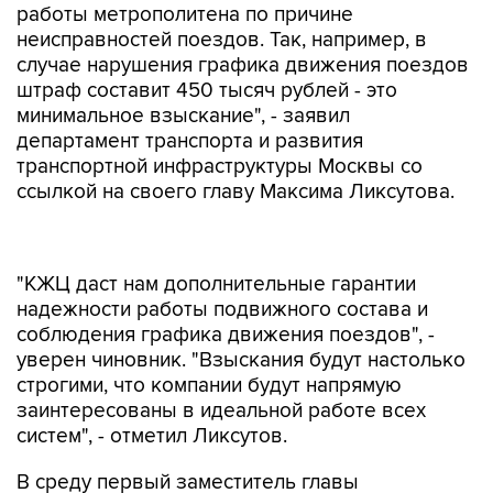
работы метрополитена по причине
неисправностей поездов. Так, например, в
случае нарушения графика движения поездов
штраф составит 450 тысяч рублей - это
минимальное взыскание", - заявил
департамент транспорта и развития
транспортной инфраструктуры Москвы со
ссылкой на своего главу Максима Ликсутова.
"КЖЦ даст нам дополнительные гарантии
надежности работы подвижного состава и
соблюдения графика движения поездов", -
уверен чиновник. "Взыскания будут настолько
строгими, что компании будут напрямую
заинтересованы в идеальной работе всех
систем", - отметил Ликсутов.
В среду первый заместитель главы
департамента транспорта и развития дорожно-
транспортной инфраструктуры Москвы Гамид