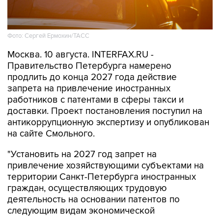
Фото: Сергей Ермохин/ТАСС
Москва. 10 августа. INTERFAX.RU -
Правительство Петербурга намерено
продлить до конца 2027 года действие
запрета на привлечение иностранных
работников с патентами в сферы такси и
доставки. Проект постановления поступил на
антикоррупционную экспертизу и опубликован
на сайте Смольного.
"Установить на 2027 год запрет на
привлечение хозяйствующими субъектами на
территории Санкт-Петербурга иностранных
граждан, осуществляющих трудовую
деятельность на основании патентов по
следующим видам экономической
деятельности: деятельность легкового такси и
арендованных легковых автомобилей с