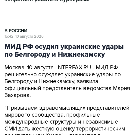
В РОССИИ
15:42, 10 августа 2026
МИД РФ осудил украинские удары
по Белгороду и Нижнекамску
Москва. 10 августа. INTERFAX.RU - МИД РФ
решительно осуждает украинские удары по
Белгороду и Нижнекамску, заявила
официальный представитель ведомства Мария
Захарова.
"Призываем здравомыслящих представителей
мирового сообщества, профильные
международные структуры и независимые
СМИ дать жесткую оценку террористическим
преступлениям Киева", - говорится в
комментарии Захаровой, опубликованном на