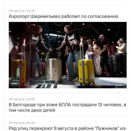
09 августа, 03:35
Аэропорт Шереметьево работает по согласованию
09 августа, 02:59
В Белгороде при атаке БПЛА пострадали 13 человек, в
том числе двое детей
09 августа, 00:05
Ряд улиц перекроют 9 августа в районе "Лужников" из-