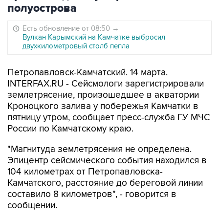
полуострова
Есть обновление от 08:50
→
Вулкан Карымский на Камчатке выбросил
двухкилометровый столб пепла
Петропавловск-Камчатский. 14 марта.
INTERFAX.RU - Сейсмологи зарегистрировали
землетрясение, произошедшее в акватории
Кроноцкого залива у побережья Камчатки в
пятницу утром, сообщает пресс-служба ГУ МЧС
России по Камчатскому краю.
"Магнитуда землетрясения не определена.
Эпицентр сейсмического события находился в
104 километрах от Петропавловска-
Камчатского, расстояние до береговой линии
составило 8 километров", - говорится в
сообщении.