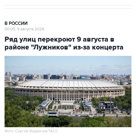
В РОССИИ
00:05, 9 августа 2026
Ряд улиц перекроют 9 августа в
районе "Лужников" из-за концерта
Фото: Сергей Фадеичев/ТАСС