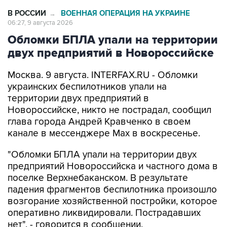
В РОССИИ
ВОЕННАЯ ОПЕРАЦИЯ НА УКРАИНЕ
→
06:27, 9 августа 2026
Обломки БПЛА упали на территории
двух предприятий в Новороссийске
Москва. 9 августа. INTERFAX.RU - Обломки
украинских беспилотников упали на
территории двух предприятий в
Новороссийске, никто не пострадал, сообщил
глава города Андрей Кравченко в своем
канале в мессенджере Max в воскресенье.
"Обломки БПЛА упали на территории двух
предприятий Новороссийска и частного дома в
поселке Верхнебаканском. В результате
падения фрагментов беспилотника произошло
возгорание хозяйственной постройки, которое
оперативно ликвидировали. Пострадавших
нет", - говорится в сообщении.