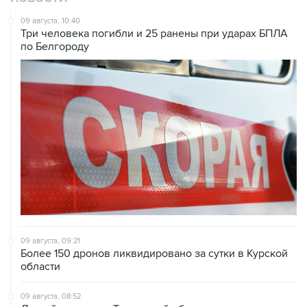
09 августа, 10:40
Три человека погибли и 25 ранены при ударах БПЛА
по Белгороду
09 августа, 09:21
Более 150 дронов ликвидировано за сутки в Курской
области
09 августа, 08:52