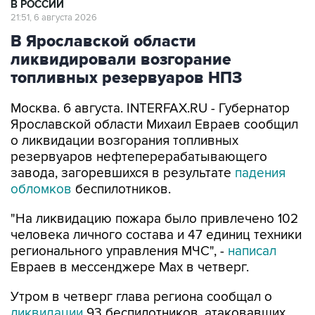
В РОССИИ
21:51, 6 августа 2026
В Ярославской области
ликвидировали возгорание
топливных резервуаров НПЗ
Москва. 6 августа. INTERFAX.RU - Губернатор
Ярославской области Михаил Евраев сообщил
о ликвидации возгорания топливных
резервуаров нефтеперерабатывающего
завода, загоревшихся в результате
падения
обломков
беспилотников.
"На ликвидацию пожара было привлечено 102
человека личного состава и 47 единиц техники
регионального управления МЧС", -
написал
Евраев в мессенджере Мах в четверг.
Утром в четверг глава региона сообщал о
ликвидации
93 беспилотников, атаковавших