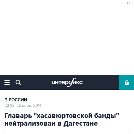
В РОССИИ
22:39, 25 марта 2014
Главарь "хасавюртовской банды"
нейтрализован в Дагестане