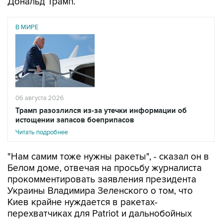
Дональд Трамп.
В МИРЕ
06 августа 2026
Трамп разозлился из-за утечки информации об
истощении запасов боеприпасов
Читать подробнее
"Нам самим тоже нужны ракеты", - сказал он в
Белом доме, отвечая на просьбу журналиста
прокомментировать заявления президента
Украины Владимира Зеленского о том, что
Киев крайне нуждается в ракетах-
перехватчиках для Patriot и дальнобойных