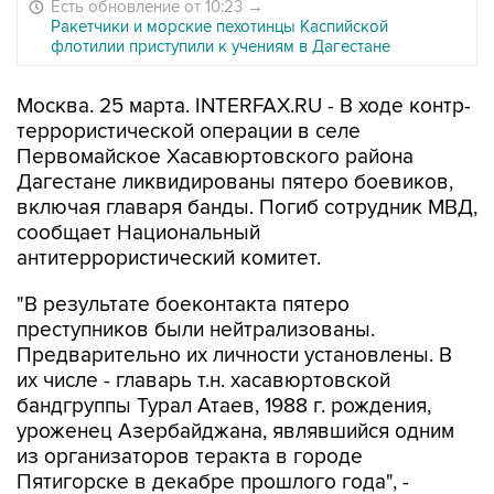
Есть обновление от 10:23
→
Ракетчики и морские пехотинцы Каспийской
флотилии приступили к учениям в Дагестане
Москва. 25 марта. INTERFAX.RU - В ходе контр-
террористической операции в селе
Первомайское Хасавюртовского района
Дагестане ликвидированы пятеро боевиков,
включая главаря банды. Погиб сотрудник МВД,
сообщает Национальный
антитеррористический комитет.
"В результате боеконтакта пятеро
преступников были нейтрализованы.
Предварительно их личности установлены. В
их числе - главарь т.н. хасавюртовской
бандгруппы Турал Атаев, 1988 г. рождения,
уроженец Азербайджана, являвшийся одним
из организаторов теракта в городе
Пятигорске в декабре прошлого года", -