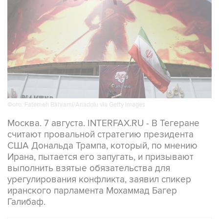
Фото: Fatemeh Bahrami/Anadolu via Getty Images
Москва. 7 августа. INTERFAX.RU - В Тегеране
считают провальной стратегию президента
США Дональда Трампа, который, по мнению
Ирана, пытается его запугать, и призывают
выполнить взятые обязательства для
урегулирования конфликта, заявил спикер
иранского парламента Мохаммад Багер
Галибаф.