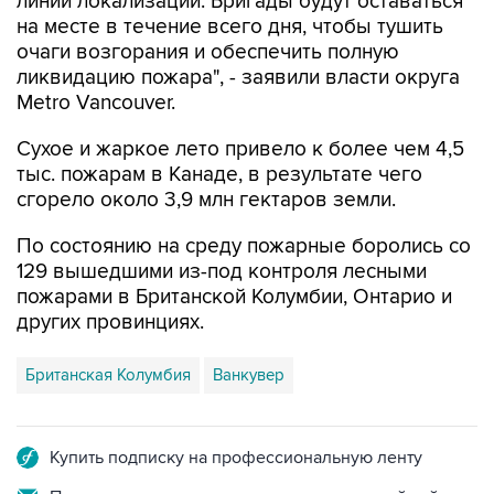
линий локализации. Бригады будут оставаться
на месте в течение всего дня, чтобы тушить
очаги возгорания и обеспечить полную
ликвидацию пожара", - заявили власти округа
Metro Vancouver.
Сухое и жаркое лето привело к более чем 4,5
тыс. пожарам в Канаде, в результате чего
сгорело около 3,9 млн гектаров земли.
По состоянию на среду пожарные боролись со
129 вышедшими из-под контроля лесными
пожарами в Британской Колумбии, Онтарио и
других провинциях.
Британская Колумбия
Ванкувер
Купить подписку на профессиональную ленту