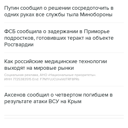
Путин сообщил о решении сосредоточить в
одних руках все службы тыла Минобороны
ФСБ сообщила о задержании в Приморье
подростков, готовивших теракт на объекте
Росгвардии
Как российские медицинские технологии
выходят на мировые рынки
Социальная реклама, АНО «Национальные приоритеты».
ИНН 7725383515 Erid: F7NfYUJCUneVdTRF8PRs
Аксенов сообщил о четвертом погибшем в
результате атаки ВСУ на Крым