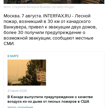
Фото: Cheyenne Berreault/Anadolu via Getty Images
Москва. 7 августа. INTERFAX.RU - Лесной
пожар, возникший в 30 км от канадского
Ванкувера, привел к эвакуации двух домов,
более 30 получили предупреждение о
возможной эвакуации, сообщают местные
СМИ.
В МИРЕ
21 июля 2026
В Канаде выпустили предупреждение о качестве
воздуха из-за дыма от лесных пожаров в США
Читать подробнее