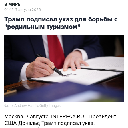
В МИРЕ
04:45, 7 августа 2026
Трамп подписал указ для борьбы с
"родильным туризмом"
Фото: Andrew Harnik/Getty Images
Москва. 7 августа. INTERFAX.RU - Президент
США Дональд Трамп подписал указ,