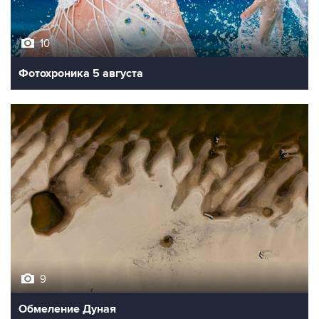
10
Фотохроника 5 августа
9
Обмеление Дуная