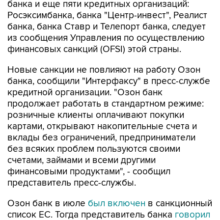
банка и еще пяти кредитных организаций:
Росэксимбанка, банка "Центр-инвест", Реалист
банка, банка Ставр и Телепорт банка, следует
из сообщения Управления по осуществлению
финансовых санкций (OFSI) этой страны.
Новые санкции не повлияют на работу Озон
банка, сообщили "Интерфаксу" в пресс-службе
кредитной организации. "Озон банк
продолжает работать в стандартном режиме:
розничные клиенты оплачивают покупки
картами, открывают накопительные счета и
вклады без ограничений, предприниматели
без всяких проблем пользуются своими
счетами, займами и всеми другими
финансовыми продуктами", - сообщил
представитель пресс-службы.
Озон банк в июле
был включен
в санкционный
список ЕС. Тогда представитель банка
говорил