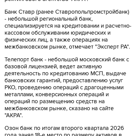
Банк Ставр (ранее Ставропольпромстройбанк)
- небольшой региональный банк,
специализируется на кредитовании и расчетно-
кассовом обслуживании юридических и
физических лиц, а также операциях на
межбанковском рынке, отмечает "Эксперт РА".
Телепорт банк - небольшой московский банк с
базовой лицензией, ведет активную
деятельность по кредитованию МСП, выдаче
банковских гарантий, предоставлению услуг
РКО, проведению операций с драгоценными
металлами, конверсионных операций и
операций по размещению средств на
межбанковском рынке, сказано на сайте
"АКРА".
Озон банк по итогам второго квартала 2026
года занял 18-е место по размеру активов в