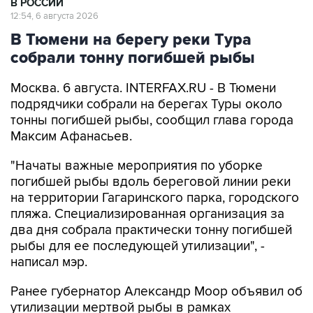
В РОССИИ
12:54, 6 августа 2026
В Тюмени на берегу реки Тура
собрали тонну погибшей рыбы
Москва. 6 августа. INTERFAX.RU - В Тюмени
подрядчики собрали на берегах Туры около
тонны погибшей рыбы, сообщил глава города
Максим Афанасьев.
"Начаты важные мероприятия по уборке
погибшей рыбы вдоль береговой линии реки
на территории Гагаринского парка, городского
пляжа. Специализированная организация за
два дня собрала практически тонну погибшей
рыбы для ее последующей утилизации", -
написал мэр.
Ранее губернатор Александр Моор объявил об
утилизации мертвой рыбы в рамках