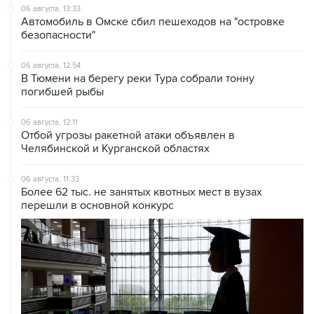
06 августа, 13:33
Автомобиль в Омске сбил пешеходов на "островке
безопасности"
06 августа, 12:54
В Тюмени на берегу реки Тура собрали тонну
погибшей рыбы
06 августа, 12:11
Отбой угрозы ракетной атаки объявлен в
Челябинской и Курганской областях
06 августа, 11:33
Более 62 тыс. не занятых квотных мест в вузах
перешли в основной конкурс