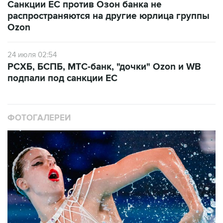
Санкции ЕС против Озон банка не
распространяются на другие юрлица группы
Ozon
24 июля 02:54
РСХБ, БСПБ, МТС-банк, "дочки" Ozon и WB
подпали под санкции ЕС
ФОТОГАЛЕРЕИ