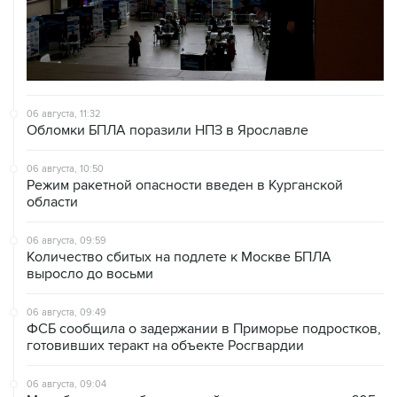
06 августа, 11:32
Обломки БПЛА поразили НПЗ в Ярославле
06 августа, 10:50
Режим ракетной опасности введен в Курганской
области
06 августа, 09:59
Количество сбитых на подлете к Москве БПЛА
выросло до восьми
06 августа, 09:49
ФСБ сообщила о задержании в Приморье подростков,
готовивших теракт на объекте Росгвардии
06 августа, 09:04