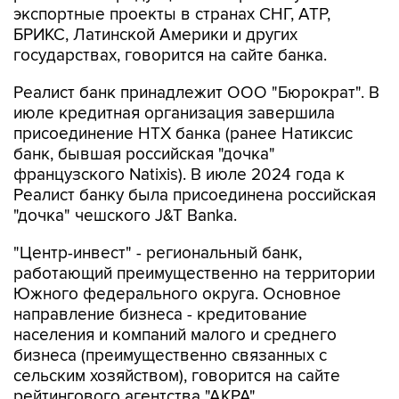
экспортные проекты в странах СНГ, АТР,
БРИКС, Латинской Америки и других
государствах, говорится на сайте банка.
Реалист банк принадлежит ООО "Бюрократ". В
июле кредитная организация завершила
присоединение НТХ банка (ранее Натиксис
банк, бывшая российская "дочка"
французского Natixis). В июле 2024 года к
Реалист банку была присоединена российская
"дочка" чешского J&T Banka.
"Центр-инвест" - региональный банк,
работающий преимущественно на территории
Южного федерального округа. Основное
направление бизнеса - кредитование
населения и компаний малого и среднего
бизнеса (преимущественно связанных с
сельским хозяйством), говорится на сайте
рейтингового агентства "АКРА".