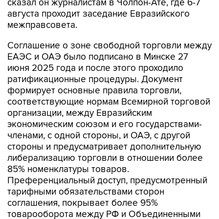
сказал он журналистам в Чолпон-Ате, где 6-7
августа проходит заседание Евразийского
межправсовета.
Соглашение о зоне свободной торговли между
ЕАЭС и ОАЭ было подписано в Минске 27
июня 2025 года и после этого проходило
ратификационные процедуры. Документ
формирует основные правила торговли,
соответствующие нормам Всемирной торговой
организации, между Евразийским
экономическим союзом и его государствами-
членами, с одной стороны, и ОАЭ, с другой
стороны и предусматривает дополнительную
либерализацию торговли в отношении более
85% номенклатуры товаров.
Преференциальный доступ, предусмотренный
тарифными обязательствами сторон
соглашения, покрывает более 95%
товарооборота между РФ и Объединенными