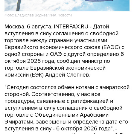
Фото: Владислав Воднев/РИА Новости
Москва. 6 августа. INTERFAX.RU - Датой
вступления в силу соглашения о свободной
торговле между странами-участницами
Евразийкого экономического союза (ЕАЭС) с
одной стороны и ОАЭ с другой определено 6
октября 2026 года, сообщил министр по
торговле Евразийской экономической
комиссии (ЕЭК) Андрей Слепнев.
"Сегодня состоялся обмен нотами с эмиратской
стороной. Соответственно, у нас все
процедуры, связанные с ратификацией и
вступлением в силу соглашения о свободной
торговле с Объединенными Арабскими
Эмиратами, завершены и определена дата его
вступления в силу - 6 октября 2026 года", -