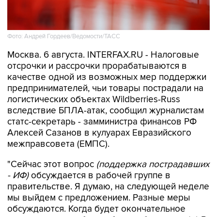
Фото: Андрей Гордеев/Ведомости/ТАСС
Москва. 6 августа. INTERFAX.RU - Налоговые
отсрочки и рассрочки прорабатываются в
качестве одной из возможных мер поддержки
предпринимателей, чьи товары пострадали на
логистических объектах Wildberries-Russ
вследствие БПЛА-атак, сообщил журналистам
статс-секретарь - замминистра финансов РФ
Алексей Сазанов в кулуарах Евразийского
межправсовета (ЕМПС).
"Сейчас этот вопрос
(поддержка пострадавших
- ИФ)
обсуждается в рабочей группе в
правительстве. Я думаю, на следующей неделе
мы выйдем с предложением. Разные меры
обсуждаются. Когда будет окончательное