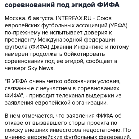
соревнований под эгидой ФИФА
Москва. 6 августа. INTERFAX.RU - Союз
европейских футбольных ассоциаций (УЕФА)
по-прежнему не испытывает доверия к
президенту Международной федерации
футбола (ФИФА) Джанни Инфантино и потому
намерен продолжать бойкотировать
соревнования под ее эгидой, сообщает в
четверг Sky News.
"В УЕФА очень четко обозначили условия,
связанные с неучастием в соревнованиях
ФИФА", - приводит телеканал выдержки из
заявления европейской организации.
В нем отмечается, что заявления ФИФА об
отказе от вызвавшего споры проекта по
поиску внешних инвесторов недостаточно. По
мнению европейских футбольных федераций,