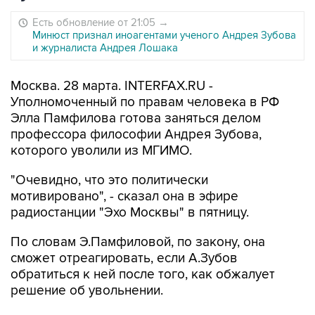
Есть обновление от 21:05
→
Минюст признал иноагентами ученого Андрея Зубова
и журналиста Андрея Лошака
Москва. 28 марта. INTERFAX.RU -
Уполномоченный по правам человека в РФ
Элла Памфилова готова заняться делом
профессора философии Андрея Зубова,
которого уволили из МГИМО.
"Очевидно, что это политически
мотивировано", - сказал она в эфире
радиостанции "Эхо Москвы" в пятницу.
По словам Э.Памфиловой, по закону, она
сможет отреагировать, если А.Зубов
обратиться к ней после того, как обжалует
решение об увольнении.