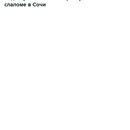
слаломе в Сочи
18:40, 6 августа 2026