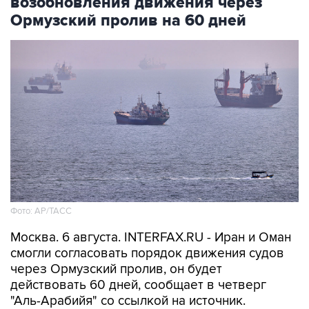
возобновления движения через
Ормузский пролив на 60 дней
Фото: AP/ТАСС
Москва. 6 августа. INTERFAX.RU - Иран и Оман
смогли согласовать порядок движения судов
через Ормузский пролив, он будет
действовать 60 дней, сообщает в четверг
"Аль-Арабийя" со ссылкой на источник.