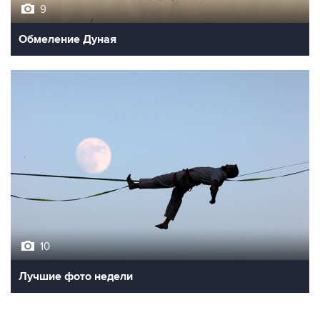
9
Обмеление Дуная
10
Лучшие фото недели