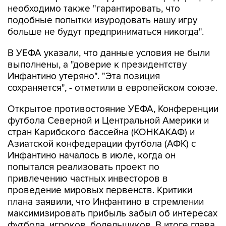
необходимо также "гарантировать, что
подобные попытки изуродовать нашу игру
больше не будут предприниматься никогда".
В УЕФА указали, что данные условия не были
выполнены, а "доверие к президентству
Инфантино утеряно". "Эта позиция
сохраняется", - отметили в европейском союзе.
Открытое противостояние УЕФА, Конференции
футбола Северной и Центральной Америки и
стран Карибского бассейна (КОНКАКАФ) и
Азиатской конфедерации футбола (АФК) с
Инфантино началось в июле, когда он
попытался реализовать проект по
привлечению частных инвесторов в
проведение мировых первенств. Критики
плана заявили, что Инфантино в стремлении
максимизировать прибыль забыл об интересах
футбола, игроков, болельщиков. В итоге глава