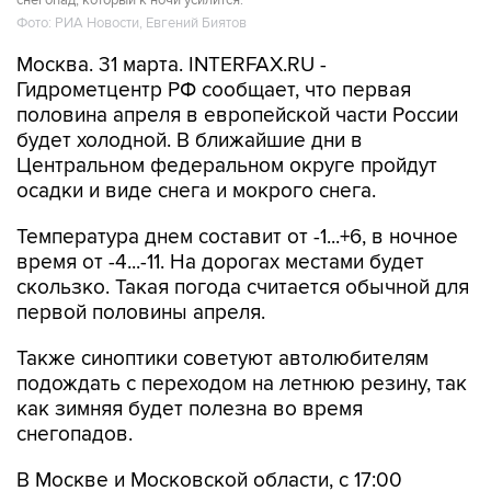
Фото: РИА Новости, Евгений Биятов
Москва. 31 марта. INTERFAX.RU -
Гидрометцентр РФ сообщает, что первая
половина апреля в европейской части России
будет холодной. В ближайшие дни в
Центральном федеральном округе пройдут
осадки и виде снега и мокрого снега.
Температура днем составит от -1...+6, в ночное
время от -4...-11. На дорогах местами будет
скользко. Такая погода считается обычной для
первой половины апреля.
Также синоптики советуют автолюбителям
подождать с переходом на летнюю резину, так
как зимняя будет полезна во время
снегопадов.
В Москве и Московской области, с 17:00