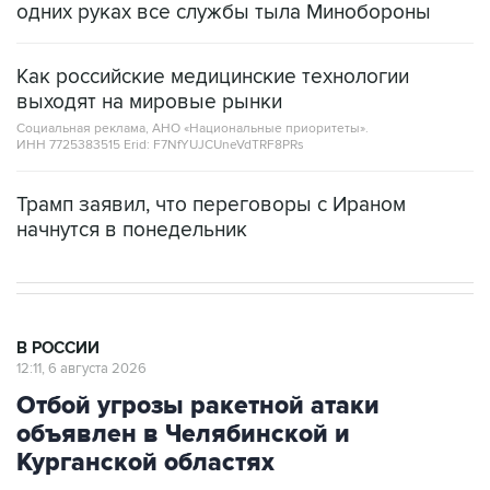
одних руках все службы тыла Минобороны
Как российские медицинские технологии
выходят на мировые рынки
Социальная реклама, АНО «Национальные приоритеты».
ИНН 7725383515 Erid: F7NfYUJCUneVdTRF8PRs
Трамп заявил, что переговоры с Ираном
начнутся в понедельник
В РОССИИ
12:11, 6 августа 2026
Отбой угрозы ракетной атаки
объявлен в Челябинской и
Курганской областях