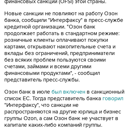
финансовых санкций (OFSI) этой страны.
Новые санкции не повлияют на работу Озон
банка, сообщили "Интерфаксу" в пресс-службе
кредитной организации. "Озон банк
продолжает работать в стандартном режиме:
розничные клиенты оплачивают покупки
картами, открывают накопительные счета и
вклады без ограничений, предприниматели
без всяких проблем пользуются своими
счетами, займами и всеми другими
финансовыми продуктами", - сообщил
представитель пресс-службы.
Озон банк в июле
был включен
в санкционный
список ЕС. Тогда представитель банка
говорил
"Интерфаксу", что санкции не
распространяются на другие юрлица и бизнес
группы Ozon, а сам Озон банк не участвует в
капитале каких-либо компаний группы.