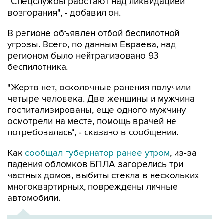
"Спецслужбы работают над ликвидацией
возгорания", - добавил он.
В регионе объявлен отбой беспилотной
угрозы. Всего, по данным Евраева, над
регионом было нейтрализовано 93
беспилотника.
"Жертв нет, осколочные ранения получили
четыре человека. Две женщины и мужчина
госпитализированы, еще одного мужчину
осмотрели на месте, помощь врачей не
потребовалась", - сказано в сообщении.
Как
сообщал губернатор ранее утром
, из-за
падения обломков БПЛА загорелись три
частных домов, выбиты стекла в нескольких
многоквартирных, повреждены личные
автомобили.