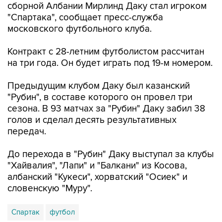
сборной Албании Мирлинд Даку стал игроком
"Спартака", сообщает пресс-служба
московского футбольного клуба.
Контракт с 28-летним футболистом рассчитан
на три года. Он будет играть под 19-м номером.
Предыдущим клубом Даку был казанский
"Рубин", в составе которого он провел три
сезона. В 93 матчах за "Рубин" Даку забил 38
голов и сделал десять результативных
передач.
До перехода в "Рубин" Даку выступал за клубы
"Хайвалия", "Лапи" и "Балкани" из Косова,
албанский "Кукеси", хорватский "Осиек" и
словенскую "Муру".
Спартак
футбол