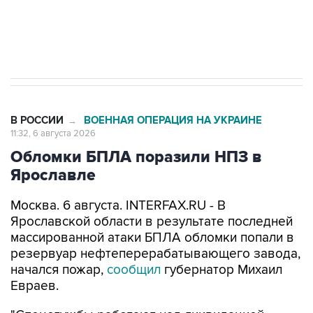
Трамп заявил, что переговоры с Ираном
начнутся в понедельник
В РОССИИ
ВОЕННАЯ ОПЕРАЦИЯ НА УКРАИНЕ
→
11:32, 6 августа 2026
Обломки БПЛА поразили НПЗ в
Ярославле
Москва. 6 августа. INTERFAX.RU - В
Ярославской области в результате последней
массированной атаки БПЛА обломки попали в
резервуар нефтеперерабатывающего завода,
начался пожар,
сообщил
губернатор Михаил
Евраев.