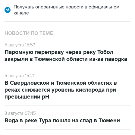
Получать оперативные новости в официальном
канале
НОВОСТИ ПО ТЕМЕ
5 августа 15:53
Паромную переправу через реку Тобол
закрыли в Тюменской области из-за паводка
5 августа 15:21
В Свердловской и Тюменской областях в
реках снижается уровень кислорода при
превышении рН
3 августа 07:45
Вода в реке Тура пошла на спад в Тюмени