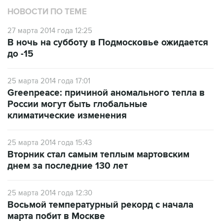
НОВОСТИ ПО ТЕМЕ
27 марта 2014 года 12:25
В ночь на субботу в Подмосковье ожидается
до -15
25 марта 2014 года 17:01
Greenpeace: причиной аномального тепла в
России могут быть глобальные
климатические изменения
25 марта 2014 года 15:43
Вторник стал самым теплым мартовским
днем за последние 130 лет
25 марта 2014 года 12:30
Восьмой температурный рекорд с начала
марта побит в Москве