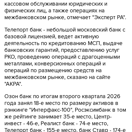
кассовом обслуживании юридических и
физических лиц, а также операциях на
межбанковском рынке, отмечает "Эксперт РА".
Телепорт банк - небольшой московский банк с
базовой лицензией, ведет активную
деятельность по кредитованию МСП, выдаче
банковских гарантий, предоставлению услуг
РКО, проведению операций с драгоценными
металлами, конверсионных операций и
операций по размещению средств на
межбанковском рынке, сказано на сайте
"АКРА".
Озон банк по итогам второго квартала 2026
года занял 18-е место по размеру активов в
рэнкинге "Интерфакс-100", Росэксимбанк в том
же рейтинге занимает 35-е место, Центр-
инвест - 46-е, Реалист банк - 74-е место,
Телепорт банк - 155-е место, банк Ставр - 174-е