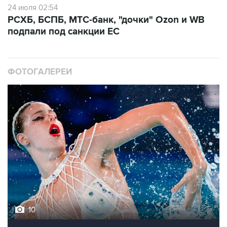
24 июля 02:54
РСХБ, БСПБ, МТС-банк, "дочки" Ozon и WB
подпали под санкции ЕС
ФОТОГАЛЕРЕИ
10