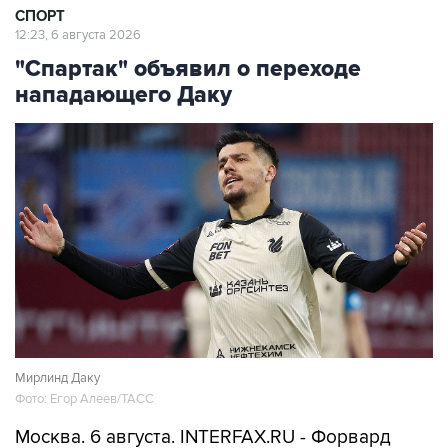
СПОРТ
12:23, 6 августа 2026
"Спартак" объявил о переходе
нападающего Даку
Мирлинд Даку
Фото: Егор Алеев/ТАСС
Москва. 6 августа. INTERFAX.RU - Форвард