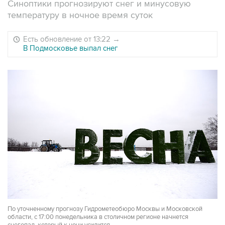
Синоптики прогнозируют снег и минусовую
температуру в ночное время суток
Есть обновление от 13:22
→
В Подмосковье выпал снег
По уточненному прогнозу Гидрометеобюро Москвы и Московской
области, с 17:00 понедельника в столичном регионе начнется
снегопад, который к ночи усилится.