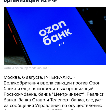
организаций из РФ
Фото: Александр Мелехов/ТАСС
Москва. 6 августа. INTERFAX.RU -
Великобритания ввела санкции против Озон
банка и еще пяти кредитных организаций:
Росэксимбанка, банка "Центр-инвест", Реалист
банка, банка Ставр и Телепорт банка, следует
из сообщения Управления по осуществлению