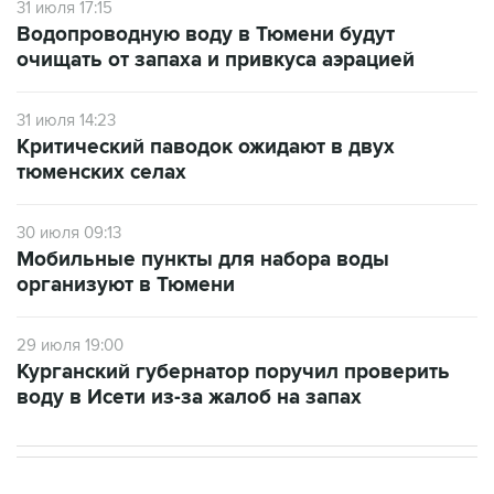
31 июля 17:15
Водопроводную воду в Тюмени будут
очищать от запаха и привкуса аэрацией
31 июля 14:23
Критический паводок ожидают в двух
тюменских селах
30 июля 09:13
Мобильные пункты для набора воды
организуют в Тюмени
29 июля 19:00
Курганский губернатор поручил проверить
воду в Исети из-за жалоб на запах