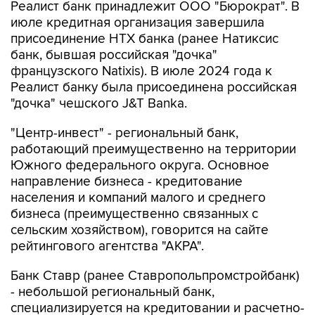
Реалист банк принадлежит ООО "Бюрократ". В
июле кредитная организация завершила
присоединение НТХ банка (ранее Натиксис
банк, бывшая российская "дочка"
французского Natixis). В июле 2024 года к
Реалист банку была присоединена российская
"дочка" чешского J&T Banka.
"Центр-инвест" - региональный банк,
работающий преимущественно на территории
Южного федерального округа. Основное
направление бизнеса - кредитование
населения и компаний малого и среднего
бизнеса (преимущественно связанных с
сельским хозяйством), говорится на сайте
рейтингового агентства "АКРА".
Банк Ставр (ранее Ставропольпромстройбанк)
- небольшой региональный банк,
специализируется на кредитовании и расчетно-