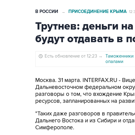
В РОССИИ
ПРИСОЕДИНЕНИЕ КРЫМА
→
12:
Трутнев: деньги н
будут отдавать в 
Есть обновление от 12:23
→
Таможенники 
опалами
Москва. 31 марта. INTERFAX.RU - Виц
Дальневосточном федеральном округ
разговоры о том, что вхождение Кры
ресурсов, запланированных на разви
"Таких даже разговоров в правительс
Дальнего Востока и из Сибири и отда
Симферополе.