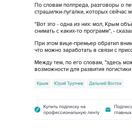
По словам полпреда, разговоры о пе
страшилки-пугалки, которых сейчас 
"Вот это - одна из них: мол, Крым об
снимать с каких-то программ", - сказа
При этом вице-премьер обратил внима
что можно заработать в связи с прис
Между тем, по его словам, "здесь м
возможности для развития логистики
Крым
Юрий Трутнев
Дальний Восток
Купить подписку на
Подписа
профессиональную ленту
главных