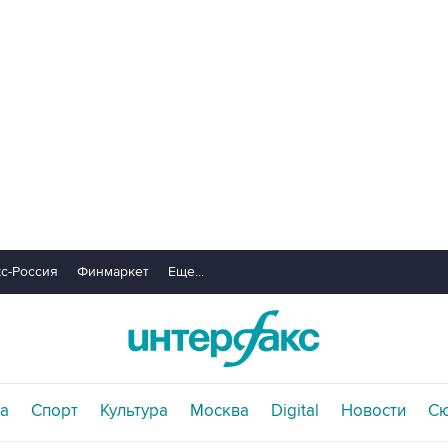
с-Россия
Финмаркет
Еще...
а
Спорт
Культура
Москва
Digital
Новости
С