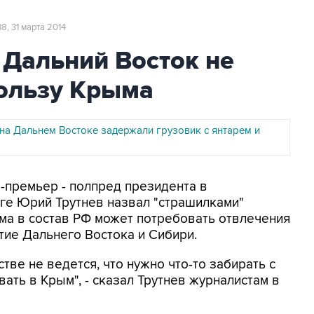
38, 31 марта 2014
а Дальний Восток не
пользу Крыма
на Дальнем Востоке задержали грузовик с янтарем и
е-премьер - полпред президента в
е Юрий Трутнев назвал "страшилками"
ма в состав РФ может потребовать отвлечения
тие Дальнего Востока и Сибири.
тве не ведется, что нужно что-то забирать с
вать в Крым", - сказал Трутнев журналистам в