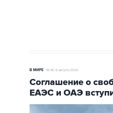
Как российские медицинские т
Социальная реклама, АНО «Национальные приоритеты».
И
Трамп заявил, что переговоры 
В МИРЕ
16:46, 6 августа 2026
Соглашение о сво
ЕАЭС и ОАЭ вступи