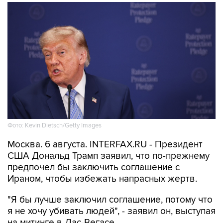
Фото: Kevin Dietsch/Getty Images
Москва. 6 августа. INTERFAX.RU - Президент
США Дональд Трамп заявил, что по-прежнему
предпочел бы заключить соглашение с
Ираном, чтобы избежать напрасных жертв.
"Я бы лучше заключил соглашение, потому что
я не хочу убивать людей", - заявил он, выступая
на митинге в Лас-Вегасе.
Президент США отметил, что переговоры