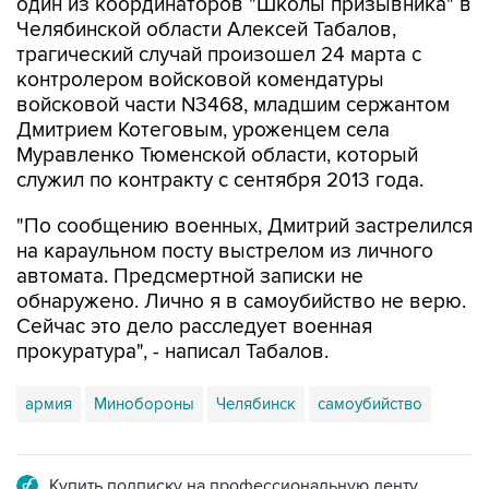
трагический случай произошел 24 марта с
контролером войсковой комендатуры
войсковой части N3468, младшим сержантом
Дмитрием Котеговым, уроженцем села
Муравленко Тюменской области, который
служил по контракту с сентября 2013 года.
"По сообщению военных, Дмитрий застрелился
на караульном посту выстрелом из личного
автомата. Предсмертной записки не
обнаружено. Лично я в самоубийство не верю.
Сейчас это дело расследует военная
прокуратура", - написал Табалов.
армия
Минобороны
Челябинск
самоубийство
Купить подписку на профессиональную ленту
Подписаться на рассылку главных новостей сайта