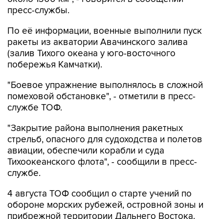
По её информации, военные выполнили пуск
ракеты из акватории Авачинского залива
(залив Тихого океана у юго-восточного
побережья Камчатки).
"Боевое упражнение выполнялось в сложной
помеховой обстановке", - отметили в пресс-
службе ТОФ.
"Закрытие района выполнения ракетных
стрельб, опасного для судоходства и полетов
авиации, обеспечили корабли и суда
Тихоокеанского флота", - сообщили в пресс-
службе.
4 августа ТОФ сообщил о старте учений по
обороне морских рубежей, островной зоны и
прибрежной территории Дальнего Востока.
Маневры проходят в Японском, Охотском
морях и северо-западной части Тихого океана.