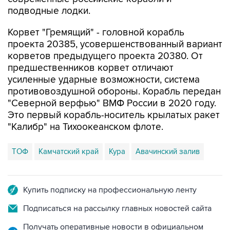
Корвет "Гремящий" - головной корабль
проекта 20385, усовершенствованный вариант
корветов предыдущего проекта 20380. От
предшественников корвет отличают
усиленные ударные возможности, система
противовоздушной обороны. Корабль передан
"Северной верфью" ВМФ России в 2020 году.
Это первый корабль-носитель крылатых ракет
"Калибр" на Тихоокеанском флоте.
ТОФ
Камчатский край
Кура
Авачинский залив
Купить подписку на профессиональную ленту
Подписаться на рассылку главных новостей сайта
Получать оперативные новости в официальном
канале