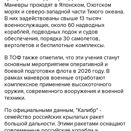
В них задействованы свыше 13 тысяч
военнослужащих, около 60 надводных
кораблей, подводных лодок и судов
обеспечения, порядка 30 самолетов,
вертолетов и беспилотные комплексы.
В ТОФ также отметили, что эти учения станут
основным мероприятием оперативной и
боевой подготовки флота в 2026 году. В
рамках маневров военные отработают
комплексное применение высокоточного
оружия, современного вооружения и военной
техники.
По официальными данным, "Калибр" -
семейство российских крылатых ракет
большой дальности. Этими ракетами оснащают
современные российские корабли и
подводные лодки.