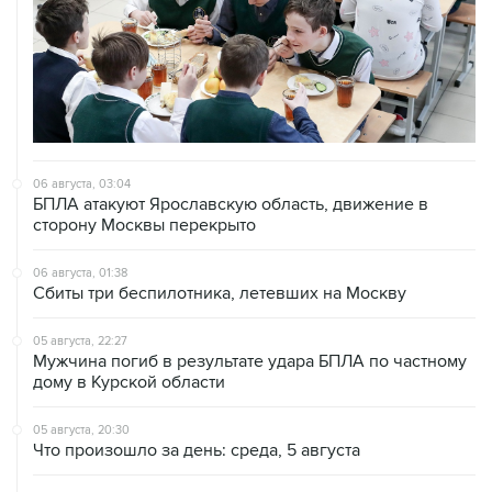
06 августа, 03:04
БПЛА атакуют Ярославскую область, движение в
сторону Москвы перекрыто
06 августа, 01:38
Сбиты три беспилотника, летевших на Москву
05 августа, 22:27
Мужчина погиб в результате удара БПЛА по частному
дому в Курской области
05 августа, 20:30
Что произошло за день: среда, 5 августа
05 августа, 19:10
Росстат отметил снижение розничных цен на бензин