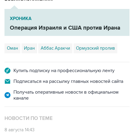
ХРОНИКА
Операция Израиля и США против Ирана
Оман
Иран
Аббас Аракчи
Ормузский пролив
Купить подписку на профессиональную ленту
Подписаться на рассылку главных новостей сайта
Получать оперативные новости в официальном
канале
НОВОСТИ ПО ТЕМЕ
8 августа 14:43
КСИР отметил, что снятие блокады с Ормуза
зависит от согласия США на условия Ирана