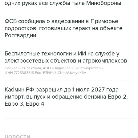
ФСБ сообщила о задержании в Приморье
подростков, готовивших теракт на объекте
Росгвардии
Беспилотные технологии и ИИ на службе у
электросетевых объектов и агрокомплексов
Социальная реклама, АНО «Национальные приоритеты».
ИНН 7725383515 Erid: F7NfYUJCUneVdwcydK6A
Кабмин РФ разрешил до 1 июля 2027 года
импорт, выпуск и обращение бензина Евро 2,
Евро 3, Евро 4
НОВОСТИ
08 августа, 20:30