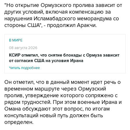
нарушения Исламабадского меморандума со
стороны США", - продолжил Аракчи.
В МИРЕ
08 августа 2026
КСИР отметил, что снятие блокады с Ормуза зависит
от согласия США на условия Ирана
Читать подробнее
Он отметил, что в данный момент идет речь о
временном маршруте через Ормузский
пролив, утверждение которого сопряжено с
рядом трудностей. При этом военные Ирана и
Омана обсуждают этот вопрос, по итогам
консультаций новый путь должен быть
определен.
Между тем, CNN сообщает со ссылкой на
данные аналитической компании Kpler, что