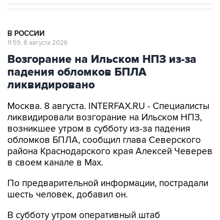
В РОССИИ
11:59, 8 августа 2026
Возгорание на Ильском НПЗ из-за
падения обломков БПЛА
ликвидировано
Москва. 8 августа. INTERFAX.RU - Специалисты
ликвидировали возгорание на Ильском НПЗ,
возникшее утром в субботу из-за падения
обломков БПЛА, сообщил глава Северского
района Краснодарского края Алексей Чеверев
в своем канале в Max.
По предварительной информации, пострадали
шесть человек, добавил он.
В субботу утром оперативный штаб
Краснодарского края
сообщил
, что в
результате падения обломков БПЛА