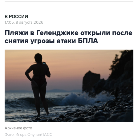
В РОССИИ
17:05, 8 августа 2026
Пляжи в Геленджике открыли после
снятия угрозы атаки БПЛА
Архивное фото
Фото: Игорь Онучин/ТАСС
Москва. 8 августа. INTERFAX.RU - Власти