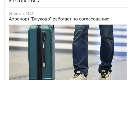
08 августа, 14:27
Аэропорт "Внуково" работает по согласованию
08 августа, 12:26
Пляжи в Геленджике закрыли из-за угрозы атаки
БПЛА
08 августа, 11:59
Возгорание на Ильском НПЗ из-за падения обломков
БПЛА ликвидировано