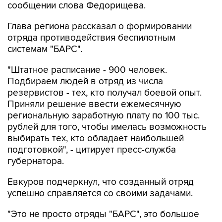
Глава региона рассказал о формировании
отряда противодействия беспилотным
системам "БАРС".
"Штатное расписание - 900 человек.
Подбираем людей в отряд из числа
резервистов - тех, кто получал боевой опыт.
Приняли решение ввести ежемесячную
региональную заработную плату по 100 тыс.
рублей для того, чтобы имелась возможность
выбирать тех, кто обладает наибольшей
подготовкой", - цитирует пресс-служба
губернатора.
Евкуров подчеркнул, что созданный отряд
успешно справляется со своими задачами.
"Это не просто отряды "БАРС", это большое
количество мобильных огневых групп,
которые сегодня довольно эффективно