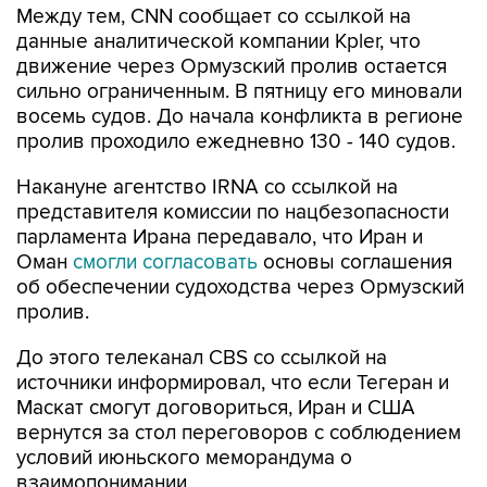
движение через Ормузский пролив остается
сильно ограниченным. В пятницу его миновали
восемь судов. До начала конфликта в регионе
пролив проходило ежедневно 130 - 140 судов.
Накануне агентство IRNA со ссылкой на
представителя комиссии по нацбезопасности
парламента Ирана передавало, что Иран и
Оман
смогли согласовать
основы соглашения
об обеспечении судоходства через Ормузский
пролив.
До этого телеканал CBS со ссылкой на
источники информировал, что если Тегеран и
Маскат смогут договориться, Иран и США
вернутся за стол переговоров с соблюдением
условий июньского меморандума о
взаимопонимании.