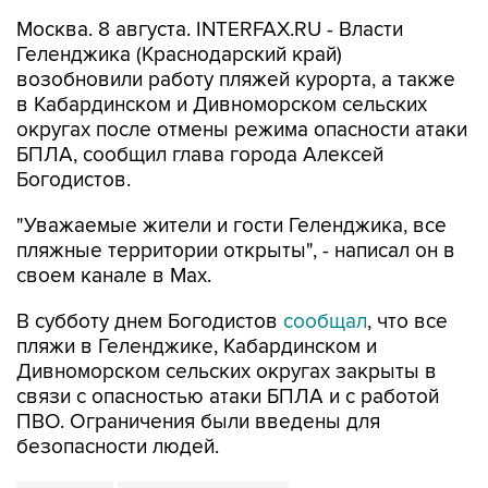
Геленджика (Краснодарский край)
возобновили работу пляжей курорта, а также
в Кабардинском и Дивноморском сельских
округах после отмены режима опасности атаки
БПЛА, сообщил глава города Алексей
Богодистов.
"Уважаемые жители и гости Геленджика, все
пляжные территории открыты", - написал он в
своем канале в Max.
В субботу днем Богодистов
сообщал
, что все
пляжи в Геленджике, Кабардинском и
Дивноморском сельских округах закрыты в
связи с опасностью атаки БПЛА и с работой
ПВО. Ограничения были введены для
безопасности людей.
Геленджик
Алексей Богодистов