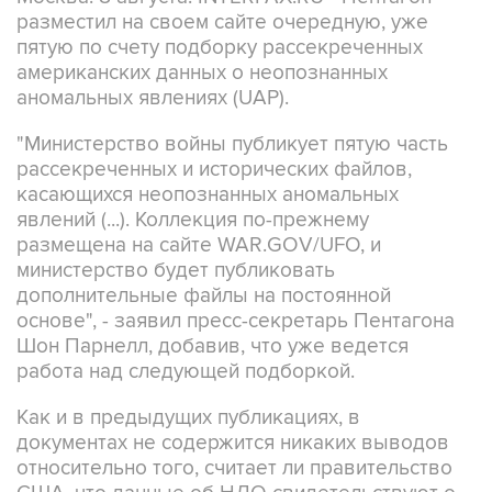
пятую по счету подборку рассекреченных
американских данных о неопознанных
аномальных явлениях (UAP).
"Министерство войны публикует пятую часть
рассекреченных и исторических файлов,
касающихся неопознанных аномальных
явлений (...). Коллекция по-прежнему
размещена на сайте WAR.GOV/UFO, и
министерство будет публиковать
дополнительные файлы на постоянной
основе", - заявил пресс-секретарь Пентагона
Шон Парнелл, добавив, что уже ведется
работа над следующей подборкой.
Как и в предыдущих публикациях, в
документах не содержится никаких выводов
относительно того, считает ли правительство
США, что данные об НЛО свидетельствуют о
существовании инопланетной жизни. В них