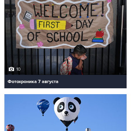
10
Фотохроника 7 августа