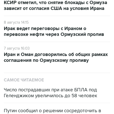
8 августа 14:15
Ирак ведет переговоры с Ираном о
перевозке нефти через Ормузский пролив
7 августа 16:03
Иран и Оман договорились об общих рамках
соглашения по Ормузскому проливу
САМОЕ ЧИТАЕМОЕ
Число пострадавших при атаке БПЛА под
Геленджиком увеличилось до 58 человек
Путин сообщил о решении сосредоточить в
одних руках все службы тыла Минобороны