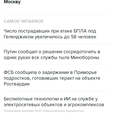
САМОЕ ЧИТАЕМОЕ
Число пострадавших при атаке БПЛА под
Геленджиком увеличилось до 58 человек
Путин сообщил о решении сосредоточить в
одних руках все службы тыла Минобороны
ФСБ сообщила о задержании в Приморье
подростков, готовивших теракт на объекте
Росгвардии
Беспилотные технологии и ИИ на службе у
электросетевых объектов и агрокомплексов
Социальная реклама, АНО «Национальные приоритеты».
ИНН 7725383515 Erid: F7NfYUJCUneVdwcydK6A