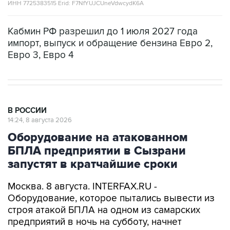
Кабмин РФ разрешил до 1 июля 2027 года
импорт, выпуск и обращение бензина Евро 2,
Евро 3, Евро 4
В РОССИИ
14:24, 8 августа 2026
Оборудование на атакованном
БПЛА предприятии в Сызрани
запустят в кратчайшие сроки
Москва. 8 августа. INTERFAX.RU -
Оборудование, которое пытались вывести из
строя атакой БПЛА на одном из самарских
предприятий в ночь на субботу, начнет
работать в кратчайшие сроки, сообщает пресс-
служба регионального правительства со