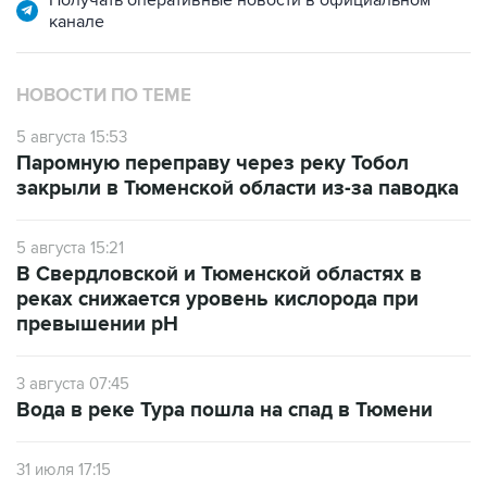
НОВОСТИ ПО ТЕМЕ
5 августа 15:53
Паромную переправу через реку Тобол
закрыли в Тюменской области из-за паводка
5 августа 15:21
В Свердловской и Тюменской областях в
реках снижается уровень кислорода при
превышении рН
3 августа 07:45
Вода в реке Тура пошла на спад в Тюмени
31 июля 17:15
Водопроводную воду в Тюмени будут
очищать от запаха и привкуса аэрацией