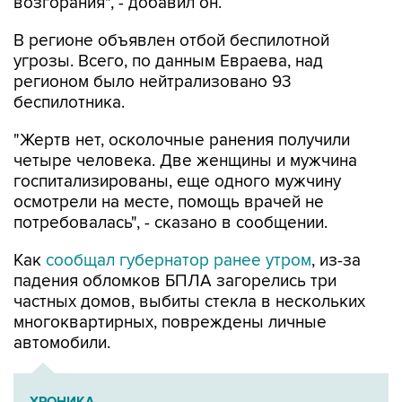
В регионе объявлен отбой беспилотной
угрозы. Всего, по данным Евраева, над
регионом было нейтрализовано 93
беспилотника.
"Жертв нет, осколочные ранения получили
четыре человека. Две женщины и мужчина
госпитализированы, еще одного мужчину
осмотрели на месте, помощь врачей не
потребовалась", - сказано в сообщении.
Как
сообщал губернатор ранее утром
, из-за
падения обломков БПЛА загорелись три
частных домов, выбиты стекла в нескольких
многоквартирных, повреждены личные
автомобили.
ХРОНИКА
Военная операция на Украине