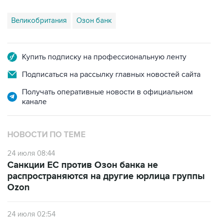
Великобритания
Озон банк
Купить подписку на профессиональную ленту
Подписаться на рассылку главных новостей сайта
Получать оперативные новости в официальном
канале
НОВОСТИ ПО ТЕМЕ
24 июля 08:44
Санкции ЕС против Озон банка не
распространяются на другие юрлица группы
Ozon
24 июля 02:54
РСХБ, БСПБ, МТС-банк, "дочки" Ozon и WB
подпали под санкции ЕС