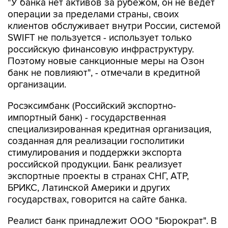
клиентов обслуживает внутри России, системой
SWIFT не пользуется - использует только
российскую финансовую инфраструктуру.
Поэтому новые санкционные меры на Озон
банк не повлияют", - отмечали в кредитной
организации.
Росэксимбанк (Российский экспортно-
импортный банк) - государственная
специализированная кредитная организация,
созданная для реализации госполитики
стимулирования и поддержки экспорта
российской продукции. Банк реализует
экспортные проекты в странах СНГ, АТР,
БРИКС, Латинской Америки и других
государствах, говорится на сайте банка.
Реалист банк принадлежит ООО "Бюрократ". В
июле кредитная организация завершила
присоединение НТХ банка (ранее Натиксис