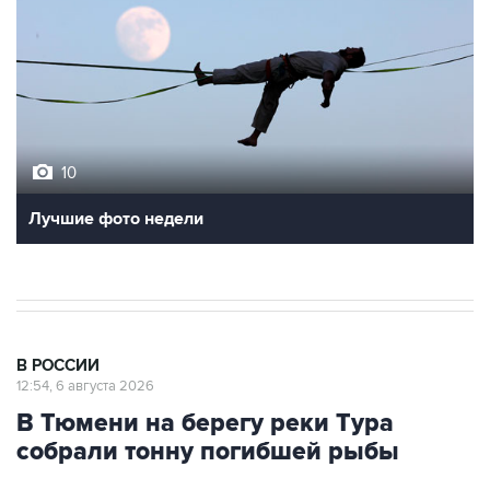
10
Лучшие фото недели
В РОССИИ
12:54, 6 августа 2026
В Тюмени на берегу реки Тура
собрали тонну погибшей рыбы
Москва. 6 августа. INTERFAX.RU - В Тюмени
подрядчики собрали на берегах Туры около