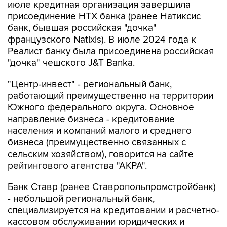
банк, бывшая российская "дочка"
французского Natixis). В июле 2024 года к
Реалист банку была присоединена российская
"дочка" чешского J&T Banka.
"Центр-инвест" - региональный банк,
работающий преимущественно на территории
Южного федерального округа. Основное
направление бизнеса - кредитование
населения и компаний малого и среднего
бизнеса (преимущественно связанных с
сельским хозяйством), говорится на сайте
рейтингового агентства "АКРА".
Банк Ставр (ранее Ставропольпромстройбанк)
- небольшой региональный банк,
специализируется на кредитовании и расчетно-
кассовом обслуживании юридических и
физических лиц, а также операциях на
межбанковском рынке, отмечает "Эксперт РА".