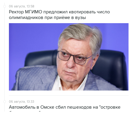
олимпиадников при приёме в вузы
06 августа, 13:33
Автомобиль в Омске сбил пешеходов на "островке
безопасности"
06 августа, 12:54
В Тюмени на берегу реки Тура собрали тонну
погибшей рыбы