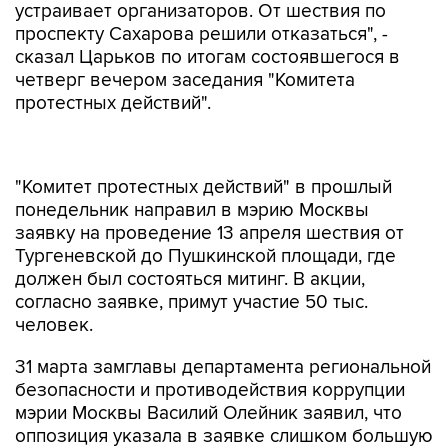
устраивает организаторов. От шествия по
проспекту Сахарова решили отказаться", -
сказал Царьков по итогам состоявшегося в
четверг вечером заседания "Комитета
протестных действий".
"Комитет протестных действий" в прошлый
понедельник направил в мэрию Москвы
заявку на проведение 13 апреля шествия от
Тургеневской до Пушкинской площади, где
должен был состояться митинг. В акции,
согласно заявке, примут участие 50 тыс.
человек.
31 марта замглавы департамента региональной
безопасности и противодействия коррупции
мэрии Москвы Василий Олейник заявил, что
оппозиция указала в заявке слишком большую
численность участников акции - Тургеневская и
Пушкинская площади не вмещают 50 тыс.