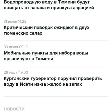
31 июля 14:23
Критический паводок ожидают в двух
тюменских селах
30 июля 09:13
Мобильные пункты для набора воды
организуют в Тюмени
29 июля 19:00
Курганский губернатор поручил проверить
воду в Исети из-за жалоб на запах
НОВОСТИ
06 августа, 13:58
Ректор МГИМО предложил квотировать число