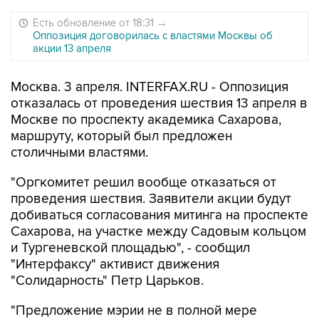
Есть обновление от 18:31
→
Оппозиция договорилась с властями Москвы об
акции 13 апреля
Москва. 3 апреля. INTERFAX.RU - Оппозиция
отказалась от проведения шествия 13 апреля в
Москве по проспекту академика Сахарова,
маршруту, который был предложен
столичными властями.
"Оргкомитет решил вообще отказаться от
проведения шествия. Заявители акции будут
добиваться согласования митинга на проспекте
Сахарова, на участке между Садовым кольцом
и Тургеневской площадью", - сообщил
"Интерфаксу" активист движения
"Солидарность" Петр Царьков.
"Предложение мэрии не в полной мере