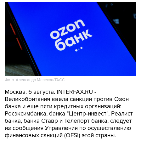
Фото: Александр Мелехов/ТАСС
Москва. 6 августа. INTERFAX.RU -
Великобритания ввела санкции против Озон
банка и еще пяти кредитных организаций:
Росэксимбанка, банка "Центр-инвест", Реалист
банка, банка Ставр и Телепорт банка, следует
из сообщения Управления по осуществлению
финансовых санкций (OFSI) этой страны.
Новые санкции не повлияют на работу Озон