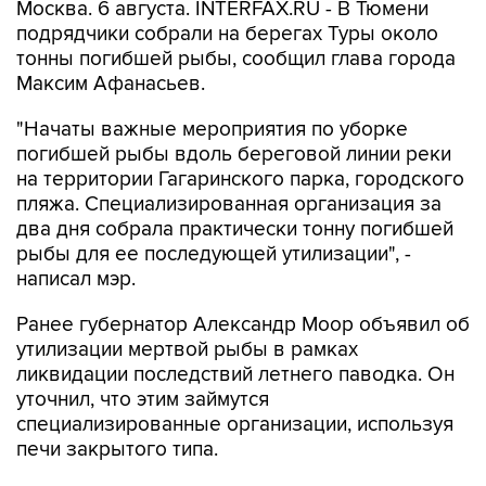
тонны погибшей рыбы, сообщил глава города
Максим Афанасьев.
"Начаты важные мероприятия по уборке
погибшей рыбы вдоль береговой линии реки
на территории Гагаринского парка, городского
пляжа. Специализированная организация за
два дня собрала практически тонну погибшей
рыбы для ее последующей утилизации", -
написал мэр.
Ранее губернатор Александр Моор объявил об
утилизации мертвой рыбы в рамках
ликвидации последствий летнего паводка. Он
уточнил, что этим займутся
специализированные организации, используя
печи закрытого типа.
Говоря о причинах гибели рыбы, Моор
пояснил, что "как считают специалисты, ее