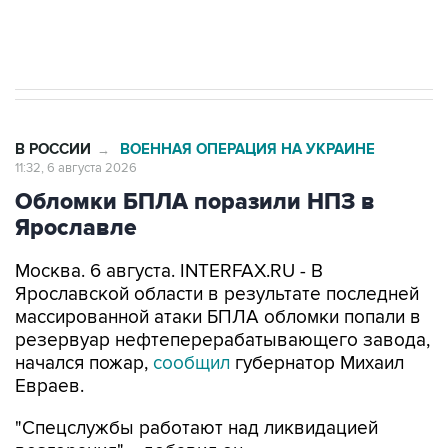
В РОССИИ
ВОЕННАЯ ОПЕРАЦИЯ НА УКРАИНЕ
→
11:32, 6 августа 2026
Обломки БПЛА поразили НПЗ в
Ярославле
Москва. 6 августа. INTERFAX.RU - В
Ярославской области в результате последней
массированной атаки БПЛА обломки попали в
резервуар нефтеперерабатывающего завода,
начался пожар,
сообщил
губернатор Михаил
Евраев.
"Спецслужбы работают над ликвидацией
возгорания", - добавил он.