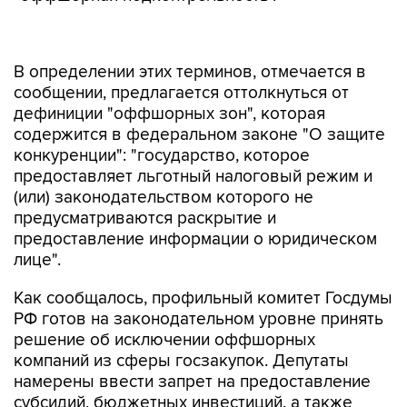
В определении этих терминов, отмечается в
сообщении, предлагается оттолкнуться от
дефиниции "оффшорных зон", которая
содержится в федеральном законе "О защите
конкуренции": "государство, которое
предоставляет льготный налоговый режим и
(или) законодательством которого не
предусматриваются раскрытие и
предоставление информации о юридическом
лице".
Как сообщалось, профильный комитет Госдумы
РФ готов на законодательном уровне принять
решение об исключении оффшорных
компаний из сферы госзакупок. Депутаты
намерены ввести запрет на предоставление
субсидий, бюджетных инвестиций, а также
государственных и муниципальных гарантий
юридическим лицам, которые являются