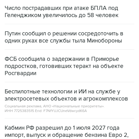
Геленджиком увеличилось до 58 человек
Путин сообщил о решении сосредоточить в
одних руках все службы тыла Минобороны
ФСБ сообщила о задержании в Приморье
подростков, готовивших теракт на объекте
Росгвардии
Беспилотные технологии и ИИ на службе у
электросетевых объектов и агрокомплексов
Социальная реклама, АНО «Национальные приоритеты».
ИНН 7725383515 Erid: F7NfYUJCUneVdwcydK6A
Кабмин РФ разрешил до 1 июля 2027 года
импорт, выпуск и обращение бензина Евро 2,
Евро 3, Евро 4