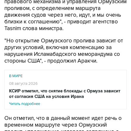
движения судов через него, идут, и мы очень
близки к соглашению", - приводит агентство
Tasnim слова министра.
"Но открытие Ормузского пролива зависит от
других условий, включая компенсацию за
нарушения Исламабадского меморандума со
стороны США", - продолжил Аракчи.
В МИРЕ
08 августа 2026
КСИР отметил, что снятие блокады с Ормуза зависит
от согласия США на условия Ирана
Читать подробнее
Он отметил, что в данный момент идет речь о
временном маршруте через Ормузский
пролив, утверждение которого сопряжено с
рядом трудностей. При этом военные Ирана и