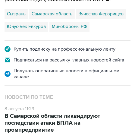
Сызрань
Самарская область
Вячеслав Федорищев
Юнус-Бек Евкуров
Минобороны РФ
Купить подписку на профессиональную ленту
Подписаться на рассылку главных новостей сайта
Получать оперативные новости в официальном
канале
НОВОСТИ ПО ТЕМЕ
8 августа 11:29
В Самарской области ликвидируют
последствия атаки БПЛА на
промпредприятие
8 августа 06:42