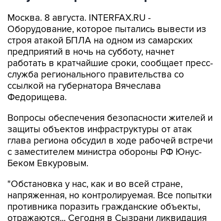
Оборудование, которое пытались вывести из
строя атакой БПЛА на одном из самарских
предприятий в ночь на субботу, начнет
работать в кратчайшие сроки, сообщает пресс-
служба регионального правительства со
ссылкой на губернатора Вячеслава
Федорищева.
Вопросы обеспечения безопасности жителей и
защиты объектов инфраструктуры от атак
глава региона обсудил в ходе рабочей встречи
с заместителем министра обороны РФ Юнус-
Беком Евкуровым.
"Обстановка у нас, как и во всей стране,
напряженная, но контролируемая. Все попытки
противника поразить гражданские объекты,
отражаются... Сегодня в Сызрани ликвидация
последствий атаки была проведена на
достаточно высоком уровне. Пострадавших