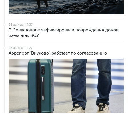
08 августа, 14:37
В Севастополе зафиксировали повреждения домов
из-за атак ВСУ
08 августа, 14:27
Аэропорт "Внуково" работает по согласованию
08 августа, 12:26
Пляжи в Геленджике закрыли из-за угрозы атаки