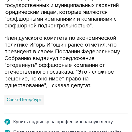
"оффшорными компаниями и компаниями с
оффшорной подконтрольностью".
Член думского комитета по экономической
политике Игорь Игошин ранее отметил, что
президент в своем Послании Федеральному
Собранию выдвинул предложение
"отодвинуть" оффшорные компании от
отечественного госзаказа. "Это - сложное
решение, но оно имеет право на
существование", - сказал депутат.
Санкт-Петербург
Купить подписку на профессиональную ленту
Подписаться на рассылку главных новостей сайта
Получать оперативные новости в официальном