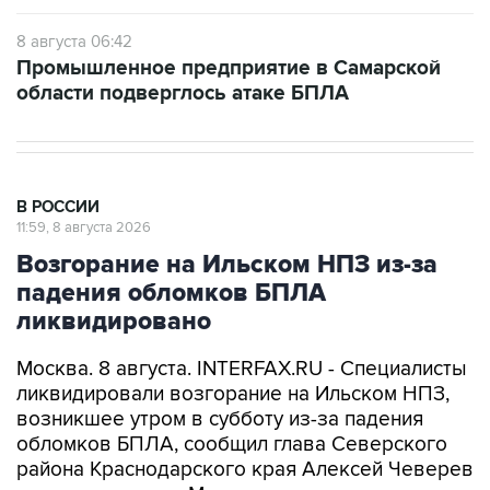
Промышленное предприятие в Самарской
области подверглось атаке БПЛА
В РОССИИ
11:59, 8 августа 2026
Возгорание на Ильском НПЗ из-за
падения обломков БПЛА
ликвидировано
Москва. 8 августа. INTERFAX.RU - Специалисты
ликвидировали возгорание на Ильском НПЗ,
возникшее утром в субботу из-за падения
обломков БПЛА, сообщил глава Северского
района Краснодарского края Алексей Чеверев
в своем канале в Max.