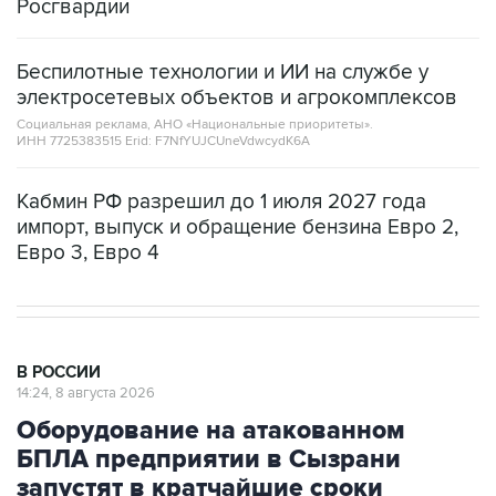
Беспилотные технологии и ИИ на службе у
электросетевых объектов и агрокомплексов
Социальная реклама, АНО «Национальные приоритеты».
ИНН 7725383515 Erid: F7NfYUJCUneVdwcydK6A
Кабмин РФ разрешил до 1 июля 2027 года
импорт, выпуск и обращение бензина Евро 2,
Евро 3, Евро 4
В РОССИИ
14:24, 8 августа 2026
Оборудование на атакованном
БПЛА предприятии в Сызрани
запустят в кратчайшие сроки
Москва. 8 августа. INTERFAX.RU -