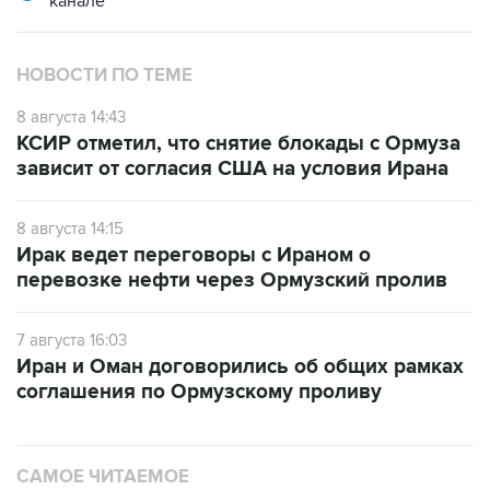
НОВОСТИ ПО ТЕМЕ
8 августа 14:43
КСИР отметил, что снятие блокады с Ормуза
зависит от согласия США на условия Ирана
8 августа 14:15
Ирак ведет переговоры с Ираном о
перевозке нефти через Ормузский пролив
7 августа 16:03
Иран и Оман договорились об общих рамках
соглашения по Ормузскому проливу
САМОЕ ЧИТАЕМОЕ
Число пострадавших при атаке БПЛА под