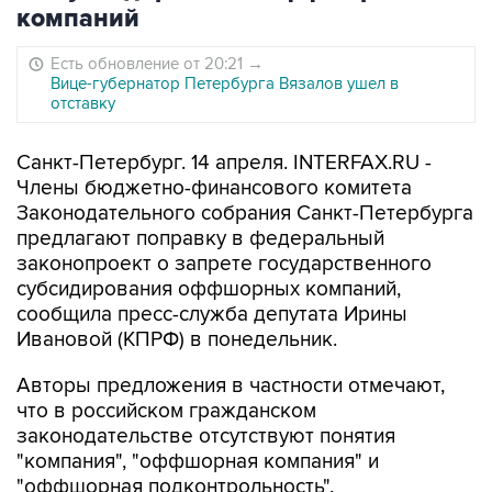
компаний
Есть обновление от 20:21
→
Вице-губернатор Петербурга Вязалов ушел в
отставку
Санкт-Петербург. 14 апреля. INTERFAX.RU -
Члены бюджетно-финансового комитета
Законодательного собрания Санкт-Петербурга
предлагают поправку в федеральный
законопроект о запрете государственного
субсидирования оффшорных компаний,
сообщила пресс-служба депутата Ирины
Ивановой (КПРФ) в понедельник.
Авторы предложения в частности отмечают,
что в российском гражданском
законодательстве отсутствуют понятия
"компания", "оффшорная компания" и
"оффшорная подконтрольность".