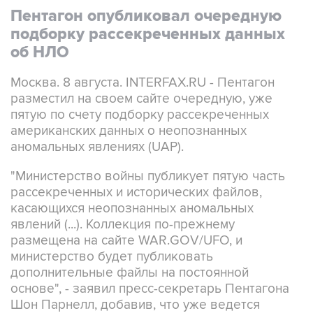
подборку рассекреченных данных
об НЛО
Москва. 8 августа. INTERFAX.RU - Пентагон
разместил на своем сайте очередную, уже
пятую по счету подборку рассекреченных
американских данных о неопознанных
аномальных явлениях (UAP).
"Министерство войны публикует пятую часть
рассекреченных и исторических файлов,
касающихся неопознанных аномальных
явлений (...). Коллекция по-прежнему
размещена на сайте WAR.GOV/UFO, и
министерство будет публиковать
дополнительные файлы на постоянной
основе", - заявил пресс-секретарь Пентагона
Шон Парнелл, добавив, что уже ведется
работа над следующей подборкой.