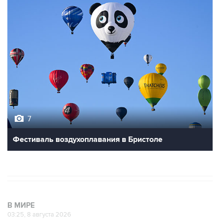
7
Фестиваль воздухоплавания в Бристоле
В МИРЕ
03:25, 8 августа 2026
Пентагон опубликовал очередную