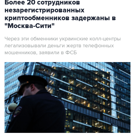
криптообменников задержаны в
"Москва-Сити"
Через эти обменники украинские колл-центры
легализовывали деньги жертв телефонных
мошенников, заявили в ФСБ
Архивное фото
Фото: Михаил Терещенко/ТАСС