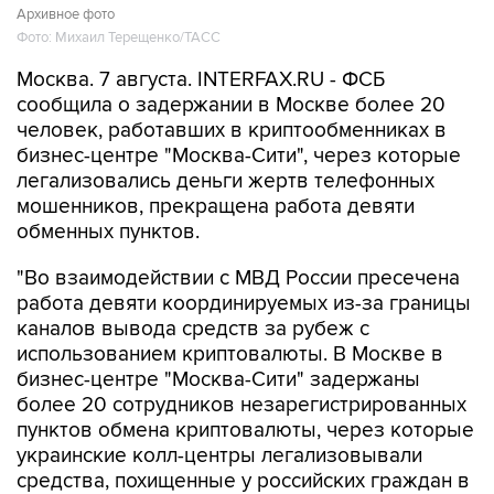
Москва. 7 августа. INTERFAX.RU - ФСБ
сообщила о задержании в Москве более 20
человек, работавших в криптообменниках в
бизнес-центре "Москва-Сити", через которые
легализовались деньги жертв телефонных
мошенников, прекращена работа девяти
обменных пунктов.
"Во взаимодействии с МВД России пресечена
работа девяти координируемых из-за границы
каналов вывода средств за рубеж с
использованием криптовалюты. В Москве в
бизнес-центре "Москва-Сити" задержаны
более 20 сотрудников незарегистрированных
пунктов обмена криптовалюты, через которые
украинские колл-центры легализовывали
средства, похищенные у российских граждан в
результате дистанционного мошенничества", -
объявил в пятницу Центр общественных