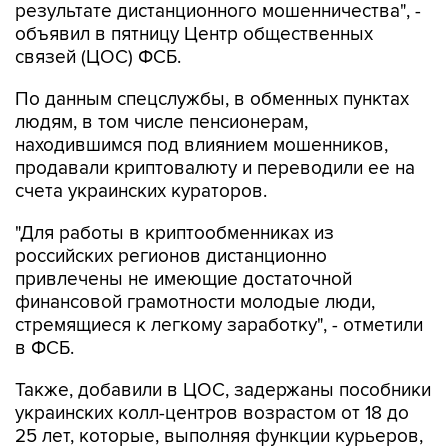
связей (ЦОС) ФСБ.
По данным спецслужбы, в обменных пунктах
людям, в том числе пенсионерам,
находившимся под влиянием мошенников,
продавали криптовалюту и переводили ее на
счета украинских кураторов.
"Для работы в криптообменниках из
российских регионов дистанционно
привлечены не имеющие достаточной
финансовой грамотности молодые люди,
стремящиеся к легкому заработку", - отметили
в ФСБ.
Также, добавили в ЦОС, задержаны пособники
украинских колл-центров возрастом от 18 до
25 лет, которые, выполняя функции курьеров,
получали средства от обманутых граждан и
передавали их в криптообменники для