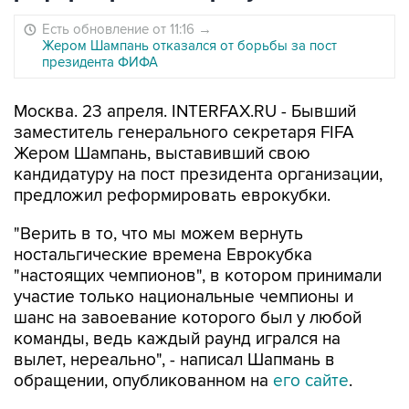
Есть обновление от 11:16
→
Жером Шампань отказался от борьбы за пост
президента ФИФА
Москва. 23 апреля. INTERFAX.RU - Бывший
заместитель генерального секретаря FIFA
Жером Шампань, выставивший свою
кандидатуру на пост президента организации,
предложил реформировать еврокубки.
"Верить в то, что мы можем вернуть
ностальгические времена Еврокубка
"настоящих чемпионов", в котором принимали
участие только национальные чемпионы и
шанс на завоевание которого был у любой
команды, ведь каждый раунд игрался на
вылет, нереально", - написал Шапмань в
обращении, опубликованном на
его сайте
.