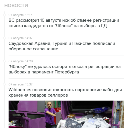
07 августа, 15:17
ВС рассмотрит 10 августа иск об отмене регистрации
списка кандидатов от "Яблока" на выборы в ГД
07 августа, 14:37
Саудовская Аравия, Турция и Пакистан подписали
оборонное соглашение
07 августа, 14:29
"Яблоку" не удалось оспорить отказ в регистрации на
выборах в парламент Петербурга
07 августа, 13:37
Wildberries позволит открывать партнерские хабы для
хранения товаров селлеров