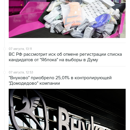
07 августа, 13:11
ВС РФ рассмотрит иск об отмене регистрации списка
кандидатов от "Яблока" на выборы в Думу
07 августа, 12:53
"Внуково" приобрело 25,01% в контролирующей
"Домодедово" компании