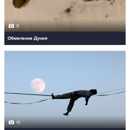
9
Обмеление Дуная
10
Лучшие фото недели