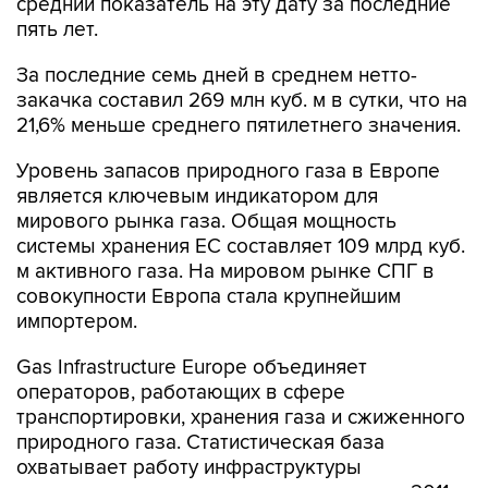
За последние семь дней в среднем нетто-
закачка составил 269 млн куб. м в сутки, что на
21,6% меньше среднего пятилетнего значения.
Уровень запасов природного газа в Европе
является ключевым индикатором для
мирового рынка газа. Общая мощность
системы хранения ЕС составляет 109 млрд куб.
м активного газа. На мировом рынке СПГ в
совокупности Европа стала крупнейшим
импортером.
Gas Infrastructure Europe объединяет
операторов, работающих в сфере
транспортировки, хранения газа и сжиженного
природного газа. Статистическая база
охватывает работу инфраструктуры
подземного хранения природного газа с 2011
года, приема и регазификации СПГ - с 2012