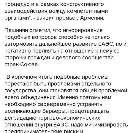
органами", - заявил премьер Армении.
Пашинян отметил, что игнорирование
подобных вопросов способно не только
затормозить дальнейшее развитие ЕАЭС, но и
негативно повлиять на отношение к нему со
стороны граждан и делового сообщества
стран Союза.
"В конечном итоге подобные проблемы
перестают быть проблемами отдельного
государства, они становятся общей проблемой
всего объединения. Именно поэтому нам
необходимо своевременно устранять
возникающие барьеры, предотвращать
деградацию торгово-экономических
отношений внутри ЕАЭС, надо минимизировать
предпринимательские риски и
последовательно укреплять взаимное
доверие. По ряду направлений поставленные