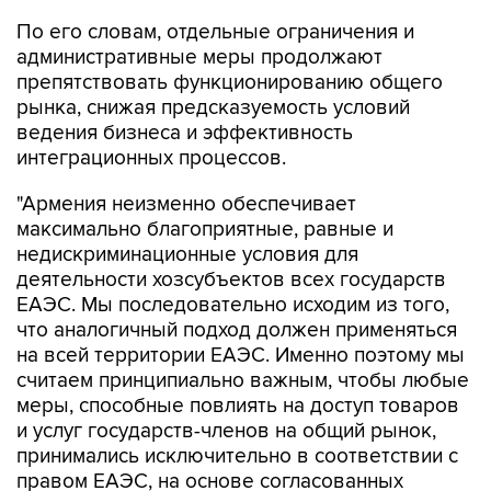
административные меры продолжают
препятствовать функционированию общего
рынка, снижая предсказуемость условий
ведения бизнеса и эффективность
интеграционных процессов.
"Армения неизменно обеспечивает
максимально благоприятные, равные и
недискриминационные условия для
деятельности хозсубъектов всех государств
ЕАЭС. Мы последовательно исходим из того,
что аналогичный подход должен применяться
на всей территории ЕАЭС. Именно поэтому мы
считаем принципиально важным, чтобы любые
меры, способные повлиять на доступ товаров
и услуг государств-членов на общий рынок,
принимались исключительно в соответствии с
правом ЕАЭС, на основе согласованных
процедур и в рамках конструктивного
взаимодействия между компетентными