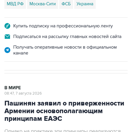
Купить подписку на профессиональную ленту
Подписаться на рассылку главных новостей сайта
Получать оперативные новости в официальном
канале
В МИРЕ
08:47, 7 августа 2026
Пашинян заявил о приверженности
Армении основополагающим
принципам ЕАЭС
Однако на практике эти принципы реализуются
не в полной мере, считает армянский премьер