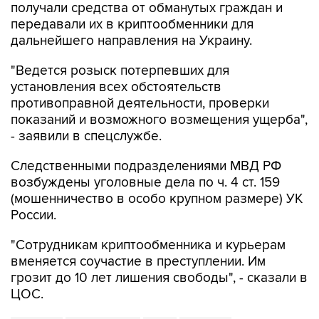
дальнейшего направления на Украину.
"Ведется розыск потерпевших для
установления всех обстоятельств
противоправной деятельности, проверки
показаний и возможного возмещения ущерба",
- заявили в спецслужбе.
Следственными подразделениями МВД РФ
возбуждены уголовные дела по ч. 4 ст. 159
(мошенничество в особо крупном размере) УК
России.
"Сотрудникам криптообменника и курьерам
вменяется соучастие в преступлении. Им
грозит до 10 лет лишения свободы", - сказали в
ЦОС.
МВД РФ
Москва-Сити
ФСБ
Украина