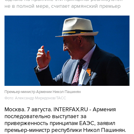
Премьер-министр Армении Никол Пашинян
Фото: Александр Миридонов/ТАСС
Москва. 7 августа. INTERFAX.RU - Армения
последовательно выступает за
приверженность принципам ЕАЭС, заявил
премьер-министр республики Никол Пашинян.
"Для Армении укрепление сотрудничества с