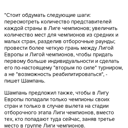
"Стоит обдумать следующие шаги:
пересмотреть количество представителей
каждой страны в Лиге чемпионов; увеличить
количество мест для чемпионов из средних и
малых стран, разделив отборочные раунды;
провести более четкую грань между Лигой
Европы и Лигой чемпионов, чтобы придать
первому больше индивидуальности и сделать
его по-настоящему "вторым по силе" турниром,
а не "возможность реабилитироваться", -
пишет Шампань.
Шампань предложил также, чтобы в Лигу
Европы попадали только чемпионы своих
стран и только в случае вылета на стадии
отборочного этапа Лиги чемпионов, вместо
тех, кто попадают туда сейчас, заняв третье
место в группе Лиги чемпионов.
футбол
FIFA
Лига чемпионов
Лига Европы