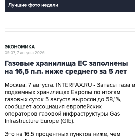
ЭКОНОМИКА
09:07, 7 августа 2026
Газовые хранилища ЕС заполнены
на 16,5 п.п. ниже среднего за 5 лет
Москва. 7 августа. INTERFAX.RU - Запасы газа в
подземных хранилищах Европы по итогам
газовых суток 5 августа выросли до 58,1%,
сообщает ассоциация европейских
операторов газовой инфраструктуры Gas
Infrastructure Europe (GIE).
Это на 16,5 процентных пунктов ниже, чем
средний показатель на эту дату за последние
пять лет.