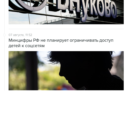
07 августа, 11:52
Минцифры РФ не планирует ограничивать доступ
детей к соцсетям
07 августа, 10:02
Топливо в Севастополе в пятницу поступит в продажу
на десять АЗС сети "Атан"