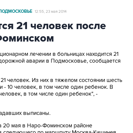
 ПОДМОСКОВЬЕ
12:55, 23 мая 2014
тся 21 человек после
Фоминском
ационарном лечении в больницах находится 21
дорожной аварии в Подмосковье, сообщается
21 человек. Из них в тяжелом состоянии шесть
 - 10 человек, в том числе один ребенок. В
еловек, в том числе один ребенок", -
радавших выписаны.
 20 мая в Наро-Фоминском районе
ов следующего по маршруту Москва-Кишинев