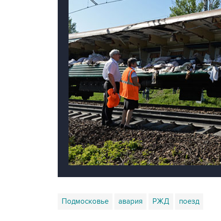
Подмосковье
авария
РЖД
поезд