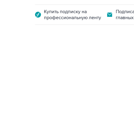
Купить подписку на
Подписа
профессиональную ленту
главных
12:56, 9 августа 2026