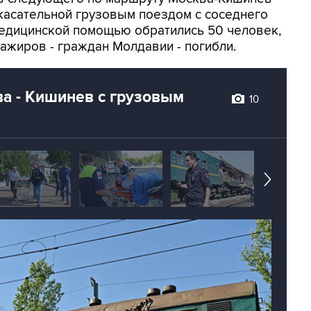
касательной грузовым поездом с соседнего
 медицинской помощью обратились 50 человек,
ажиров - граждан Молдавии - погибли.
а - Кишинев с грузовым
10