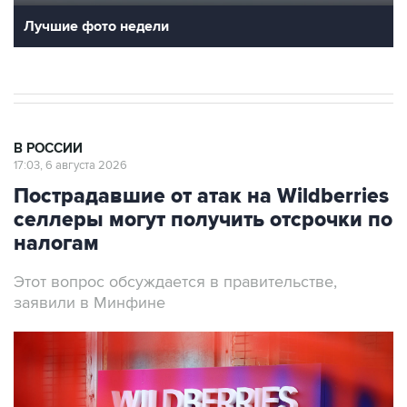
Лучшие фото недели
В РОССИИ
17:03, 6 августа 2026
Пострадавшие от атак на Wildberries
селлеры могут получить отсрочки по
налогам
Этот вопрос обсуждается в правительстве,
заявили в Минфине