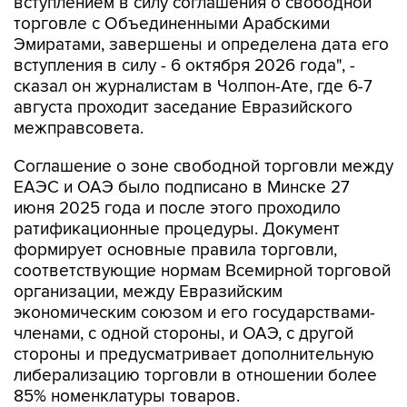
вступлением в силу соглашения о свободной
торговле с Объединенными Арабскими
Эмиратами, завершены и определена дата его
вступления в силу - 6 октября 2026 года", -
сказал он журналистам в Чолпон-Ате, где 6-7
августа проходит заседание Евразийского
межправсовета.
Соглашение о зоне свободной торговли между
ЕАЭС и ОАЭ было подписано в Минске 27
июня 2025 года и после этого проходило
ратификационные процедуры. Документ
формирует основные правила торговли,
соответствующие нормам Всемирной торговой
организации, между Евразийским
экономическим союзом и его государствами-
членами, с одной стороны, и ОАЭ, с другой
стороны и предусматривает дополнительную
либерализацию торговли в отношении более
85% номенклатуры товаров.