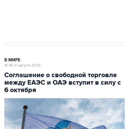
Социальная реклама, АНО «Национальные приоритеты».
ИНН 7725383515 Erid: F7NfYUJCUneVdTRF8PRs
Трамп заявил, что переговоры с Ираном
начнутся в понедельник
В МИРЕ
16:46, 6 августа 2026
Соглашение о свободной торговле
между ЕАЭС и ОАЭ вступит в силу с
6 октября