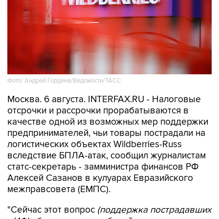
Фото: Андрей Гордеев/Ведомости/ТАСС
Москва. 6 августа. INTERFAX.RU - Налоговые
отсрочки и рассрочки прорабатываются в
качестве одной из возможных мер поддержки
предпринимателей, чьи товары пострадали на
логистических объектах Wildberries-Russ
вследствие БПЛА-атак, сообщил журналистам
статс-секретарь - замминистра финансов РФ
Алексей Сазанов в кулуарах Евразийского
межправсовета (ЕМПС).
"Сейчас этот вопрос
(поддержка пострадавших