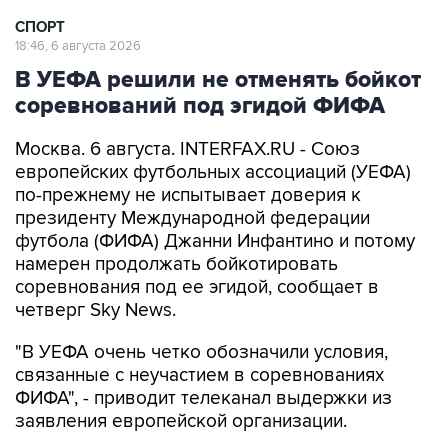
СПОРТ
18:46, 6 августа 2026
В УЕФА решили не отменять бойкот
соревнований под эгидой ФИФА
Москва. 6 августа. INTERFAX.RU - Союз
европейских футбольных ассоциаций (УЕФА)
по-прежнему не испытывает доверия к
президенту Международной федерации
футбола (ФИФА) Джанни Инфантино и потому
намерен продолжать бойкотировать
соревнования под ее эгидой, сообщает в
четверг Sky News.
"В УЕФА очень четко обозначили условия,
связанные с неучастием в соревнованиях
ФИФА", - приводит телеканал выдержки из
заявления европейской организации.