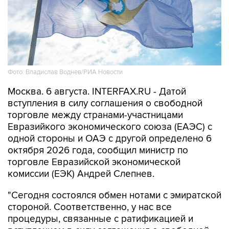
Фото: Владислав Воднев/РИА Новости
Москва. 6 августа. INTERFAX.RU - Датой
вступления в силу соглашения о свободной
торговле между странами-участницами
Евразийкого экономического союза (ЕАЭС) с
одной стороны и ОАЭ с другой определено 6
октября 2026 года, сообщил министр по
торговле Евразийской экономической
комиссии (ЕЭК) Андрей Слепнев.
"Сегодня состоялся обмен нотами с эмиратской
стороной. Соответственно, у нас все
процедуры, связанные с ратификацией и