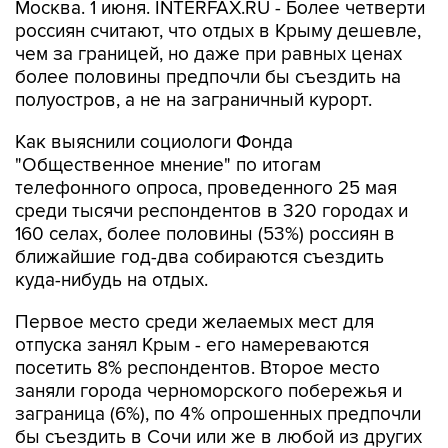
Москва. 1 июня. INTERFAX.RU - Более четверти
россиян считают, что отдых в Крыму дешевле,
чем за границей, но даже при равных ценах
более половины предпочли бы съездить на
полуостров, а не на заграничный курорт.
Как выяснили социологи Фонда
"Общественное мнение" по итогам
телефонного опроса, проведенного 25 мая
среди тысячи респондентов в 320 городах и
160 селах, более половины (53%) россиян в
ближайшие год-два собираются съездить
куда-нибудь на отдых.
Первое место среди желаемых мест для
отпуска занял Крым - его намереваются
посетить 8% респондентов. Второе место
заняли города черноморского побережья и
заграница (6%), по 4% опрошенных предпочли
бы съездить в Сочи или же в любой из других