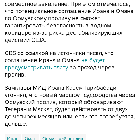
совместное заявление. При этом отмечалось,
что потенциальное соглашение Ирана и Омана
по Ормузскому проливу не сможет
гарантировать безопасность в водном
коридоре из-за риска дестабилизирующих
действий США.
CBS со ссылкой на источники писал, что
соглашение Ирана и Омана
не будет
предусматривать плату
за проход через
пролив.
Замглавы МИД Ирана Казем Гарибабади
уточнял, что новый маршрут судоходства через
Ормузский пролив, который обговаривают
Тегеран и Маскат, будет действовать от двух
до четырех месяцев или, если это потребуется,
дольше.
Иран
Оман
Ормузский пролив