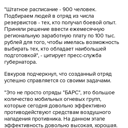
Подбираем людей в отряд из числа
резервистов - тех, кто получал боевой опыт.
Приняли решение ввести ежемесячную
региональную заработную плату по 100 тыс.
рублей для того, чтобы имелась возможность
выбирать тех, кто обладает наибольшей
подготовкой", - цитирует пресс-служба
губернатора.
Евкуров подчеркнул, что созданный отряд
успешно справляется со своими задачами.
"Это не просто отряды "БАРС", это большое
количество мобильных огневых групп,
которые сегодня довольно эффективно
противодействуют средствам воздушного
нападения противника. На данном этапе
эффективность довольно высокая, хорошая.
Это связано и с рядом других особенностей, в
том числе работой губернаторов по