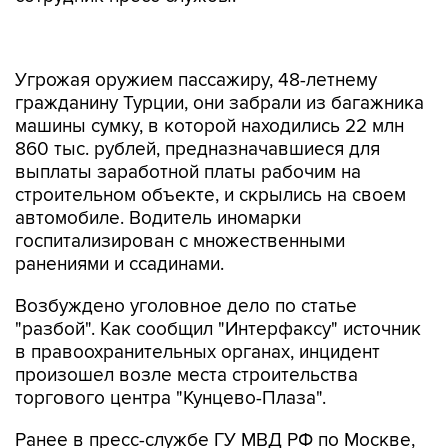
Угрожая оружием пассажиру, 48-летнему
гражданину Турции, они забрали из багажника
машины сумку, в которой находились 22 млн
860 тыс. рублей, предназначавшиеся для
выплаты заработной платы рабочим на
строительном объекте, и скрылись на своем
автомобиле. Водитель иномарки
госпитализирован с множественными
ранениями и ссадинами.
Возбуждено уголовное дело по статье
"разбой". Как сообщил "Интерфаксу" источник
в правоохранительных органах, инцидент
произошел возле места строительства
торгового центра "Кунцево-Плаза".
Ранее в пресс-службе ГУ МВД РФ по Москве,
что в результате разбойного нападения с
применением оружия, совершенного на западе