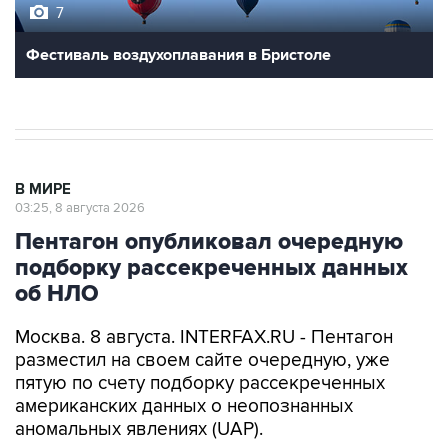
Фестиваль воздухоплавания в Бристоле
В МИРЕ
03:25, 8 августа 2026
Пентагон опубликовал очередную
подборку рассекреченных данных
об НЛО
Москва. 8 августа. INTERFAX.RU - Пентагон
разместил на своем сайте очередную, уже
пятую по счету подборку рассекреченных
американских данных о неопознанных
аномальных явлениях (UAP).
"Министерство войны публикует пятую часть