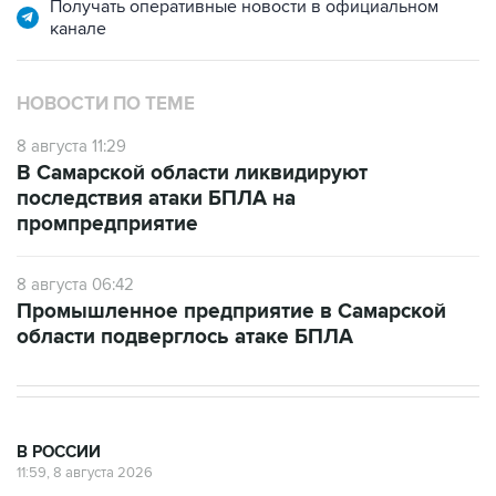
НОВОСТИ ПО ТЕМЕ
8 августа 11:29
В Самарской области ликвидируют
последствия атаки БПЛА на
промпредприятие
8 августа 06:42
Промышленное предприятие в Самарской
области подверглось атаке БПЛА
В РОССИИ
11:59, 8 августа 2026
Возгорание на Ильском НПЗ из-за
падения обломков БПЛА