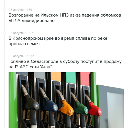
Возгорание на Ильском НПЗ из-за падения обломков
БПЛА ликвидировано
08 августа, 10:07
В Красноярском крае во время сплава по реке
пропала семья
08 августа, 09:22
Топливо в Севастополе в субботу поступит в продажу
на 13 АЗС сети "Атан"