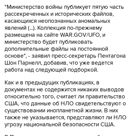
рассекреченных и исторических файлов,
касающихся неопознанных аномальных
явлений (...). Коллекция по-прежнему
размещена на сайте WAR.GOV/UFO, и
министерство будет публиковать
дополнительные файлы на постоянной
основе", - заявил пресс-секретарь Пентагона
Шон Парнелл, добавив, что уже ведется
работа над следующей подборкой.
Как и в предыдущих публикациях, в
документах не содержится никаких выводов
относительно того, считает ли правительство
США, что данные об НЛО свидетельствуют о
существовании инопланетной жизни. В них
также не указывается, представляют ли НЛО
угрозу национальной безопасности США.
В Пентагоне подчеркивают, что публикация
материалов, которая началась 8 мая, "является