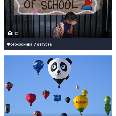
10
Фотохроника 7 августа
7