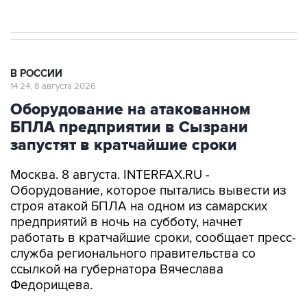
В РОССИИ
14:24, 8 августа 2026
Оборудование на атакованном
БПЛА предприятии в Сызрани
запустят в кратчайшие сроки
Москва. 8 августа. INTERFAX.RU -
Оборудование, которое пытались вывести из
строя атакой БПЛА на одном из самарских
предприятий в ночь на субботу, начнет
работать в кратчайшие сроки, сообщает пресс-
служба регионального правительства со
ссылкой на губернатора Вячеслава
Федорищева.
Вопросы обеспечения безопасности жителей и
защиты объектов инфраструктуры от атак