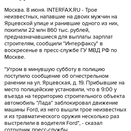
Москва. 8 июня. INTERFAX.RU - Трое
неизвестных, напавшие на двоих мужчин на
Ярцевской улице и ранившие одного из них,
похитили 22 млн 860 тыс. рублей,
предназначавшиеся для выплаты зарплат
строителям, сообщили "Интерфаксу" в
воскресенье в пресс-службе ГУ МВД РФ по
Москве.
"Утром в минувшую субботу в полицию
поступило сообщение об огнестрельном
ранении на ул. Ярцевская, д. 19. Прибывшие на
место полицейские установили, что в 9:00 у
въезда на территорию строительного объекта
автомобиль "Лада" заблокировал движение
машины Ford, из него вышли трое неизвестных
и из травматического оружия несколько раз
выстрелили в водителя Ford", - сказал
сотрудник пресс-службы.