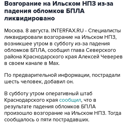
ликвидировано
Москва. 8 августа. INTERFAX.RU - Специалисты
ликвидировали возгорание на Ильском НПЗ,
возникшее утром в субботу из-за падения
обломков БПЛА, сообщил глава Северского
района Краснодарского края Алексей Чеверев
в своем канале в Max.
По предварительной информации, пострадали
шесть человек, добавил он.
В субботу утром оперативный штаб
Краснодарского края
сообщил
, что в
результате падения обломков БПЛА
произошло возгорание на Ильском НПЗ. Тогда
сообщалось о пяти пострадавших.
Ильский НПЗ
Краснодарский край
Алексей Чеверев