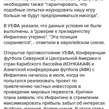
необходимо также "гарантировать, что
подобные попытки изуродовать нашу игру
больше не будут предприниматься никогда".
В УЕФА указали, что данные условия не были
выполнены, а "доверие к президентству
Инфантино утеряно". "Эта позиция
сохраняется", - отметили в европейском союзе.
Открытое противостояние УЕФА, Конференции
футбола Северной и Центральной Америки и
стран Карибского бассейна (КОНКАКАФ) и
Азиатской конфедерации футбола (АФК) с
Инфантино началось в июле, когда он
попытался реализовать проект по
привлечению частных инвесторов в
проведение мировых первенств. Критики
плана заявили, что Инфантино в стремлении
максимизировать прибыль забыл об интересах
футбола, игроков, болельщиков. В итоге глава