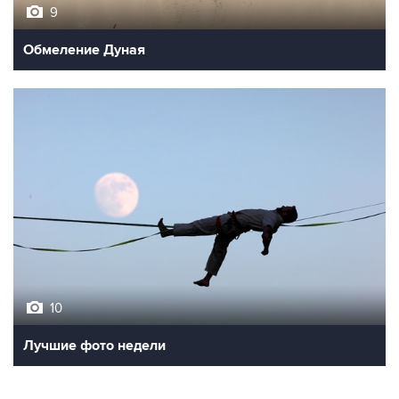
9
Обмеление Дуная
10
Лучшие фото недели