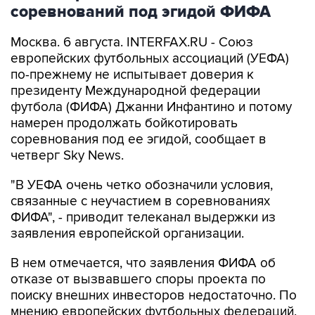
соревнований под эгидой ФИФА
Москва. 6 августа. INTERFAX.RU - Союз
европейских футбольных ассоциаций (УЕФА)
по-прежнему не испытывает доверия к
президенту Международной федерации
футбола (ФИФА) Джанни Инфантино и потому
намерен продолжать бойкотировать
соревнования под ее эгидой, сообщает в
четверг Sky News.
"В УЕФА очень четко обозначили условия,
связанные с неучастием в соревнованиях
ФИФА", - приводит телеканал выдержки из
заявления европейской организации.
В нем отмечается, что заявления ФИФА об
отказе от вызвавшего споры проекта по
поиску внешних инвесторов недостаточно. По
мнению европейских футбольных федераций,