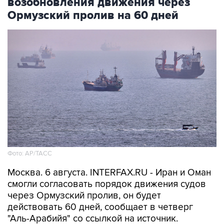
возобновления движения через
Ормузский пролив на 60 дней
Фото: AP/ТАСС
Москва. 6 августа. INTERFAX.RU - Иран и Оман
смогли согласовать порядок движения судов
через Ормузский пролив, он будет
действовать 60 дней, сообщает в четверг
"Аль-Арабийя" со ссылкой на источник.