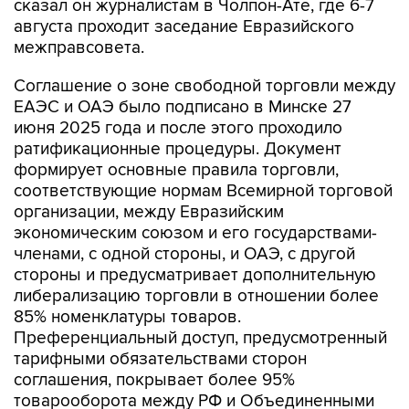
сказал он журналистам в Чолпон-Ате, где 6-7
августа проходит заседание Евразийского
межправсовета.
Соглашение о зоне свободной торговли между
ЕАЭС и ОАЭ было подписано в Минске 27
июня 2025 года и после этого проходило
ратификационные процедуры. Документ
формирует основные правила торговли,
соответствующие нормам Всемирной торговой
организации, между Евразийским
экономическим союзом и его государствами-
членами, с одной стороны, и ОАЭ, с другой
стороны и предусматривает дополнительную
либерализацию торговли в отношении более
85% номенклатуры товаров.
Преференциальный доступ, предусмотренный
тарифными обязательствами сторон
соглашения, покрывает более 95%
товарооборота между РФ и Объединенными