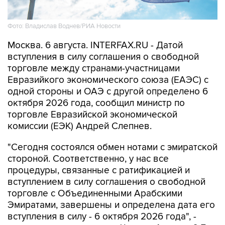
Фото: Владислав Воднев/РИА Новости
Москва. 6 августа. INTERFAX.RU - Датой
вступления в силу соглашения о свободной
торговле между странами-участницами
Евразийкого экономического союза (ЕАЭС) с
одной стороны и ОАЭ с другой определено 6
октября 2026 года, сообщил министр по
торговле Евразийской экономической
комиссии (ЕЭК) Андрей Слепнев.
"Сегодня состоялся обмен нотами с эмиратской
стороной. Соответственно, у нас все
процедуры, связанные с ратификацией и
вступлением в силу соглашения о свободной
торговле с Объединенными Арабскими
Эмиратами, завершены и определена дата его
вступления в силу - 6 октября 2026 года", -