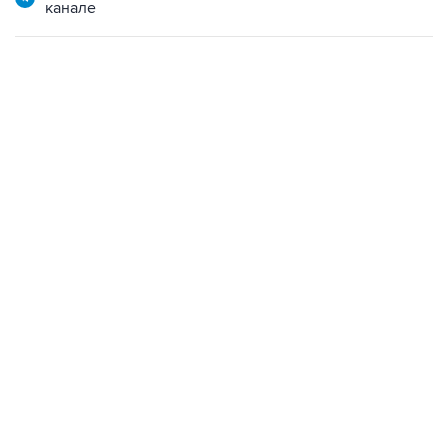
канале
18:40, 6 августа 2026