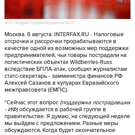
Фото: Андрей Гордеев/Ведомости/ТАСС
Москва. 6 августа. INTERFAX.RU - Налоговые
отсрочки и рассрочки прорабатываются в
качестве одной из возможных мер поддержки
предпринимателей, чьи товары пострадали на
логистических объектах Wildberries-Russ
вследствие БПЛА-атак, сообщил журналистам
статс-секретарь - замминистра финансов РФ
Алексей Сазанов в кулуарах Евразийского
межправсовета (ЕМПС).
"Сейчас этот вопрос
(поддержка пострадавших
- ИФ)
обсуждается в рабочей группе в
правительстве. Я думаю, на следующей неделе
мы выйдем с предложением. Разные меры
обсуждаются. Когда будет окончательное