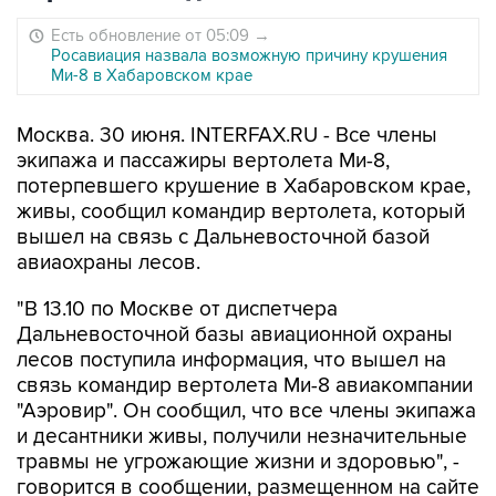
Есть обновление от 05:09
→
Росавиация назвала возможную причину крушения
Ми-8 в Хабаровском крае
Москва. 30 июня. INTERFAX.RU - Все члены
экипажа и пассажиры вертолета Ми-8,
потерпевшего крушение в Хабаровском крае,
живы, сообщил командир вертолета, который
вышел на связь с Дальневосточной базой
авиаохраны лесов.
"В 13.10 по Москве от диспетчера
Дальневосточной базы авиационной охраны
лесов поступила информация, что вышел на
связь командир вертолета Ми-8 авиакомпании
"Аэровир". Он сообщил, что все члены экипажа
и десантники живы, получили незначительные
травмы не угрожающие жизни и здоровью", -
говорится в сообщении, размещенном на сайте