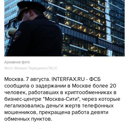
Архивное фото
Фото: Михаил Терещенко/ТАСС
Москва. 7 августа. INTERFAX.RU - ФСБ
сообщила о задержании в Москве более 20
человек, работавших в криптообменниках в
бизнес-центре "Москва-Сити", через которые
легализовались деньги жертв телефонных
мошенников, прекращена работа девяти
обменных пунктов.