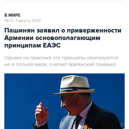
В МИРЕ
08:47, 7 августа 2026
Пашинян заявил о приверженности
Армении основополагающим
принципам ЕАЭС
Однако на практике эти принципы реализуются
не в полной мере, считает армянский премьер