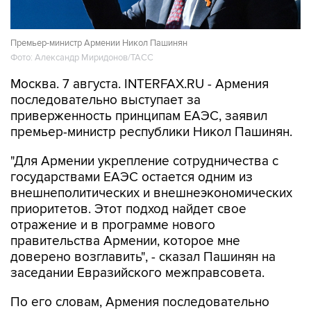
Премьер-министр Армении Никол Пашинян
Фото: Александр Миридонов/ТАСС
Москва. 7 августа. INTERFAX.RU - Армения
последовательно выступает за
приверженность принципам ЕАЭС, заявил
премьер-министр республики Никол Пашинян.
"Для Армении укрепление сотрудничества с
государствами ЕАЭС остается одним из
внешнеполитических и внешнеэкономических
приоритетов. Этот подход найдет свое
отражение и в программе нового
правительства Армении, которое мне
доверено возглавить", - сказал Пашинян на
заседании Евразийского межправсовета.
По его словам, Армения последовательно