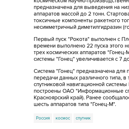
космическом научно-производственн
предназначена для выведения на ни
аппаратов массой до 2 тонн. Стартова
токсичные компоненты ракетного топл
несимметричный диметилгидразин (г
Первый пуск "Рокота" выполнен с Пл
времени выполнено 22 пуска этого н
трех космических аппаратов "Гонец-
системы "Гонец" увеличивается с 7 до
Система "Гонец" предназначена для 
передачи данных различного типа, в
спутниковой навигационной системы
построены ОАО "Информационные сп
Красноярский край). Ранее сообщалос
шесть аппаратов типа "Гонец-М".
Россия
космос
спутник