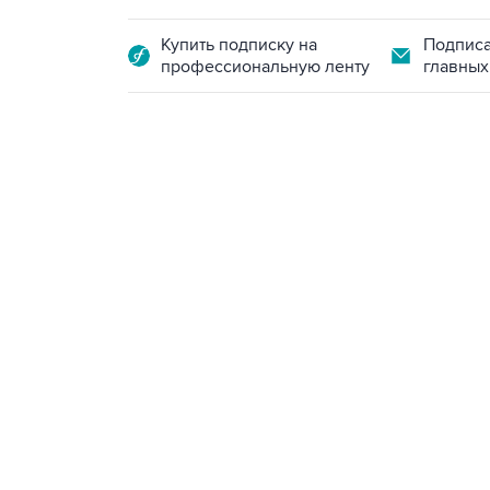
Купить подписку на
Подписа
профессиональную ленту
главных
13:11, 7 августа 2026