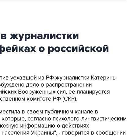
ив журналистки
фейках о российской
ротив уехавшей из РФ журналистки Катерины
збуждено дело о распространении
йских Вооруженных сил, ее планируется
ственном комитете РФ (СКР).
местила в своем публичном канале в
 которые, согласно психолого-лингвистическим
 ложную информацию о действиях
населения Украины", - говорится в сообщении