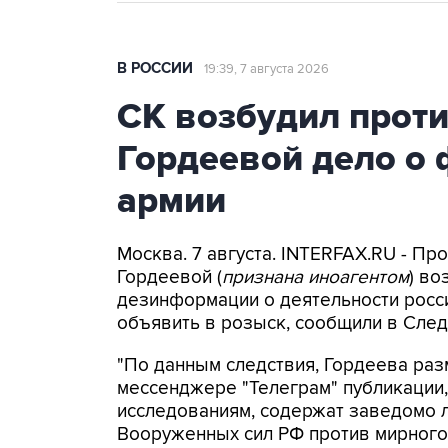
В РОССИИ
19:39, 7 августа 2026
СК возбудил прот
Гордеевой дело о 
армии
Москва. 7 августа. INTERFAX.RU - П
Гордеевой (
признана иноагентом
) во
дезинформации о деятельности росси
объявить в розыск, сообщили в След
"По данным следствия, Гордеева раз
мессенджере "Телеграм" публикации,
исследованиям, содержат заведомо
Вооруженных сил РФ против мирного 