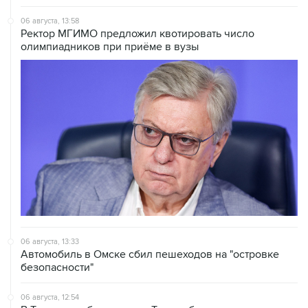
06 августа, 13:58
Ректор МГИМО предложил квотировать число
олимпиадников при приёме в вузы
06 августа, 13:33
Автомобиль в Омске сбил пешеходов на "островке
безопасности"
06 августа, 12:54