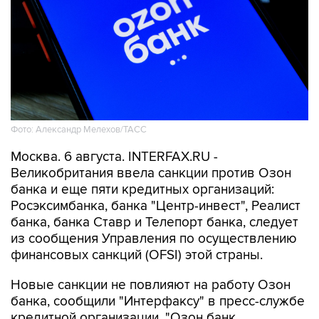
Фото: Александр Мелехов/ТАСС
Москва. 6 августа. INTERFAX.RU -
Великобритания ввела санкции против Озон
банка и еще пяти кредитных организаций:
Росэксимбанка, банка "Центр-инвест", Реалист
банка, банка Ставр и Телепорт банка, следует
из сообщения Управления по осуществлению
финансовых санкций (OFSI) этой страны.
Новые санкции не повлияют на работу Озон
банка, сообщили "Интерфаксу" в пресс-службе
кредитной организации. "Озон банк