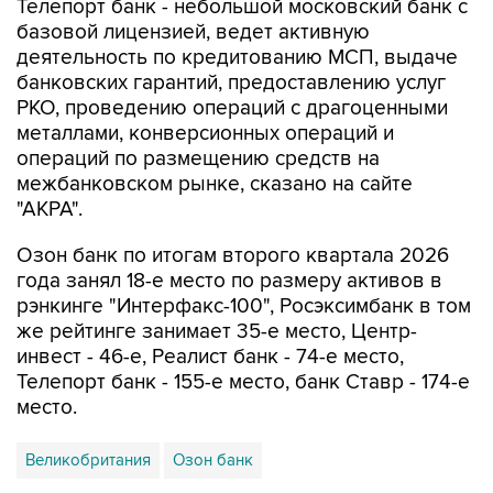
Телепорт банк - небольшой московский банк с
базовой лицензией, ведет активную
деятельность по кредитованию МСП, выдаче
банковских гарантий, предоставлению услуг
РКО, проведению операций с драгоценными
металлами, конверсионных операций и
операций по размещению средств на
межбанковском рынке, сказано на сайте
"АКРА".
Озон банк по итогам второго квартала 2026
года занял 18-е место по размеру активов в
рэнкинге "Интерфакс-100", Росэксимбанк в том
же рейтинге занимает 35-е место, Центр-
инвест - 46-е, Реалист банк - 74-е место,
Телепорт банк - 155-е место, банк Ставр - 174-е
место.
Великобритания
Озон банк