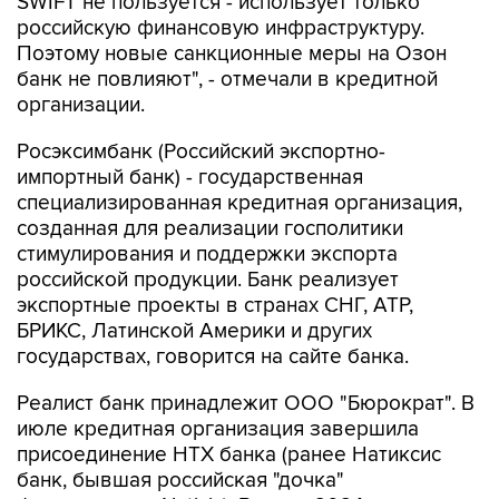
SWIFT не пользуется - использует только
российскую финансовую инфраструктуру.
Поэтому новые санкционные меры на Озон
банк не повлияют", - отмечали в кредитной
организации.
Росэксимбанк (Российский экспортно-
импортный банк) - государственная
специализированная кредитная организация,
созданная для реализации госполитики
стимулирования и поддержки экспорта
российской продукции. Банк реализует
экспортные проекты в странах СНГ, АТР,
БРИКС, Латинской Америки и других
государствах, говорится на сайте банка.
Реалист банк принадлежит ООО "Бюрократ". В
июле кредитная организация завершила
присоединение НТХ банка (ранее Натиксис
банк, бывшая российская "дочка"