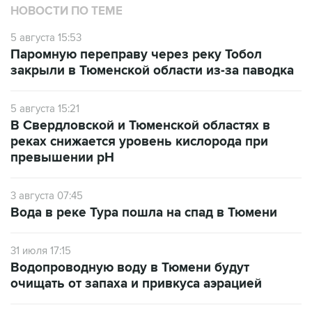
НОВОСТИ ПО ТЕМЕ
5 августа 15:53
Паромную переправу через реку Тобол
закрыли в Тюменской области из-за паводка
5 августа 15:21
В Свердловской и Тюменской областях в
реках снижается уровень кислорода при
превышении рН
3 августа 07:45
Вода в реке Тура пошла на спад в Тюмени
31 июля 17:15
Водопроводную воду в Тюмени будут
очищать от запаха и привкуса аэрацией