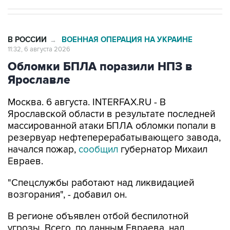
В РОССИИ
ВОЕННАЯ ОПЕРАЦИЯ НА УКРАИНЕ
→
11:32, 6 августа 2026
Обломки БПЛА поразили НПЗ в
Ярославле
Москва. 6 августа. INTERFAX.RU - В
Ярославской области в результате последней
массированной атаки БПЛА обломки попали в
резервуар нефтеперерабатывающего завода,
начался пожар,
сообщил
губернатор Михаил
Евраев.
"Спецслужбы работают над ликвидацией
возгорания", - добавил он.
В регионе объявлен отбой беспилотной
угрозы. Всего, по данным Евраева, над