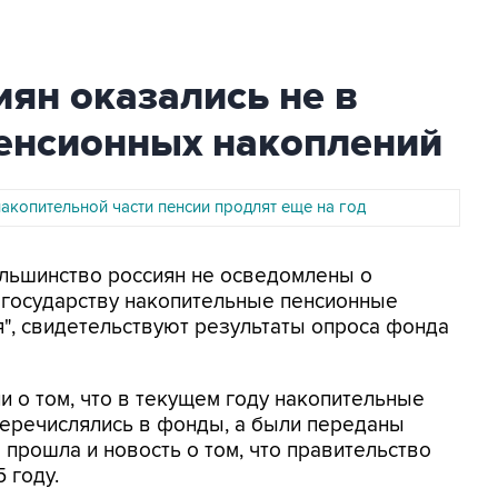
ян оказались не в
пенсионных накоплений
акопительной части пенсии продлят еще на год
Большинство россиян не осведомлены о
 государству накопительные пенсионные
", свидетельствуют результаты опроса фонда
 о том, что в текущем году накопительные
еречислялись в фонды, а были переданы
 прошла и новость о том, что правительство
 году.