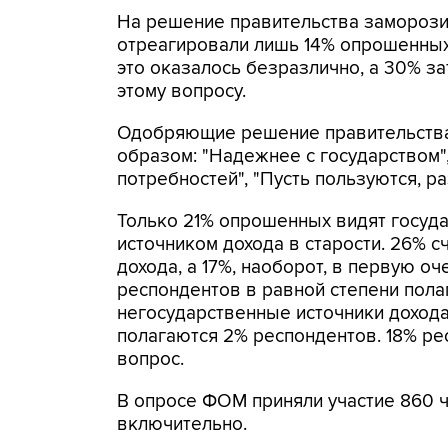
На решение правительства заморози
отреагировали лишь 14% опрошенных,
это оказалось безразлично, а 30% з
этому вопросу.
Одобряющие решение правительства м
образом: "Надежнее с государством",
потребностей", "Пусть пользуются, раз
Только 21% опрошенных видят госуд
источником дохода в старости. 26% с
дохода, а 17%, наоборот, в первую о
респондентов в равной степени полаг
негосударственные источники доход
полагаются 2% респондентов. 18% ре
вопрос.
В опросе ФОМ приняли участие 860 ч
включительно.