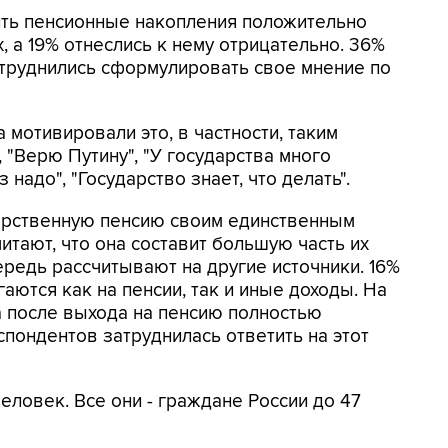
ть пенсионные накопления положительно
 а 19% отнеслись к нему отрицательно. 36%
атруднились сформулировать свое мнение по
отивировали это, в частности, таким
 "Верю Путину", "У государства много
 надо", "Государство знает, что делать".
арственную пенсию своим единственным
читают, что она составит большую часть их
чередь рассчитывают на другие источники. 16%
аются как на пенсии, так и иные доходы. На
а после выхода на пенсию полностью
спондентов затруднилась ответить на этот
еловек. Все они - граждане России до 47