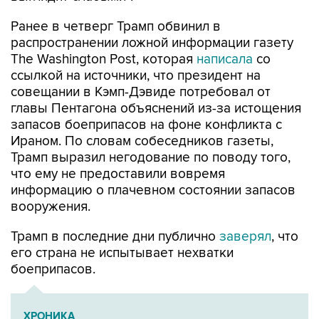
Ранее в четверг Трамп обвинил в
распространении ложной информации газету
The Washington Post, которая
написала
со
ссылкой на источники, что президент на
совещании в Кэмп-Дэвиде потребовал от
главы Пентагона объяснений из-за истощения
запасов боеприпасов на фоне конфликта с
Ираном. По словам собеседников газеты,
Трамп выразил негодование по поводу того,
что ему не предоставили вовремя
информацию о плачевном состоянии запасов
вооружения.
Трамп в последние дни публично
заверял
, что
его страна не испытывает нехватки
боеприпасов.
ХРОНИКА