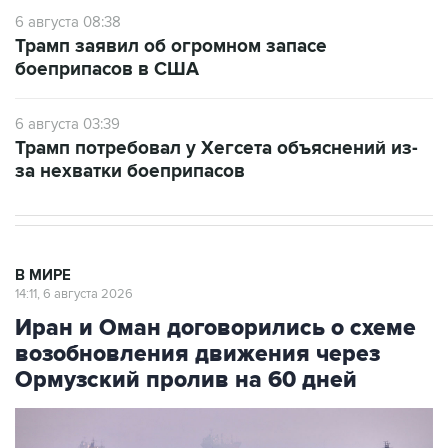
6 августа 08:38
Трамп заявил об огромном запасе
боеприпасов в США
6 августа 03:39
Трамп потребовал у Хегсета объяснений из-
за нехватки боеприпасов
В МИРЕ
14:11, 6 августа 2026
Иран и Оман договорились о схеме
возобновления движения через
Ормузский пролив на 60 дней