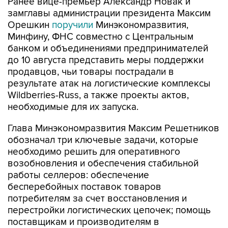
Ранее вице-премьер Александр Новак и
замглавы администрации президента Максим
Орешкин
поручили
Минэкономразвития,
Минфину, ФНС совместно с Центральным
банком и объединениями предпринимателей
до 10 августа представить меры поддержки
продавцов, чьи товары пострадали в
результате атак на логистические комплексы
Wildberries-Russ, а также проекты актов,
необходимые для их запуска.
Глава Минэкономразвития Максим Решетников
обозначал три ключевые задачи, которые
необходимо решить для оперативного
возобновления и обеспечения стабильной
работы селлеров: обеспечение
бесперебойных поставок товаров
потребителям за счет восстановления и
перестройки логистических цепочек; помощь
поставщикам и производителям в