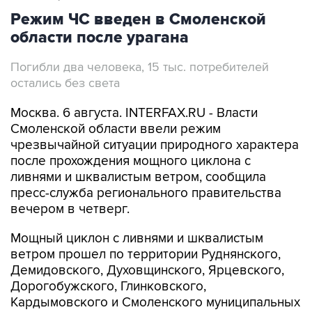
Режим ЧС введен в Смоленской
области после урагана
Погибли два человека, 15 тыс. потребителей
остались без света
Москва. 6 августа. INTERFAX.RU - Власти
Смоленской области ввели режим
чрезвычайной ситуации природного характера
после прохождения мощного циклона с
ливнями и шквалистым ветром, сообщила
пресс-служба регионального правительства
вечером в четверг.
Мощный циклон с ливнями и шквалистым
ветром прошел по территории Руднянского,
Демидовского, Духовщинского, Ярцевского,
Дорогобужского, Глинковского,
Кардымовского и Смоленского муниципальных