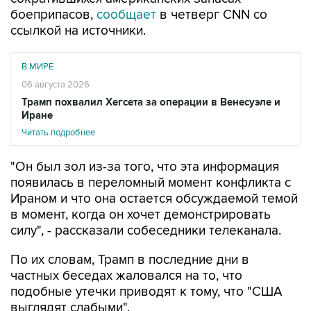
боеприпасов,
сообщает
в четверг CNN со
ссылкой на источники.
В МИРЕ
06 августа 2026
Трамп похвалил Хегсета за операции в Венесуэле и
Иране
Читать подробнее
"Он был зол из-за того, что эта информация
появилась в переломный момент конфликта с
Ираном и что она остается обсуждаемой темой
в момент, когда он хочет демонстрировать
силу", - рассказали собеседники телеканала.
По их словам, Трамп в последние дни в
частных беседах жаловался на то, что
подобные утечки приводят к тому, что "США
выглядят слабыми".