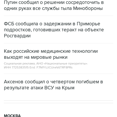
Путин сообщил о решении сосредоточить в
одних руках все службы тыла Минобороны
ФСБ сообщила о задержании в Приморье
подростков, готовивших теракт на объекте
Росгвардии
Как российские медицинские технологии
выходят на мировые рынки
Социальная реклама, АНО «Национальные приоритеты».
ИНН 7725383515 Erid: F7NfYUJCUneVdTRF8PRs
Аксенов сообщил о четвертом погибшем в
результате атаки ВСУ на Крым
МОСКВА