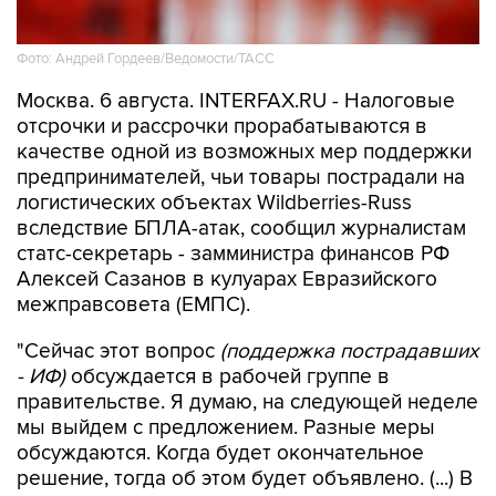
Фото: Андрей Гордеев/Ведомости/ТАСС
Москва. 6 августа. INTERFAX.RU - Налоговые
отсрочки и рассрочки прорабатываются в
качестве одной из возможных мер поддержки
предпринимателей, чьи товары пострадали на
логистических объектах Wildberries-Russ
вследствие БПЛА-атак, сообщил журналистам
статс-секретарь - замминистра финансов РФ
Алексей Сазанов в кулуарах Евразийского
межправсовета (ЕМПС).
"Сейчас этот вопрос
(поддержка пострадавших
- ИФ)
обсуждается в рабочей группе в
правительстве. Я думаю, на следующей неделе
мы выйдем с предложением. Разные меры
обсуждаются. Когда будет окончательное
решение, тогда об этом будет объявлено. (...) В