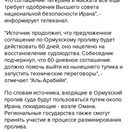
что соглашение Тегерана и Маската все еще
требует одобрения Высшего совета
национальной безопасности Ирана", -
информирует телеканал.
"Источник продолжил, что предложенное
соглашение по Ормузскому проливу будет
действовать 60 дней, оно нацелено на
восстановление судоходства. Собеседник
подчеркнул, что 60-дневное соглашение
должно помочь выйти из нынешнего тупика и
запустить технические переговоры", -
отмечает "Аль-Арабийя".
По словам источника, входящие в Ормузский
пролив суда будут пользоваться путем около
Ирана, покидающие - возле Омана.
Региональные государства также смогут
принять участие в процессе разминирования
пролива.