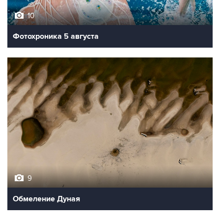
10
Фотохроника 5 августа
9
Обмеление Дуная