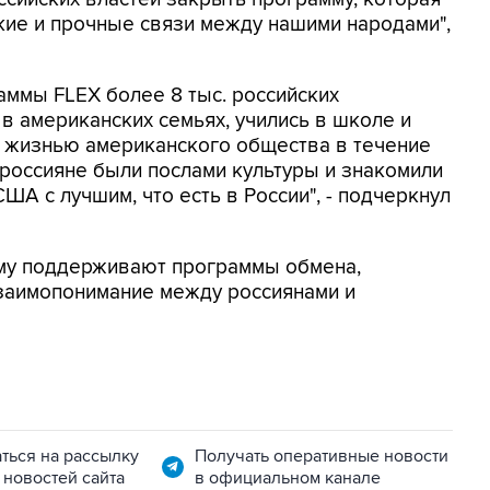
окие и прочные связи между нашими народами",
аммы FLEX более 8 тыс. российских
в американских семьях, учились в школе и
с жизнью американского общества в течение
 россияне были послами культуры и знакомили
А с лучшим, что есть в России", - подчеркнул
му поддерживают программы обмена,
заимопонимание между россиянами и
ться на рассылку
Получать оперативные новости
 новостей сайта
в официальном канале