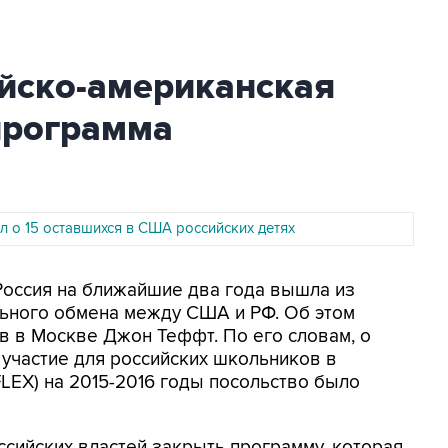
йско-американская
программа
л о 15 оставшихся в США российских детях
 Россия на ближайшие два года вышла из
ьного обмена между США и РФ. Об этом
в в Москве Джон Теффт. По его словам, о
участие для российских школьников в
FLEX) на 2015-2016 годы посольство было
сийских властей закрыть программу, которая