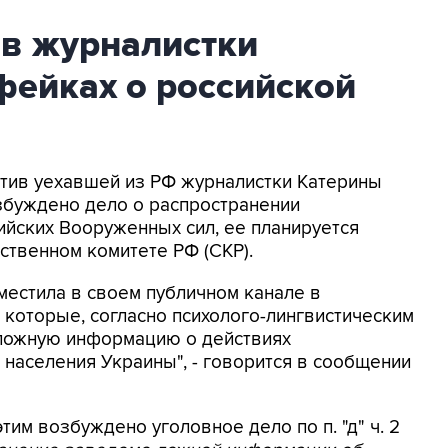
ив журналистки
фейках о российской
ротив уехавшей из РФ журналистки Катерины
збуждено дело о распространении
йских Вооруженных сил, ее планируется
ственном комитете РФ (СКР).
местила в своем публичном канале в
 которые, согласно психолого-лингвистическим
 ложную информацию о действиях
населения Украины", - говорится в сообщении
этим возбуждено уголовное дело по п. "д" ч. 2