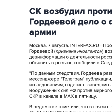
СК возбудил прот
Гордеевой дело о 
армии
Москва. 7 августа. INTERFAX.RU - П
Гордеевой (
признана иноагентом
) во
дезинформации о деятельности росси
объявить в розыск, сообщили в След
"По данным следствия, Гордеева раз
мессенджере "Телеграм" публикации,
исследованиям, содержат заведомо
Вооруженных сил РФ против мирного 
СКР в канале в MAX в пятницу.
В ведомстве отметили, что в связи с 