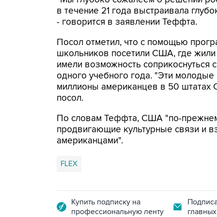
в течение 21 года выстраивала глуб
- говорится в заявлении Теффта.
Посол отметил, что с помощью прогр
школьников посетили США, где жили 
имели возможность соприкоснуться 
одного учебного года. "Эти молодые
миллионы американцев в 50 штатах СШ
посол.
По словам Теффта, США "по-прежне
продвигающие культурные связи и в
американцами".
FLEX
Купить подписку на
Подписа
профессиональную ленту
главных