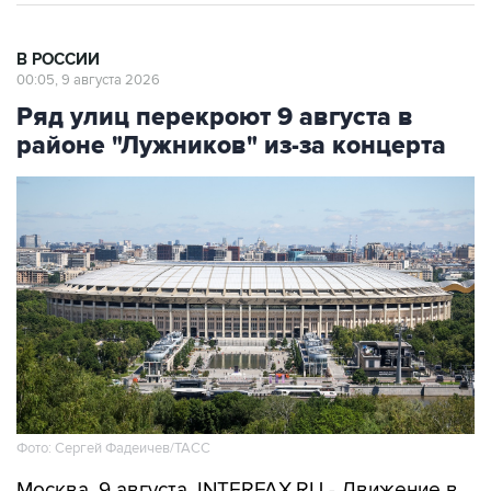
В РОССИИ
00:05, 9 августа 2026
Ряд улиц перекроют 9 августа в
районе "Лужников" из-за концерта
Фото: Сергей Фадеичев/ТАСС
Москва. 9 августа. INTERFAX.RU - Движение в