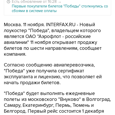
Есть обновление от 16:28
→
Первые покупатели билетов "Победы" столкнулись со
сбоями в системе оплаты
Москва. 11 ноября. INTERFAX.RU - Новый
лоукостер "Победа", владельцем которого
является ОАО "Аэрофлот - российские
авиалинии" 11 ноября открывает продажу
билетов по шести направлениям, сообщает
компания.
Согласно сообщению авиаперевозчика,
"Победа" уже получила сертификат
эксплуатанта и лицензию, что позволяет ей
начать продажи билетов.
"Победа" будет выполнять ежедневные
полеты из московского "Внуково" в Волгоград,
Самару, Екатеринбург, Пермь, Тюмень и
Белгород. Первый рейс состоится 1 декабря