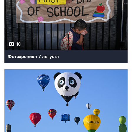
10
Фотохроника 7 августа