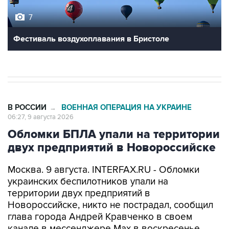
7
Фестиваль воздухоплавания в Бристоле
В РОССИИ
ВОЕННАЯ ОПЕРАЦИЯ НА УКРАИНЕ
→
06:27, 9 августа 2026
Обломки БПЛА упали на территории
двух предприятий в Новороссийске
Москва. 9 августа. INTERFAX.RU - Обломки
украинских беспилотников упали на
территории двух предприятий в
Новороссийске, никто не пострадал, сообщил
глава города Андрей Кравченко в своем
канале в мессенджере Max в воскресенье.