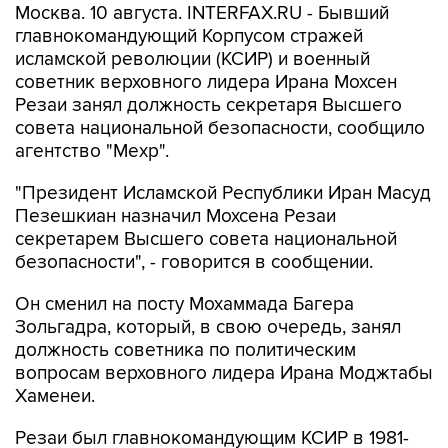
Москва. 10 августа. INTERFAX.RU - Бывший
главнокомандующий Корпусом стражей
исламской революции (КСИР) и военный
советник верховного лидера Ирана Мохсен
Резаи занял должность секретаря Высшего
совета национальной безопасности, сообщило
агентство "Мехр".
"Президент Исламской Республики Иран Масуд
Пезешкиан назначил Мохсена Резаи
секретарем Высшего совета национальной
безопасности", - говорится в сообщении.
Он сменил на посту Мохаммада Багера
Зольгадра, который, в свою очередь, занял
должность советника по политическим
вопросам верховного лидера Ирана Моджтабы
Хаменеи.
Резаи был главнокомандующим КСИР в 1981-