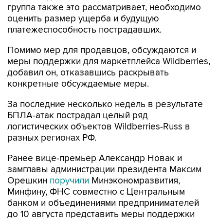
группа также это рассматривает, необходимо
оценить размер ущерба и будущую
платежеспособность пострадавших.
Помимо мер для продавцов, обсуждаются и
меры поддержки для маркетплейса Wildberries,
добавил он, отказавшись раскрывать
конкретные обсуждаемые меры.
За последние несколько недель в результате
БПЛА-атак пострадал целый ряд
логистических объектов Wildberries-Russ в
разных регионах РФ.
Ранее вице-премьер Александр Новак и
замглавы администрации президента Максим
Орешкин
поручили
Минэкономразвития,
Минфину, ФНС совместно с Центральным
банком и объединениями предпринимателей
до 10 августа представить меры поддержки