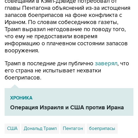
совещании в Кэмп-Дэвиде потребовал от
главы Пентагона объяснений из-за истощения
запасов боеприпасов на фоне конфликта с
Ираном. По словам собеседников газеты,
Трамп выразил негодование по поводу того,
что ему не предоставили вовремя
информацию о плачевном состоянии запасов
вооружения.
Трамп в последние дни публично
заверял
, что
его страна не испытывает нехватки
боеприпасов.
ХРОНИКА
Операция Израиля и США против Ирана
США
Дональд Трамп
Пентагон
боеприпасы