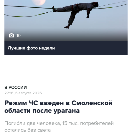
10
Лучшие фото недели
В РОССИИ
22:16, 6 августа 2026
Режим ЧС введен в Смоленской
области после урагана
Погибли два человека, 15 тыс. потребителей
остались без света