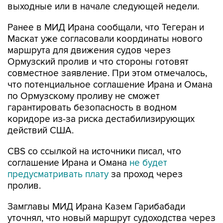
выходные или в начале следующей недели.
Ранее в МИД Ирана сообщали, что Тегеран и
Маскат уже согласовали координаты нового
маршрута для движения судов через
Ормузский пролив и что стороны готовят
совместное заявление. При этом отмечалось,
что потенциальное соглашение Ирана и Омана
по Ормузскому проливу не сможет
гарантировать безопасность в водном
коридоре из-за риска дестабилизирующих
действий США.
CBS со ссылкой на источники писал, что
соглашение Ирана и Омана
не будет
предусматривать плату
за проход через
пролив.
Замглавы МИД Ирана Казем Гарибабади
уточнял, что новый маршрут судоходства через