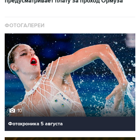
предусматривает плату за проход Ормуза
ФОТОГАЛЕРЕИ
10
Фотохроника 5 августа