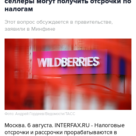
селлеры могут получить отсрочки по
налогам
Этот вопрос обсуждается в правительстве,
заявили в Минфине
Фото: Андрей Гордеев/Ведомости/ТАСС
Москва. 6 августа. INTERFAX.RU - Налоговые
отсрочки и рассрочки прорабатываются в