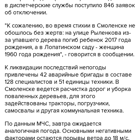
в диспетчерские службы поступило 846 заявок
об отключении.
"К сожалению, во время стихии в Смоленске не
обошлось без жертв: на улице Рыленкова из-
за упавшего дерева погиб ребенок 2017 года
рождения, а в Лопатинском саду - женщина
1960 года рождения", - говорится в сообщении.
К ликвидации последствий непогоды
привлечены 42 аварийные бригады в составе
128 специалистов и 51 единицы техники. В
Смоленске ведется расчистка дорог и уборка
поваленных деревьев, для этого
задействованы тракторы, погрузчики,
самосвалы и другая коммунальная техника.
По данным МЧС, завтра ожидается
аналогичная погода. Основными негативными
факторами остаются порывы ветра до 18 м/с,