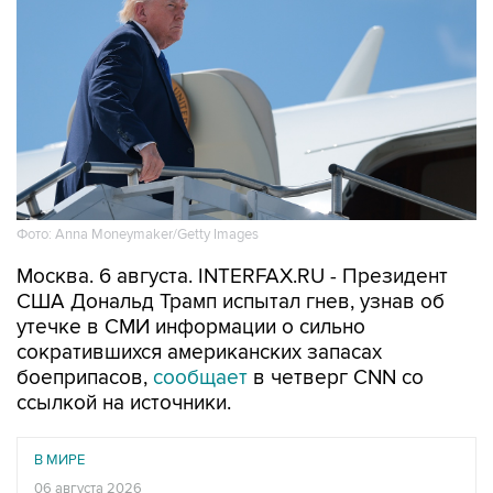
Фото: Anna Moneymaker/Getty Images
Москва. 6 августа. INTERFAX.RU - Президент
США Дональд Трамп испытал гнев, узнав об
утечке в СМИ информации о сильно
сократившихся американских запасах
боеприпасов,
сообщает
в четверг CNN со
ссылкой на источники.
В МИРЕ
06 августа 2026