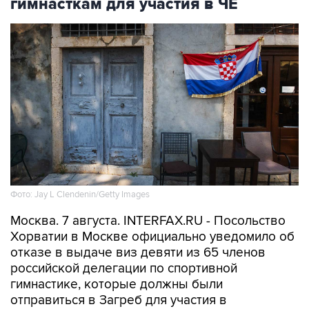
гимнасткам для участия в ЧЕ
Фото: Jay L Clendenin/Getty Images
Москва. 7 августа. INTERFAX.RU - Посольство
Хорватии в Москве официально уведомило об
отказе в выдаче виз девяти из 65 членов
российской делегации по спортивной
гимнастике, которые должны были
отправиться в Загреб для участия в