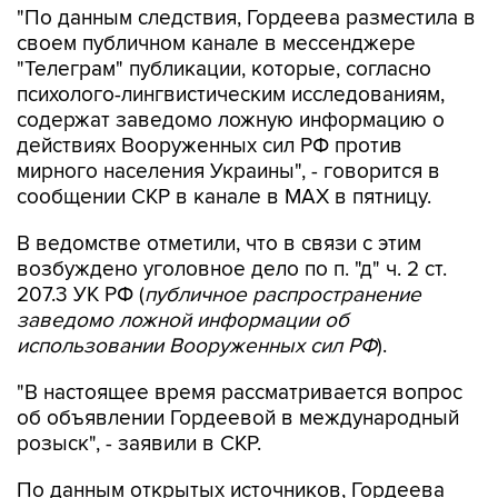
"По данным следствия, Гордеева разместила в
своем публичном канале в мессенджере
"Телеграм" публикации, которые, согласно
психолого-лингвистическим исследованиям,
содержат заведомо ложную информацию о
действиях Вооруженных сил РФ против
мирного населения Украины", - говорится в
сообщении СКР в канале в MAX в пятницу.
В ведомстве отметили, что в связи с этим
возбуждено уголовное дело по п. "д" ч. 2 ст.
207.3 УК РФ (
публичное распространение
заведомо ложной информации об
использовании Вооруженных сил РФ
).
"В настоящее время рассматривается вопрос
об объявлении Гордеевой в международный
розыск", - заявили в СКР.
По данным открытых источников, Гордеева