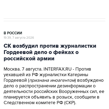
Аксенов сообщил о четвертом погибшем в
результате атаки ВСУ на Крым
В РОССИИ
19:39, 7 августа 2026
СК возбудил против журналистки
Гордеевой дело о фейках о
российской армии
Москва. 7 августа. INTERFAX.RU - Против
уехавшей из РФ журналистки Катерины
Гордеевой (
признана иноагентом
) возбуждено
дело о распространении дезинформации о
деятельности российских Вооруженных сил, ее
планируется объявить в розыск, сообщили в
Следственном комитете РФ (СКР).