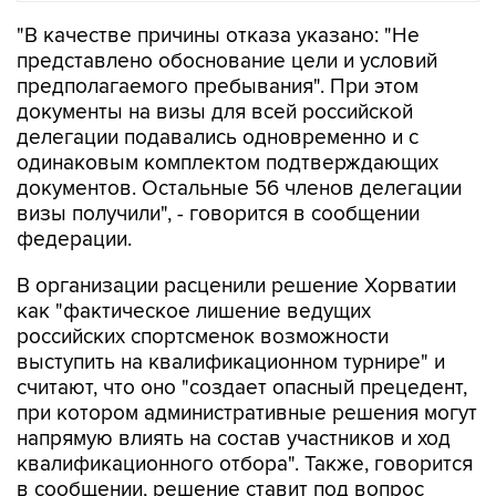
"В качестве причины отказа указано: "Не
представлено обоснование цели и условий
предполагаемого пребывания". При этом
документы на визы для всей российской
делегации подавались одновременно и с
одинаковым комплектом подтверждающих
документов. Остальные 56 членов делегации
визы получили", - говорится в сообщении
федерации.
В организации расценили решение Хорватии
как "фактическое лишение ведущих
российских спортсменок возможности
выступить на квалификационном турнире" и
считают, что оно "создает опасный прецедент,
при котором административные решения могут
напрямую влиять на состав участников и ход
квалификационного отбора". Также, говорится
в сообщении, решение ставит под вопрос