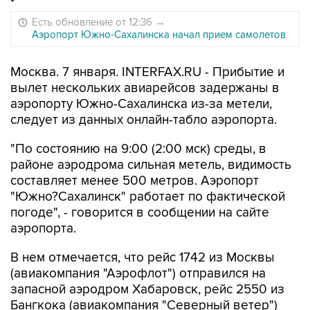
Есть обновление от 12:36
→
Аэропорт Южно-Сахалинска начал прием самолетов
Москва. 7 января. INTERFAX.RU - Прибытие и
вылет нескольких авиарейсов задержаны в
аэропорту Южно-Сахалинска из-за метели,
следует из данных онлайн-табло аэропорта.
"По состоянию на 9:00 (2:00 мск) среды, в
районе аэродрома сильная метель, видимость
составляет менее 500 метров. Аэропорт
"Южно?Сахалинск" работает по фактической
погоде", - говорится в сообщении на сайте
аэропорта.
В нем отмечается, что рейс 1742 из Москвы
(авиакомпания "Аэрофлот") отправился на
запасной аэродром Хабаровск, рейс 2550 из
Бангкока (авиакомпания "Северный ветер")