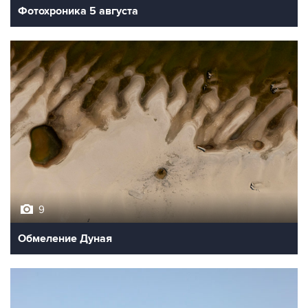
Фотохроника 5 августа
9
Обмеление Дуная