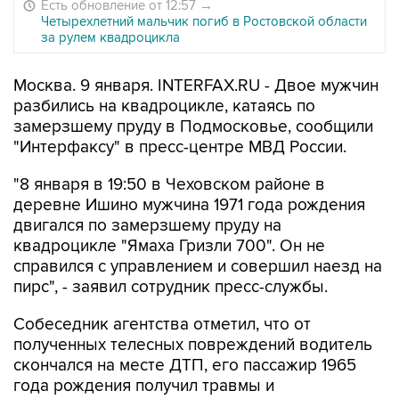
Есть обновление от 12:57
→
Четырехлетний мальчик погиб в Ростовской области
за рулем квадроцикла
Москва. 9 января. INTERFAX.RU - Двое мужчин
разбились на квадроцикле, катаясь по
замерзшему пруду в Подмосковье, сообщили
"Интерфаксу" в пресс-центре МВД России.
"8 января в 19:50 в Чеховском районе в
деревне Ишино мужчина 1971 года рождения
двигался по замерзшему пруду на
квадроцикле "Ямаха Гризли 700". Он не
справился с управлением и совершил наезд на
пирс", - заявил сотрудник пресс-службы.
Собеседник агентства отметил, что от
полученных телесных повреждений водитель
скончался на месте ДТП, его пассажир 1965
года рождения получил травмы и