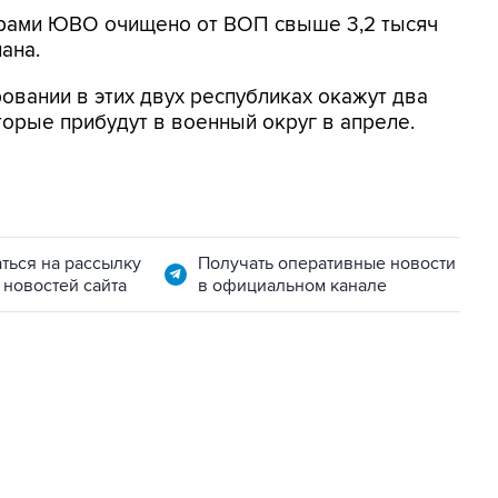
перами ЮВО очищено от ВОП свыше 3,2 тысяч
лана.
вании в этих двух республиках окажут два
торые прибудут в военный округ в апреле.
ться на рассылку
Получать оперативные новости
 новостей сайта
в официальном канале