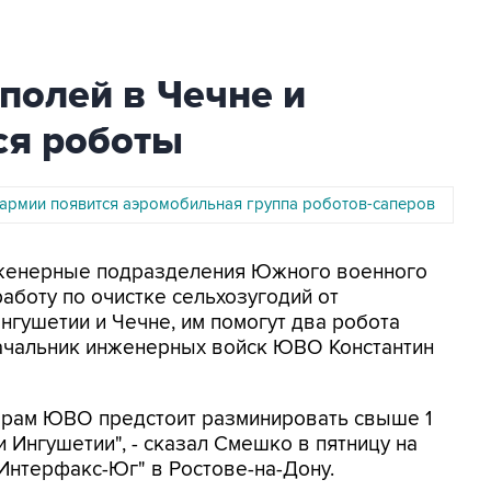
полей в Чечне и
ся роботы
 армии появится аэромобильная группа роботов-саперов
Инженерные подразделения Южного военного
аботу по очистке сельхозугодий от
гушетии и Чечне, им помогут два робота
начальник инженерных войск ЮВО Константин
ерам ЮВО предстоит разминировать свыше 1
и Ингушетии", - сказал Смешко в пятницу на
"Интерфакс-Юг" в Ростове-на-Дону.