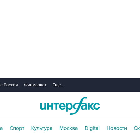
с-Россия
Финмаркет
Еще...
а
Спорт
Культура
Москва
Digital
Новости
С