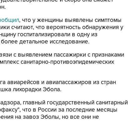
н.
ообщил
, что у женщины выявлены симптомы
ики считают, что вероятность обнаружения у
нщину госпитализировали в одну из
 более детальное исследование.
связи с выявлением пассажирки с признаками
мплекс санитарно-противоэпидемических
га авиарейсов и авиапассажиров из стран
ышка лихорадки Эбола.
надзора, главный государственный санитарный
факсу", что в России за последние месяцы
ения на завоз Эболы, но все они не