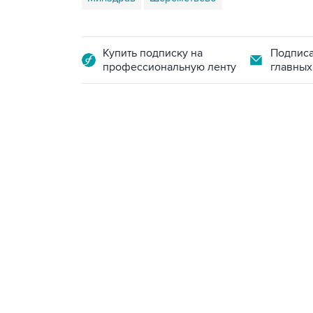
Купить подписку на
Подписа
профессиональную ленту
главных