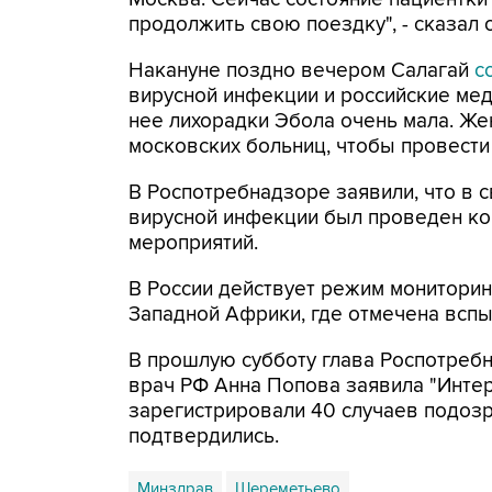
продолжить свою поездку", - сказал о
Накануне поздно вечером Салагай
с
вирусной инфекции и российские мед
нее лихорадки Эбола очень мала. Же
московских больниц, чтобы провести
В Роспотребнадзоре заявили, что в 
вирусной инфекции был проведен ко
мероприятий.
В России действует режим мониторин
Западной Африки, где отмечена всп
В прошлую субботу глава Роспотреб
врач РФ Анна Попова заявила "Интер
зарегистрировали 40 случаев подозр
подтвердились.
Минздрав
Шереметьево