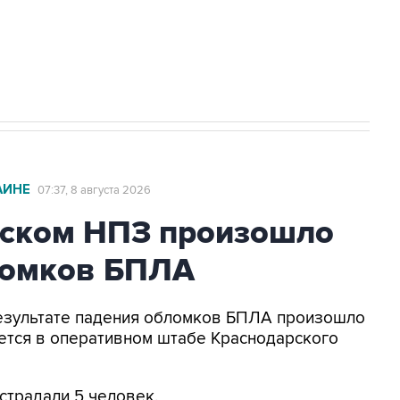
2027 года импорт, выпуск и обращение
АИНЕ
07:37, 8 августа 2026
ьском НПЗ произошло
ломков БПЛА
 результате падения обломков БПЛА произошло
ется в оперативном штабе Краснодарского
страдали 5 человек.