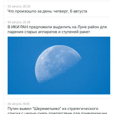
06 августа, 20:30
Что произошло за день: четверг, 6 августа
06 августа, 20:28
В ИКИ РАН предложили выделить на Луне район для
падения старых аппаратов и ступеней ракет
06 августа, 18:40
Путин вывел "Шереметьево" из стратегического
списка с целью снять препятствие для приватизации