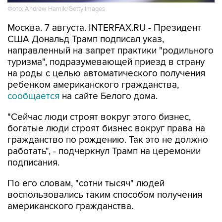
Фото: Andrew Harnik/Getty Images
Москва. 7 августа. INTERFAX.RU - Президент
США Дональд Трамп подписал указ,
направленный на запрет практики "родильного
туризма", подразумевающей приезд в страну
на роды с целью автоматического получения
ребенком американского гражданства,
сообщается
на сайте Белого дома.
"Сейчас люди строят вокруг этого бизнес,
богатые люди строят бизнес вокруг права на
гражданство по рождению. Так это не должно
работать", - подчеркнул Трамп на церемонии
подписания.
По его словам, "сотни тысяч" людей
воспользовались таким способом получения
американского гражданства.