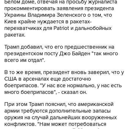
Белом доме, отвечая на просьбу журналиста
прокомментировать заявления президента
Украины Владимира Зеленского о том, что
Киев крайне нуждается в ракетах-
перехватчиках для Patriot и дальнобойных
ракетах.
Трамп добавил, что его предшественник на
президентском посту Джо Байден "так много
всего им отдал".
В то же время, президент вновь заверил, что у
США в арсеналах еще достаточно
боеприпасов. "У нас все нормально, у нас есть
много боеприпасов", - сказал он.
При этом Трамп пояснил, что американской
армии требуются дополнительные запасы
оружия на случай дальнейших вооруженных
конфликтов. "Нам может потребоваться