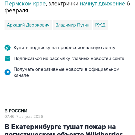
Пермском крае
, электрички
начнут движение
6
февраля.
Аркадий Дворкович
Владимир Путин
РЖД
Купить подписку на профессиональную ленту
Подписаться на рассылку главных новостей сайта
Получать оперативные новости в официальном
канале
В РОССИИ
07:46, 7 августа 2026
В Екатеринбурге тушат пожар на
логистическом объекте Wildberries