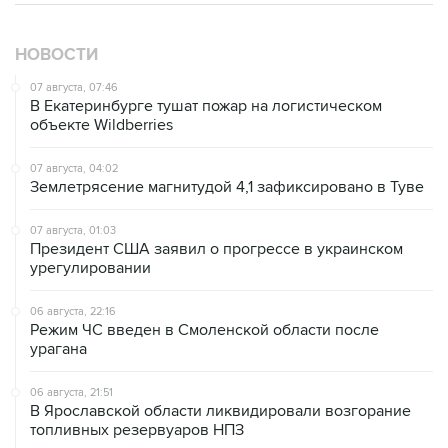
НОВОСТИ
07 августа, 07:46
В Екатеринбурге тушат пожар на логистическом
объекте Wildberries
07 августа, 04:02
Землетрясение магнитудой 4,1 зафиксировано в Туве
07 августа, 01:03
Президент США заявил о прогрессе в украинском
урегулировании
06 августа, 22:16
Режим ЧС введен в Смоленской области после
урагана
06 августа, 21:51
В Ярославской области ликвидировали возгорание
топливных резервуаров НПЗ