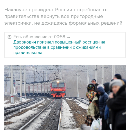
Накануне президент России потребовал от
правительства вернуть все пригородные
электрички, не дожидаясь формальных решений
Есть обновление от 00:58
→
Дворкович признал повышенный рост цен на
продовольствие в сравнении с ожиданиями
правительства