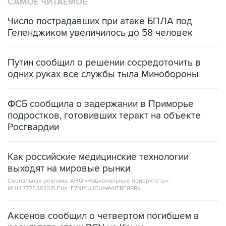
САМОЕ ЧИТАЕМОЕ
Число пострадавших при атаке БПЛА под
Геленджиком увеличилось до 58 человек
Путин сообщил о решении сосредоточить в
одних руках все службы тыла Минобороны
ФСБ сообщила о задержании в Приморье
подростков, готовивших теракт на объекте
Росгвардии
Как российские медицинские технологии
выходят на мировые рынки
Социальная реклама, АНО «Национальные приоритеты».
ИНН 7725383515 Erid: F7NfYUJCUneVdTRF8PRs
Аксенов сообщил о четвертом погибшем в