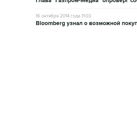
Глава "Газпром-Медиа" опроверг с
16 октября 2014 года 11:03
Bloomberg узнал о возможной поку
09:49, 6 августа 2026