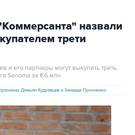
"Коммерсанта" назвали
купателем трети
в и его партнеры могут выкупить треть
га Sanoma за €6 млн
признаны Демьян Кудрявцев и Зинаида Пронченко