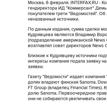
Москва. 6 февраля. INTERFAX.RU - 
гендиректора ИД "Коммерсант" Демья
покупателем трети "Ведомостей". Об 
неназванные источники.
По данным издания, сумма сделки мо
Кудрявцева являются Владимир Воро
(подразделение американской News C
возглавлял совет директоров News C
Близкие к Кудрявцеву источники под
интересы компания подала заявку на 
заявки.
Газету "Ведомости" издает компания 
долях владеют финская Sanoma, Dow J
FT Group (владелец Financial Times).
долю Sanoma. Первоочередное прав
они не собираются увеличивать свои 