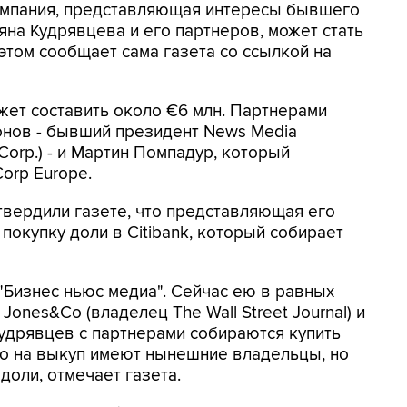
Компания, представляющая интересы бывшего
на Кудрявцева и его партнеров, может стать
этом сообщает сама газета со ссылкой на
жет составить около €6 млн. Партнерами
нов - бывший президент News Media
orp.) - и Мартин Помпадур, который
orp Europe.
твердили газете, что представляющая его
покупку доли в Citibank, который собирает
"Бизнес ньюс медиа". Сейчас ею в равных
ones&Co (владелец The Wall Street Journal) и
 Кудрявцев с партнерами собираются купить
о на выкуп имеют нынешние владельцы, но
доли, отмечает газета.