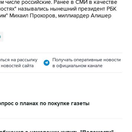
ом числе российские. Ранее в СМИ в качестве
мостях" назывались нынешний президент РБК
сим" Михаил Прохоров, миллиардер Алишер
в
ться на рассылку
Получать оперативные новости
 новостей сайта
в официальном канале
опрос о планах по покупке газеты