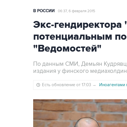
В РОССИИ
06:37, 6 февраля 2015
Экс-гендиректора 
потенциальным по
"Ведомостей"
По данным СМИ, Демьян Кудрявце
издания у финского медиахолдин
Есть обновление от 17:03
→
Иноагентами 