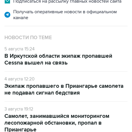
Подписаться на рассылку главных новостей сайта
Получать оперативные новости в официальном
канале
НОВОСТИ ПО ТЕМЕ
5 августа 15:24
В Иркутской области экипаж пропавшей
Cessna вышел на связь
4 августа 12:20
Экипаж пропавшего в Приангарье самолета
не подавал сигнал бедствия
3 августа 19:12
Самолет, занимавшийся мониторингом
лесопожарной обстановки, пропал в
Приангарье