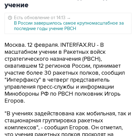
учение
Есть обновление от 14:13
→
В России завершилось самое крупномасштабное за
последние годы учение РВСН
Москва. 12 февраля. INTERFAX.RU - В
масштабном учении в Ракетных войск
стратегического назначения (РВСН),
охватившем 12 регионов России, принимает
участие более 30 ракетных полков, сообщил
"Интерфаксу" в четверг представитель
управления пресс-службы и информации
Минобороны РФ по РВСН полковник Игорь
Егоров.
"В учениях задействована как мобильная, так и
стационарная группировка ракетных
комплексов", - сообщил Егоров. Он отметил,
что учения ракетных полков проходят на