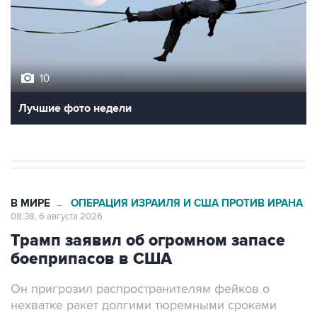
10
Лучшие фото недели
В МИРЕ
ОПЕРАЦИЯ ИЗРАИЛЯ И США ПРОТИВ ИРАНА
→
08:38, 6 августа 2026
Трамп заявил об огромном запасе
боеприпасов в США
Он пригрозил распространителям фейков о
нехватке ракет долгими тюремными сроками