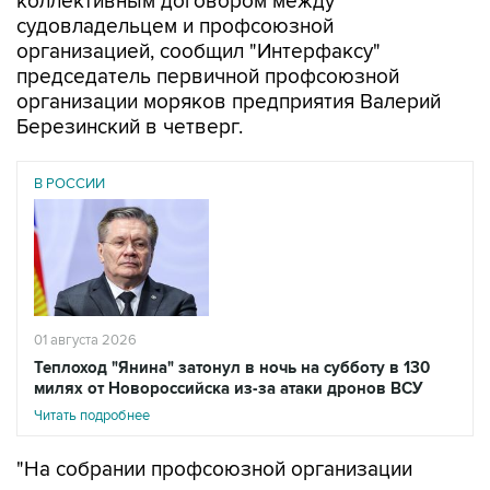
коллективным договором между
судовладельцем и профсоюзной
организацией, сообщил "Интерфаксу"
председатель первичной профсоюзной
организации моряков предприятия Валерий
Березинский в четверг.
В РОССИИ
01 августа 2026
Теплоход "Янина" затонул в ночь на субботу в 130
милях от Новороссийска из-за атаки дронов ВСУ
Читать подробнее
"На собрании профсоюзной организации