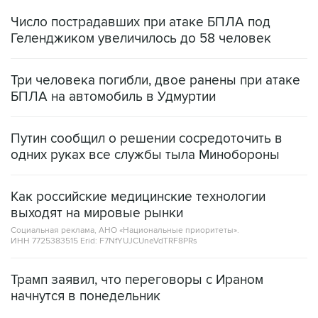
Число пострадавших при атаке БПЛА под
Геленджиком увеличилось до 58 человек
Три человека погибли, двое ранены при атаке
БПЛА на автомобиль в Удмуртии
Путин сообщил о решении сосредоточить в
одних руках все службы тыла Минобороны
Как российские медицинские технологии
выходят на мировые рынки
Социальная реклама, АНО «Национальные приоритеты».
ИНН 7725383515 Erid: F7NfYUJCUneVdTRF8PRs
Трамп заявил, что переговоры с Ираном
начнутся в понедельник