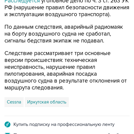
Расследуется
уголовное дело по ч. 3 ст. 263 УК
РФ (нарушение правил безопасности движения
и эксплуатации воздушного транспорта).
По данным следствия, аварийный радиомаяк
на борту воздушного судна не сработал,
сигналы бедствия экипаж не подавал.
Следствие рассматривает три основные
версии происшествия: техническая
неисправность, нарушение правил
пилотирования, аварийная посадка
воздушного судна в результате отклонения от
маршрута следования.
Cessna
Иркутская область
Купить подписку на профессиональную ленту