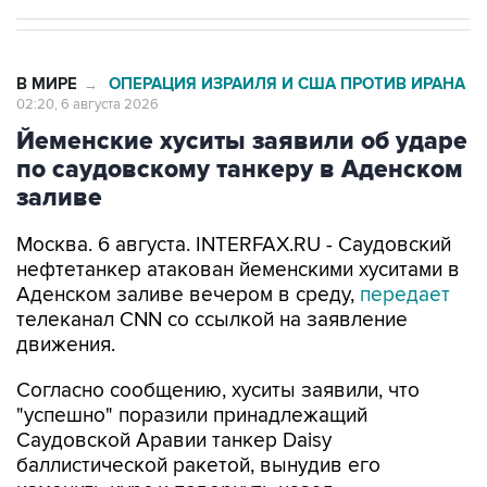
В МИРЕ
ОПЕРАЦИЯ ИЗРАИЛЯ И США ПРОТИВ ИРАНА
→
02:20, 6 августа 2026
Йеменские хуситы заявили об ударе
по саудовскому танкеру в Аденском
заливе
Москва. 6 августа. INTERFAX.RU - Саудовский
нефтетанкер атакован йеменскими хуситами в
Аденском заливе вечером в среду,
передает
телеканал CNN со ссылкой на заявление
движения.
Согласно сообщению, хуситы заявили, что
"успешно" поразили принадлежащий
Саудовской Аравии танкер Daisy
баллистической ракетой, вынудив его