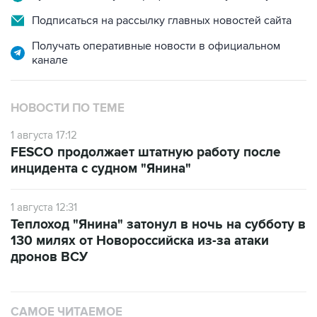
Подписаться на рассылку главных новостей сайта
Получать оперативные новости в официальном
канале
НОВОСТИ ПО ТЕМЕ
1 августа 17:12
FESCO продолжает штатную работу после
инцидента с судном "Янина"
1 августа 12:31
Теплоход "Янина" затонул в ночь на субботу в
130 милях от Новороссийска из-за атаки
дронов ВСУ
САМОЕ ЧИТАЕМОЕ