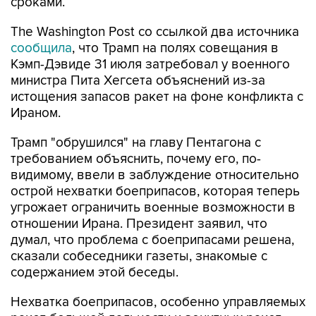
сроками.
The Washington Post со ссылкой два источника
сообщила
, что Трамп на полях совещания в
Кэмп-Дэвиде 31 июля затребовал у военного
министра Пита Хегсета объяснений из-за
истощения запасов ракет на фоне конфликта с
Ираном.
Трамп "обрушился" на главу Пентагона с
требованием объяснить, почему его, по-
видимому, ввели в заблуждение относительно
острой нехватки боеприпасов, которая теперь
угрожает ограничить военные возможности в
отношении Ирана. Президент заявил, что
думал, что проблема с боеприпасами решена,
сказали собеседники газеты, знакомые с
содержанием этой беседы.
Нехватка боеприпасов, особенно управляемых