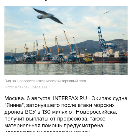
Вид на Новороссийский морской торговый порт
Фото: Алексей Зотов/ТАСС
Москва. 6 августа. INTERFAX.RU - Экипаж судна
"Янина", затонувшего после атаки морских
дронов ВСУ в 130 милях от Новороссийска,
получит выплаты от профсоюза, также
материальная помощь предусмотрена