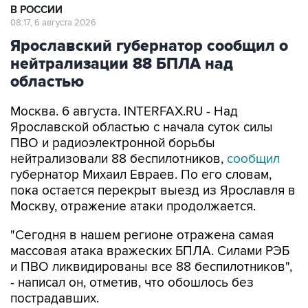
В РОССИИ
08:17, 6 августа 2026
Ярославский губернатор сообщил о
нейтрализации 88 БПЛА над
областью
Москва. 6 августа. INTERFAX.RU - Над
Ярославской областью с начала суток силы
ПВО и радиоэлектронной борьбы
нейтрализовали 88 беспилотников,
сообщил
губернатор Михаил Евраев. По его словам,
пока остается перекрыт выезд из Ярославля в
Москву, отражение атаки продолжается.
"Сегодня в нашем регионе отражена самая
массовая атака вражеских БПЛА. Силами РЭБ
и ПВО ликвидированы все 88 беспилотников",
- написал он, отметив, что обошлось без
пострадавших.