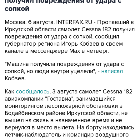
получил повреждения от удара с
сопкой
Москва. 6 августа. INTERFAX.RU - Пропавший в
Иркутской области самолет Cessna 182 получил
повреждения от удара с сопкой, сообщил
губернатор региона Игорь Кобзев в своем
канале в мессенджере Мах в четверг.
"Машина получила повреждения от удара с
сопкой, но люди внутри уцелели", -
написал
Кобзев.
Как
сообщалось
, 3 августа самолет Cessna 182
авиакомпании "Гоставиа", занимавшийся
мониторингом лесопожарной обстановки в
Бодайбинском районе Иркутской области, не
вышел на связь в назначенное время и не
вернулся в место вылета. На борту находились
летчик-наблюдатель и командир воздушного