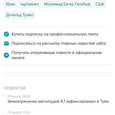
Иран
парламент
Мохаммад Багер Галибаф
США
Дональд Трамп
Купить подписку на профессиональную ленту
Подписаться на рассылку главных новостей сайта
Получать оперативные новости в официальном
канале
НОВОСТИ
07 августа, 04:02
Землетрясение магнитудой 4,1 зафиксировано в Туве
07 августа, 01:03