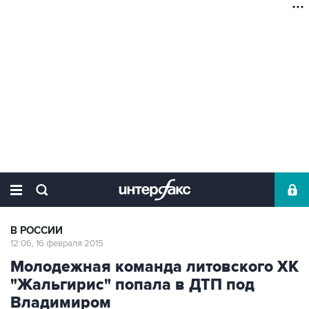
В РОССИИ
12:06, 16 февраля 2015
Молодежная команда литовского ХК
"Жальгирис" попала в ДТП под
Владимиром