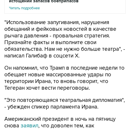
истощении запасов боеприпасов
Читать подробнее
"Использование запугивания, нарушения
обещаний и фейковых новостей в качестве
рычага давления - провальная стратегия.
Признайте факты и выполните свои
обязательства. Нам не нужно больше театра", -
написал Галибаф в соцсети X.
Он напомнил, что Трамп в последние недели то
обещает новые массированные удары по
территории Ирана, то вновь говорит, что
Тегеран хочет вести переговоры.
"Это повторяющаяся театральная дипломатия",
- убежден спикер парламента Ирана.
Американский президент в ночь на пятницу
снова
заявил
, что доволен тем, как