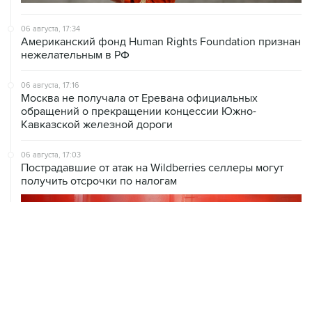
06 августа, 17:34
Американский фонд Human Rights Foundation признан
нежелательным в РФ
06 августа, 17:16
Москва не получала от Еревана официальных
обращений о прекращении концессии Южно-
Кавказской железной дороги
06 августа, 17:03
Пострадавшие от атак на Wildberries селлеры могут
получить отсрочки по налогам