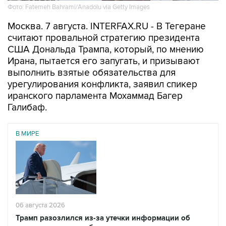
Фото: Fatemeh Bahrami/Anadolu via Getty Images
Москва. 7 августа. INTERFAX.RU - В Тегеране
считают провальной стратегию президента
США Дональда Трампа, который, по мнению
Ирана, пытается его запугать, и призывают
выполнить взятые обязательства для
урегулирования конфликта, заявил спикер
иранского парламента Мохаммад Багер
Галибаф.
В МИРЕ
06 августа 2026
Трамп разозлился из-за утечки информации об