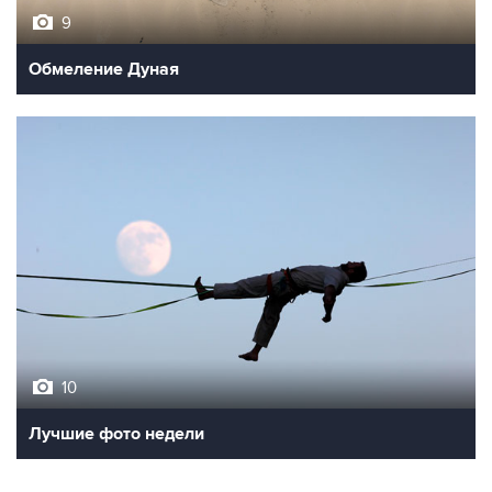
9
Обмеление Дуная
10
Лучшие фото недели