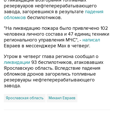
о ликвидации возгорания топливных
резервуаров нефтеперерабатывающего
завода, загоревшихся в результате
падения
обломков
беспилотников.
"На ликвидацию пожара было привлечено 102
человека личного состава и 47 единиц техники
регионального управления МЧС", -
написал
Евраев в мессенджере Мах в четверг.
Утром в четверг глава региона сообщал о
ликвидации
93 беспилотников, атаковавших
Ярославскую область. Вследствие падения
обломков дронов загорелись топливные
резервуары нефтеперерабатывающего
завода.
Ярославская область
Михаил Евраев