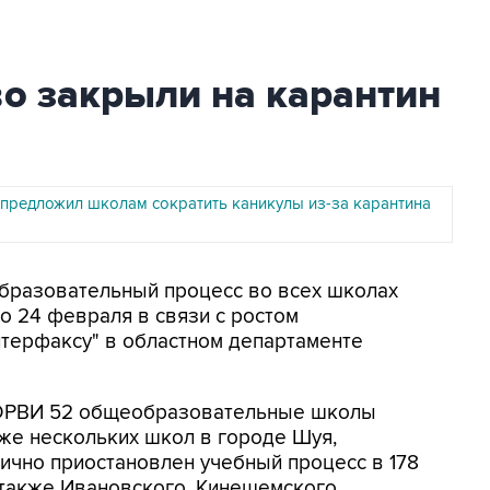
о закрыли на карантин
предложил школам сократить каникулы из-за карантина
Образовательный процесс во всех школах
о 24 февраля в связи с ростом
терфаксу" в областном департаменте
 ОРВИ 52 общеобразовательные школы
же нескольких школ в городе Шуя,
ично приостановлен учебный процесс в 178
 также Ивановского, Кинешемского,