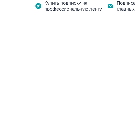
Купить подписку на
Подписа
профессиональную ленту
главных
15:54, 6 августа 2026