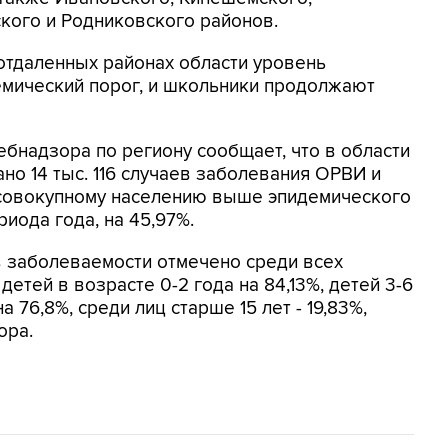
кого и Родниковского районов.
 отдаленных районах области уровень
мический порог, и школьники продолжают
бнадзора по региону сообщает, что в области
о 14 тыс. 116 случаев заболевания ОРВИ и
 совокупному населению выше эпидемического
риода года, на 45,97%.
 заболеваемости отмечено среди всех
 детей в возрасте 0-2 года на 84,13%, детей 3-6
на 76,8%, среди лиц старше 15 лет - 19,83%,
ора.