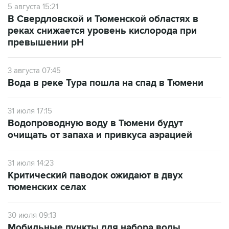
5 августа 15:21
В Свердловской и Тюменской областях в
реках снижается уровень кислорода при
превышении рН
3 августа 07:45
Вода в реке Тура пошла на спад в Тюмени
31 июля 17:15
Водопроводную воду в Тюмени будут
очищать от запаха и привкуса аэрацией
31 июля 14:23
Критический паводок ожидают в двух
тюменских селах
30 июля 09:13
Мобильные пункты для набора воды