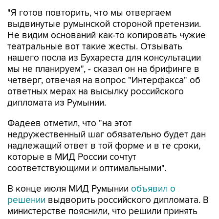
"Я готов повторить, что мы отвергаем
выдвинутые румынской стороной претензии.
Не видим оснований как-то копировать чужие
театральные вот такие жесты. Отзывать
нашего посла из Бухареста для консультации
мы не планируем", - сказал он на брифинге в
четверг, отвечая на вопрос "Интерфакса" об
ответных мерах на высылку российского
дипломата из Румынии.
Фадеев отметил, что "на этот
недружественный шаг обязательно будет дан
надлежащий ответ в той форме и в те сроки,
которые в МИД России сочтут
соответствующими и оптимальными".
В конце июля МИД Румынии
объявил о
решении
выдворить российского дипломата. В
министерстве пояснили, что решили принять