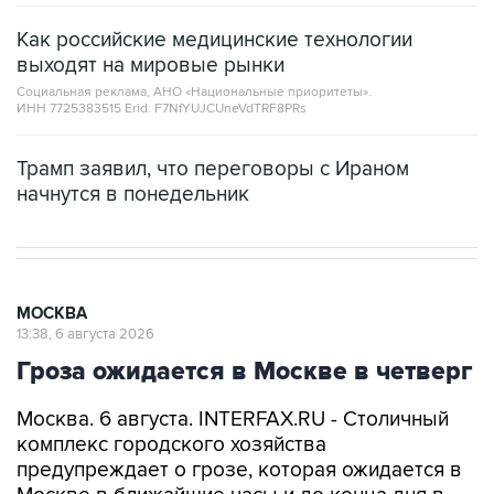
Как российские медицинские технологии
выходят на мировые рынки
Социальная реклама, АНО «Национальные приоритеты».
ИНН 7725383515 Erid: F7NfYUJCUneVdTRF8PRs
Трамп заявил, что переговоры с Ираном
начнутся в понедельник
МОСКВА
13:38, 6 августа 2026
Гроза ожидается в Москве в четверг
Москва. 6 августа. INTERFAX.RU - Столичный
комплекс городского хозяйства
предупреждает о грозе, которая ожидается в