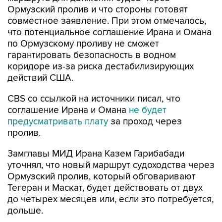
Ормузский пролив и что стороны готовят
совместное заявление. При этом отмечалось,
что потенциальное соглашение Ирана и Омана
по Ормузскому проливу не сможет
гарантировать безопасность в водном
коридоре из-за риска дестабилизирующих
действий США.
CBS со ссылкой на источники писал, что
соглашение Ирана и Омана
не будет
предусматривать плату
за проход через
пролив.
Замглавы МИД Ирана Казем Гарибабади
уточнял, что новый маршрут судоходства через
Ормузский пролив, который обговаривают
Тегеран и Маскат, будет действовать от двух
до четырех месяцев или, если это потребуется,
дольше.