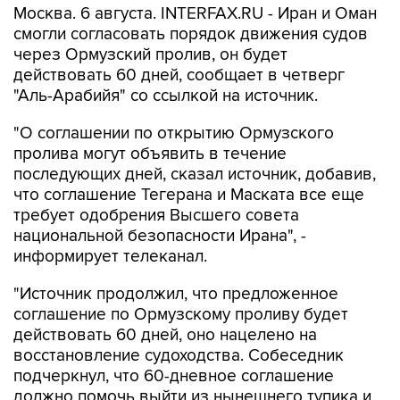
Москва. 6 августа. INTERFAX.RU - Иран и Оман
смогли согласовать порядок движения судов
через Ормузский пролив, он будет
действовать 60 дней, сообщает в четверг
"Аль-Арабийя" со ссылкой на источник.
"О соглашении по открытию Ормузского
пролива могут объявить в течение
последующих дней, сказал источник, добавив,
что соглашение Тегерана и Маската все еще
требует одобрения Высшего совета
национальной безопасности Ирана", -
информирует телеканал.
"Источник продолжил, что предложенное
соглашение по Ормузскому проливу будет
действовать 60 дней, оно нацелено на
восстановление судоходства. Собеседник
подчеркнул, что 60-дневное соглашение
должно помочь выйти из нынешнего тупика и