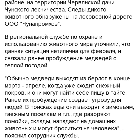
районе, на территории Червянской дачи
Чунского лесничества. Следы дикого
животного обнаружены на лесовозной дороге
ООО "Чунапромхоз".
В региональной службе по охране и
использованию животного мира уточнили, что
данная ситуация нетипична для февраля, и
связали ранее пробуждение медведей с
теплой погодой.
"Обычно медведи выходят из берлог в конце
марта - апреле, когда уже сходит снежный
покров, и они могут найти себе пищу в тайге.
Ранее их пробуждение создает угрозу для
людей. В поисках еды они выходят к зимовьям,
таежным поселкам и т.п., где разоряют
помойки, склады, нападают на домашних
животных и могут броситься на человека", -
пояснил сотрудник службы.