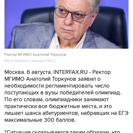
Ректор МГИМО Анатолий Торкунов
Фото: Михаил Синицын/ТАСС
Москва. 6 августа. INTERFAX.RU - Ректор
МГИМО Анатолий Торкунов заявил о
необходимости регламентировать число
поступающих в вузы победителей олимпиад.
По его словам, олимпиадники занимают
практически все бюджетные места, и это
лишает шанса абитуриентов, набравших на ЕГЭ
максимальные 300 баллов.
"Ситуация складывается таким образом, что