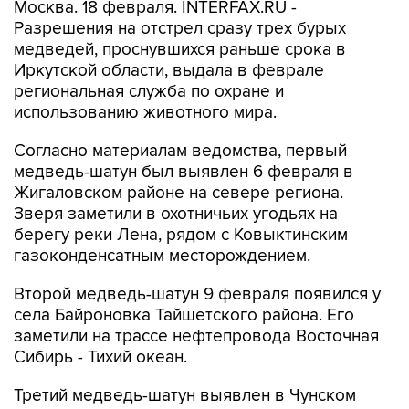
Москва. 18 февраля. INTERFAX.RU -
Разрешения на отстрел сразу трех бурых
медведей, проснувшихся раньше срока в
Иркутской области, выдала в феврале
региональная служба по охране и
использованию животного мира.
Согласно материалам ведомства, первый
медведь-шатун был выявлен 6 февраля в
Жигаловском районе на севере региона.
Зверя заметили в охотничьих угодьях на
берегу реки Лена, рядом с Ковыктинским
газоконденсатным месторождением.
Второй медведь-шатун 9 февраля появился у
села Байроновка Тайшетского района. Его
заметили на трассе нефтепровода Восточная
Сибирь - Тихий океан.
Третий медведь-шатун выявлен в Чунском