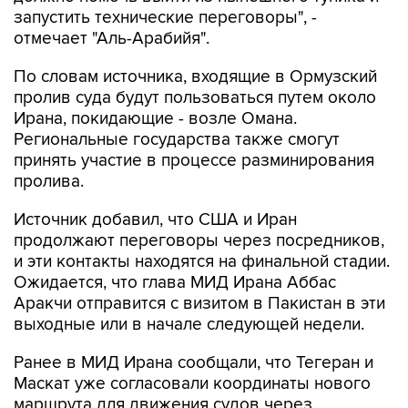
запустить технические переговоры", -
отмечает "Аль-Арабийя".
По словам источника, входящие в Ормузский
пролив суда будут пользоваться путем около
Ирана, покидающие - возле Омана.
Региональные государства также смогут
принять участие в процессе разминирования
пролива.
Источник добавил, что США и Иран
продолжают переговоры через посредников,
и эти контакты находятся на финальной стадии.
Ожидается, что глава МИД Ирана Аббас
Аракчи отправится с визитом в Пакистан в эти
выходные или в начале следующей недели.
Ранее в МИД Ирана сообщали, что Тегеран и
Маскат уже согласовали координаты нового
маршрута для движения судов через