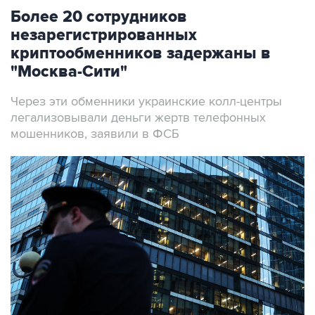
Более 20 сотрудников
незарегистрированных
криптообменников задержаны в
"Москва-Сити"
Через эти обменники украинские колл-центры
легализовывали деньги жертв телефонных
мошенников, заявили в ФСБ