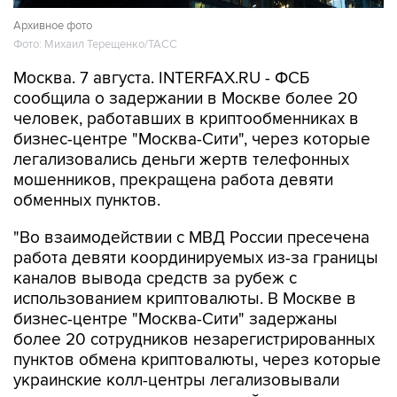
Архивное фото
Фото: Михаил Терещенко/ТАСС
Москва. 7 августа. INTERFAX.RU - ФСБ
сообщила о задержании в Москве более 20
человек, работавших в криптообменниках в
бизнес-центре "Москва-Сити", через которые
легализовались деньги жертв телефонных
мошенников, прекращена работа девяти
обменных пунктов.
"Во взаимодействии с МВД России пресечена
работа девяти координируемых из-за границы
каналов вывода средств за рубеж с
использованием криптовалюты. В Москве в
бизнес-центре "Москва-Сити" задержаны
более 20 сотрудников незарегистрированных
пунктов обмена криптовалюты, через которые
украинские колл-центры легализовывали