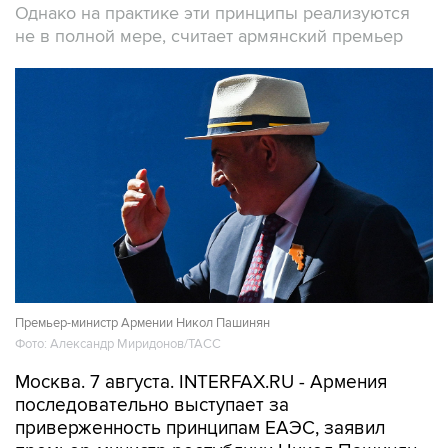
Однако на практике эти принципы реализуются
не в полной мере, считает армянский премьер
Премьер-министр Армении Никол Пашинян
Фото: Александр Миридонов/ТАСС
Москва. 7 августа. INTERFAX.RU - Армения
последовательно выступает за
приверженность принципам ЕАЭС, заявил