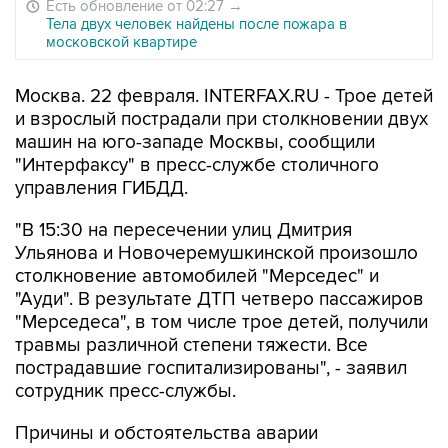
Есть обновление от 02:27
→
Тела двух человек найдены после пожара в
московской квартире
Москва. 22 февраля. INTERFAX.RU - Трое детей
и взрослый пострадали при столкновении двух
машин на юго-западе Москвы, сообщили
"Интерфаксу" в пресс-службе столичного
управления ГИБДД.
"В 15:30 на пересечении улиц Дмитрия
Ульянова и Новочеремушкинской произошло
столкновение автомобилей "Мерседес" и
"Ауди". В результате ДТП четверо пассажиров
"Мерседеса", в том числе трое детей, получили
травмы различной степени тяжести. Все
пострадавшие госпитализированы", - заявил
сотрудник пресс-службы.
Причины и обстоятельства аварии