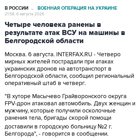
В РОССИИ
ВОЕННАЯ ОПЕРАЦИЯ НА УКРАИНЕ
→
21:58, 6 августа 2026
Четыре человека ранены в
результате атак ВСУ на машины в
Белгородской области
Москва. 6 августа. INTERFAX.RU - Четверо
мирных жителей пострадали при атаках
украинских дронов на автотранспорт в
Белгородской области, сообщил региональный
оперативный штаб в четверг.
"В хуторе Масычево Грайворонского округа
FPV-дрон атаковал автомобиль. Двух женщин и
мужчину, которые получили осколочные
ранения тела, бригады скорой помощи
доставили в городскую больницу №2 г.
Белгорода", - говорится в сообщении.