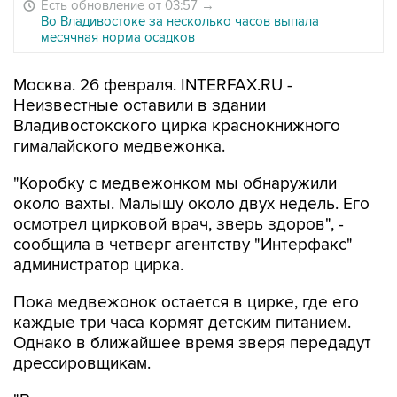
Есть обновление от 03:57
→
Во Владивостоке за несколько часов выпала
месячная норма осадков
Москва. 26 февраля. INTERFAX.RU -
Неизвестные оставили в здании
Владивостокского цирка краснокнижного
гималайского медвежонка.
"Коробку с медвежонком мы обнаружили
около вахты. Малышу около двух недель. Его
осмотрел цирковой врач, зверь здоров", -
сообщила в четверг агентству "Интерфакс"
администратор цирка.
Пока медвежонок остается в цирке, где его
каждые три часа кормят детским питанием.
Однако в ближайшее время зверя передадут
дрессировщикам.