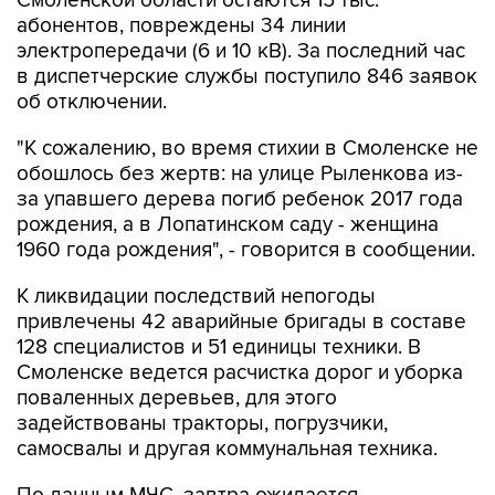
Смоленской области остаются 15 тыс.
абонентов, повреждены 34 линии
электропередачи (6 и 10 кВ). За последний час
в диспетчерские службы поступило 846 заявок
об отключении.
"К сожалению, во время стихии в Смоленске не
обошлось без жертв: на улице Рыленкова из-
за упавшего дерева погиб ребенок 2017 года
рождения, а в Лопатинском саду - женщина
1960 года рождения", - говорится в сообщении.
К ликвидации последствий непогоды
привлечены 42 аварийные бригады в составе
128 специалистов и 51 единицы техники. В
Смоленске ведется расчистка дорог и уборка
поваленных деревьев, для этого
задействованы тракторы, погрузчики,
самосвалы и другая коммунальная техника.