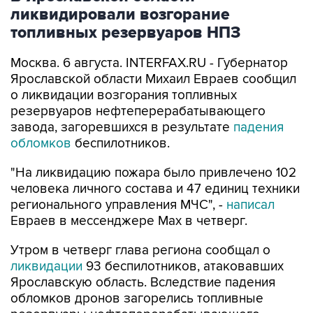
ликвидировали возгорание
топливных резервуаров НПЗ
Москва. 6 августа. INTERFAX.RU - Губернатор
Ярославской области Михаил Евраев сообщил
о ликвидации возгорания топливных
резервуаров нефтеперерабатывающего
завода, загоревшихся в результате
падения
обломков
беспилотников.
"На ликвидацию пожара было привлечено 102
человека личного состава и 47 единиц техники
регионального управления МЧС", -
написал
Евраев в мессенджере Мах в четверг.
Утром в четверг глава региона сообщал о
ликвидации
93 беспилотников, атаковавших
Ярославскую область. Вследствие падения
обломков дронов загорелись топливные