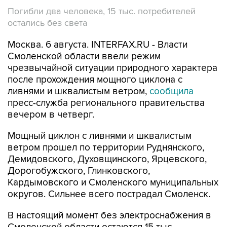
Погибли два человека, 15 тыс. потребителей
остались без света
Москва. 6 августа. INTERFAX.RU - Власти
Смоленской области ввели режим
чрезвычайной ситуации природного характера
после прохождения мощного циклона с
ливнями и шквалистым ветром,
сообщила
пресс-служба регионального правительства
вечером в четверг.
Мощный циклон с ливнями и шквалистым
ветром прошел по территории Руднянского,
Демидовского, Духовщинского, Ярцевского,
Дорогобужского, Глинковского,
Кардымовского и Смоленского муниципальных
округов. Сильнее всего пострадал Смоленск.
В настоящий момент без электроснабжения в