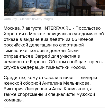
Фото: Jay L Clendenin/Getty Images
Москва. 7 августа. INTERFAX.RU - Посольство
Хорватии в Москве официально уведомило об
отказе в выдаче виз девяти из 65 членов
российской делегации по спортивной
гимнастике, которые должны были
отправиться в Загреб для участия в
чемпионате Европы. Об этом сообщает пресс-
служба Федерации гимнастики России.
Среди тех, кому отказали в визе, — лидеры
женской сборной Ангелина Мельникова,
Виктория Листунова и Анна Калмыкова, а
также спортсмены и специалисты мужской
команды.