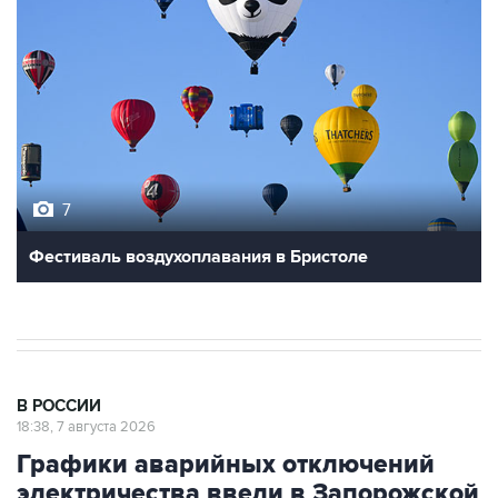
7
Фестиваль воздухоплавания в Бристоле
В РОССИИ
18:38, 7 августа 2026
Графики аварийных отключений
электричества ввели в Запорожской