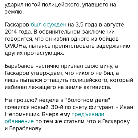
ударил ногой полицейского, упавшего на
землю.
Гаскаров
был осужден
на 3,5 года в августе
2014 года. В обвинительном заключении
говорится, что он избил одного из бойцов
ОМОНа, пытаясь препятствовать задержанию
других протестующих.
Барабанов частично признал свою вину, а
Гаскаров утверждает, что никого не бил, а
лишь пытался оттащить полицейского, который
избивал лежащего на земле активиста.
На прошлой неделе в "болотном деле"
появился новый, 30-й по счету фигурант, - Иван
Непомнящих. Вчера ему
предъявили
обвинение
по тем же статьям, что и Гаскарову
и Барабанову.