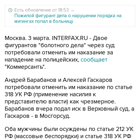
Есть обновление от 18:53
→
Пожилой фигурант дела о нарушении порядка на
митингах попал в больницу
Москва. 3 марта. INTERFAX.RU - Двое
фигурантов "болотного дела" через суд
потребовали отменить им наказание за
нападение на полицейских,
сообщает
"Коммерсантъ".
Андрей Барабанов и Алексей Гаскаров
потребовали отменить им наказание по статье
318 УК РФ (применение насилия к
представителю власти) как чрезмерное.
Барабанов вчера подал иск в Верховный суд, а
Гаскаров - в Мосгорсуд.
Оба мужчины были осуждены по статье 212 УК
РФ (массовые беспорядки) и статье 318 УК РФ