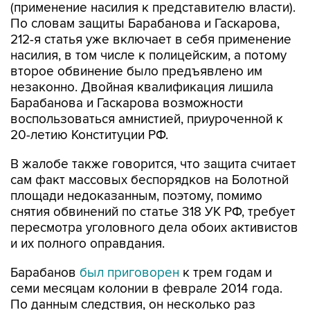
(применение насилия к представителю власти).
По словам защиты Барабанова и Гаскарова,
212-я статья уже включает в себя применение
насилия, в том числе к полицейским, а потому
второе обвинение было предъявлено им
незаконно. Двойная квалификация лишила
Барабанова и Гаскарова возможности
воспользоваться амнистией, приуроченной к
20-летию Конституции РФ.
В жалобе также говорится, что защита считает
сам факт массовых беспорядков на Болотной
площади недоказанным, поэтому, помимо
снятия обвинений по статье 318 УК РФ, требует
пересмотра уголовного дела обоих активистов
и их полного оправдания.
Барабанов
был приговорен
к трем годам и
семи месяцам колонии в феврале 2014 года.
По данным следствия, он несколько раз