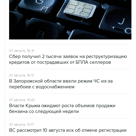
07 августа, 16:31
Сбер получил 2 тысячи заявок на реструктуризацию
кредитов от пострадавших от БПЛА селлеров
07 августа, 16:11
В Запорожской области ввели режим ЧС из-за
перебоев с водоснабжением
07 августа, 15:43
Власти Крыма ожидают роста объемов продажи
бензина со следующей недели
07 августа, 15:17
ВС рассмотрит 10 августа иск об отмене регистрации
списка кандидатов от "Яблока" на выборы в ГД