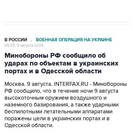
импорт, выпуск и обращение бензина Евро 2,
Евро 3, Евро 4
В РОССИИ
ВОЕННАЯ ОПЕРАЦИЯ НА УКРАИНЕ
→
09:29, 9 августа 2026
Минобороны РФ сообщило об
ударах по объектам в украинских
портах и в Одесской области
Москва. 9 августа. INTERFAX.RU - Минобороны
РФ сообщило, что в течение ночи 9 августа
высокоточным оружием воздушного и
наземного базирования, а также ударными
беспилотными летательными аппаратами
поражены цели в украинских портах и в
Одесской области.