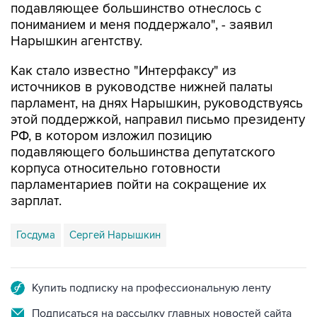
подавляющее большинство отнеслось с
пониманием и меня поддержало", - заявил
Нарышкин агентству.
Как стало известно "Интерфаксу" из
источников в руководстве нижней палаты
парламент, на днях Нарышкин, руководствуясь
этой поддержкой, направил письмо президенту
РФ, в котором изложил позицию
подавляющего большинства депутатского
корпуса относительно готовности
парламентариев пойти на сокращение их
зарплат.
Госдума
Сергей Нарышкин
Купить подписку на профессиональную ленту
Подписаться на рассылку главных новостей сайта