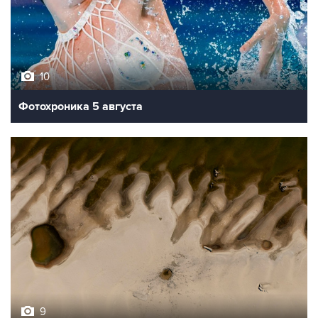
10
Фотохроника 5 августа
9