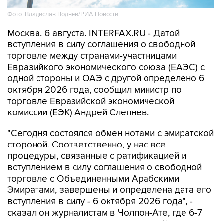
Фото: Владислав Воднев/РИА Новости
Москва. 6 августа. INTERFAX.RU - Датой
вступления в силу соглашения о свободной
торговле между странами-участницами
Евразийкого экономического союза (ЕАЭС) с
одной стороны и ОАЭ с другой определено 6
октября 2026 года, сообщил министр по
торговле Евразийской экономической
комиссии (ЕЭК) Андрей Слепнев.
"Сегодня состоялся обмен нотами с эмиратской
стороной. Соответственно, у нас все
процедуры, связанные с ратификацией и
вступлением в силу соглашения о свободной
торговле с Объединенными Арабскими
Эмиратами, завершены и определена дата его
вступления в силу - 6 октября 2026 года", -
сказал он журналистам в Чолпон-Ате, где 6-7