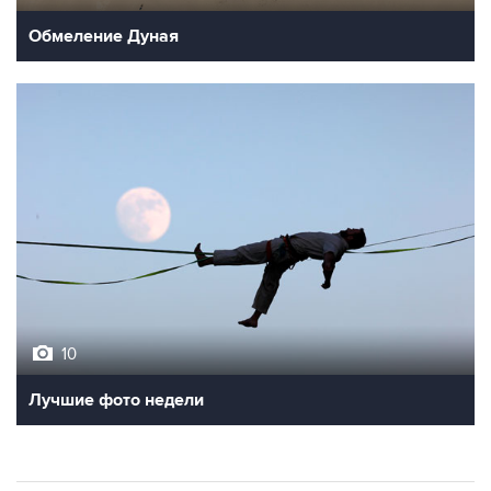
Обмеление Дуная
10
Лучшие фото недели