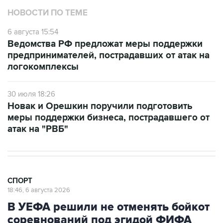
НОВОСТИ ПО ТЕМЕ
6 августа 15:54
Ведомства РФ предложат меры поддержки
предпринимателей, пострадавших от атак на
логокомплексы
30 июля 18:26
Новак и Орешкин поручили подготовить
меры поддержки бизнеса, пострадавшего от
атак на "РВБ"
СПОРТ
18:46, 6 августа 2026
В УЕФА решили не отменять бойкот
соревнований под эгидой ФИФА