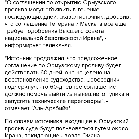
"О соглашении по открытию Ормузского
пролива могут объявить в течение
последующих дней, сказал источник, добавив,
что соглашение Тегерана и Маската все еще
требует одобрения Высшего совета
национальной безопасности Ирана", -
информирует телеканал.
"Источник продолжил, что предложенное
соглашение по Ормузскому проливу будет
действовать 60 дней, оно нацелено на
восстановление судоходства. Собеседник
подчеркнул, что 60-дневное соглашение
должно помочь выйти из нынешнего тупика и
запустить технические переговоры", -
отмечает "Аль-Арабийя".
По словам источника, входящие в Ормузский
пролив суда будут пользоваться путем около
Ирана, покидающие - возле Омана.