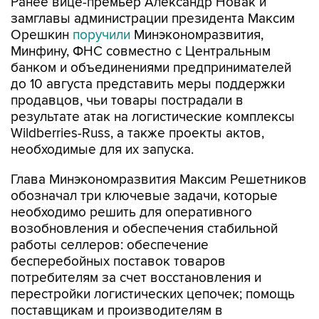
Ранее вице-премьер Александр Новак и
замглавы администрации президента Максим
Орешкин
поручили
Минэкономразвития,
Минфину, ФНС совместно с Центральным
банком и объединениями предпринимателей
до 10 августа представить меры поддержки
продавцов, чьи товары пострадали в
результате атак на логистические комплексы
Wildberries-Russ, а также проекты актов,
необходимые для их запуска.
Глава Минэкономразвития Максим Решетников
обозначал три ключевые задачи, которые
необходимо решить для оперативного
возобновления и обеспечения стабильной
работы селлеров: обеспечение
бесперебойных поставок товаров
потребителям за счет восстановления и
перестройки логистических цепочек; помощь
поставщикам и производителям в