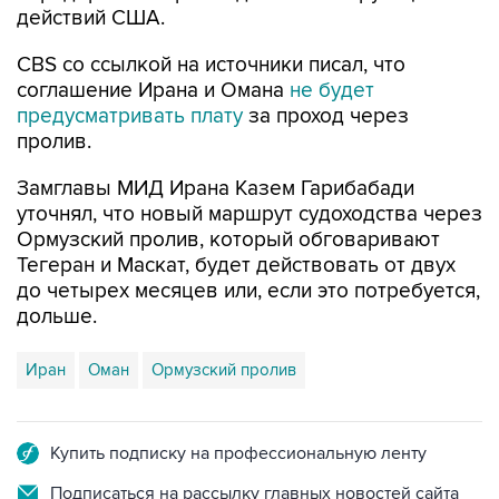
действий США.
CBS со ссылкой на источники писал, что
соглашение Ирана и Омана
не будет
предусматривать плату
за проход через
пролив.
Замглавы МИД Ирана Казем Гарибабади
уточнял, что новый маршрут судоходства через
Ормузский пролив, который обговаривают
Тегеран и Маскат, будет действовать от двух
до четырех месяцев или, если это потребуется,
дольше.
Иран
Оман
Ормузский пролив
Купить подписку на профессиональную ленту
Подписаться на рассылку главных новостей сайта