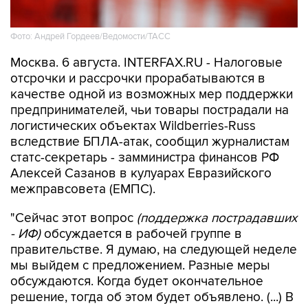
Фото: Андрей Гордеев/Ведомости/ТАСС
Москва. 6 августа. INTERFAX.RU - Налоговые
отсрочки и рассрочки прорабатываются в
качестве одной из возможных мер поддержки
предпринимателей, чьи товары пострадали на
логистических объектах Wildberries-Russ
вследствие БПЛА-атак, сообщил журналистам
статс-секретарь - замминистра финансов РФ
Алексей Сазанов в кулуарах Евразийского
межправсовета (ЕМПС).
"Сейчас этот вопрос
(поддержка пострадавших
- ИФ)
обсуждается в рабочей группе в
правительстве. Я думаю, на следующей неделе
мы выйдем с предложением. Разные меры
обсуждаются. Когда будет окончательное
решение, тогда об этом будет объявлено. (...) В