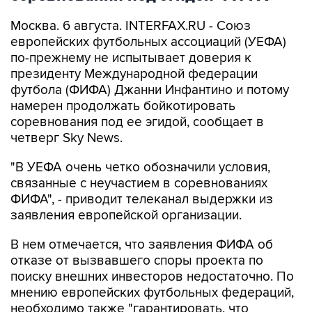
Москва. 6 августа. INTERFAX.RU - Союз
европейских футбольных ассоциаций (УЕФА)
по-прежнему не испытывает доверия к
президенту Международной федерации
футбола (ФИФА) Джанни Инфантино и потому
намерен продолжать бойкотировать
соревнования под ее эгидой, сообщает в
четверг Sky News.
"В УЕФА очень четко обозначили условия,
связанные с неучастием в соревнованиях
ФИФА", - приводит телеканал выдержки из
заявления европейской организации.
В нем отмечается, что заявления ФИФА об
отказе от вызвавшего споры проекта по
поиску внешних инвесторов недостаточно. По
мнению европейских футбольных федераций,
необходимо также "гарантировать, что