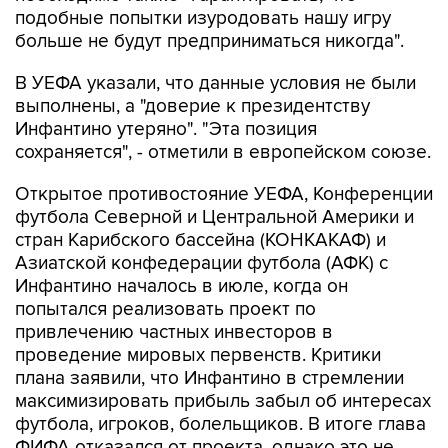
подобные попытки изуродовать нашу игру
больше не будут предприниматься никогда".
В УЕФА указали, что данные условия не были
выполнены, а "доверие к президентству
Инфантино утеряно". "Эта позиция
сохраняется", - отметили в европейском союзе.
Открытое противостояние УЕФА, Конференции
футбола Северной и Центральной Америки и
стран Карибского бассейна (КОНКАКАФ) и
Азиатской конфедерации футбола (АФК) с
Инфантино началось в июле, когда он
попытался реализовать проект по
привлечению частных инвесторов в
проведение мировых первенств. Критики
плана заявили, что Инфантино в стремлении
максимизировать прибыль забыл об интересах
футбола, игроков, болельщиков. В итоге глава
ФИФА отказался от проекта, однако это не