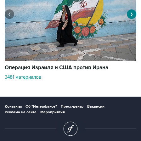
❮
❯
В
Операция Израиля и США против Ирана
1
3481 материалов
Контакты
Об "Интерфаксе"
Пресс-центр
Вакансии
Реклама на сайте
Мероприятия