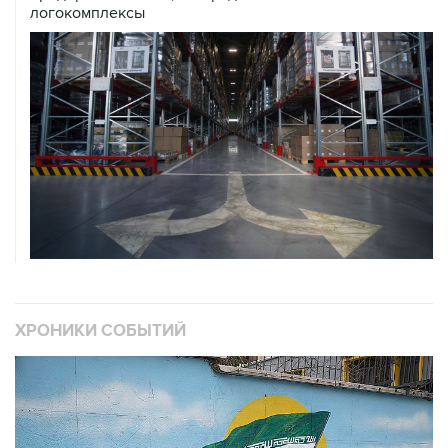
логокомплексы
ХРОНИКИ СОБЫТИЙ