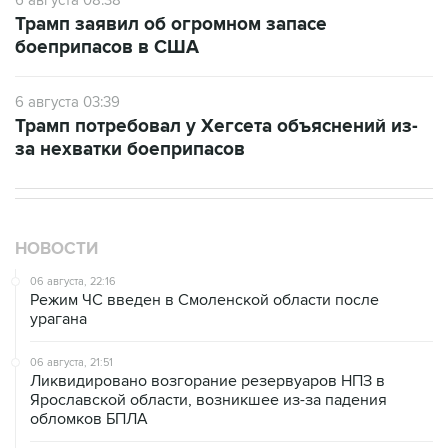
6 августа 08:38
Трамп заявил об огромном запасе
боеприпасов в США
6 августа 03:39
Трамп потребовал у Хегсета объяснений из-
за нехватки боеприпасов
НОВОСТИ
06 августа, 22:16
Режим ЧС введен в Смоленской области после
урагана
06 августа, 21:51
Ликвидировано возгорание резервуаров НПЗ в
Ярославской области, возникшее из-за падения
обломков БПЛА