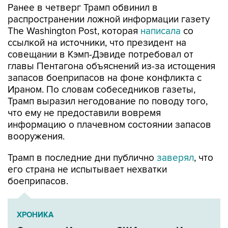
Ранее в четверг Трамп обвинил в
распространении ложной информации газету
The Washington Post, которая
написала
со
ссылкой на источники, что президент на
совещании в Кэмп-Дэвиде потребовал от
главы Пентагона объяснений из-за истощения
запасов боеприпасов на фоне конфликта с
Ираном. По словам собеседников газеты,
Трамп выразил негодование по поводу того,
что ему не предоставили вовремя
информацию о плачевном состоянии запасов
вооружения.
Трамп в последние дни публично
заверял
, что
его страна не испытывает нехватки
боеприпасов.
ХРОНИКА