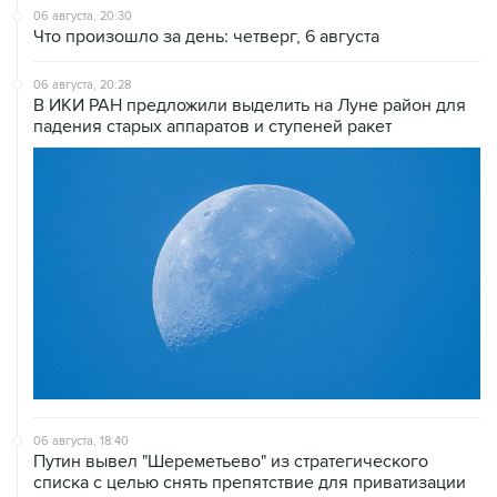
06 августа, 20:30
Что произошло за день: четверг, 6 августа
06 августа, 20:28
В ИКИ РАН предложили выделить на Луне район для
падения старых аппаратов и ступеней ракет
06 августа, 18:40
Путин вывел "Шереметьево" из стратегического
списка с целью снять препятствие для приватизации