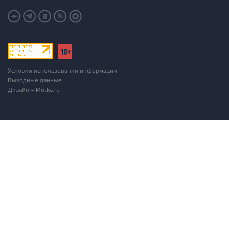
Условия использования информации
Выходные данные
Дизайн – Motka.ru